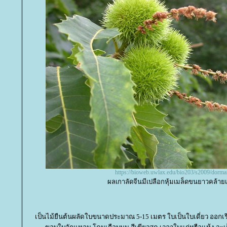
https://bioweb.uwlax.edu/bio203/s2009/dorma
ผลเกาลัดจีนมีเปลือกหุ้มเมล็ดขนยาวคล้าย
เป็นไม้ยืนต้นผลัดใบขนาดประมาณ 5-15 เมตร ใบเป็นใบเดี่ยว ออกเ