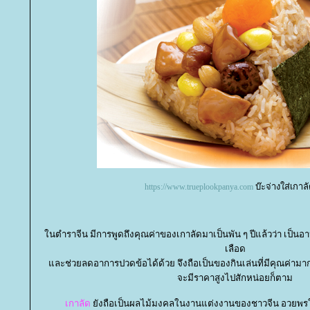
บ๊ะจ่างใส่เกาล
https://www.trueplookpanya.com
นตำราจีน มีการพูดถึงคุณค่าของเกาลัดมาเป็นพัน ๆ ปีแล้วว่า เป็นอาห
เลือด
ละช่วยลดอาการปวดข้อได้ด้วย จึงถือเป็นของกินเล่นที่มีคุณค่ามา
จะมีราคาสูงไปสักหน่อยก็ตาม
เกาลัด
ังถือเป็นผลไม้มงคลในงานแต่งงานของชาวจีน อวยพรให้