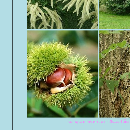
ขอบคุณ ภาพรวบรวมจากอินเตอร์เน็ต