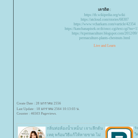
เครดิต :
https://th.wikipedia.org/wiki
https://atcloud.com/stories/68307
https://www.vcharkarn.com/varticle/42354
https://kanchanapisek.or.th/oncc-cgi/text.cgi?no=
https://tcpermaculture.blogspot.com/2012/09/
permaculture-plants-chestnuts.html
Live and Learn
Create Date : 28 มกราคม 2556
Last Update : 18 มกราคม 2564 10:13:03 น.
Counter : 46503 Pageviews.
ร
กลิ่นท่อห้องน้ำเหม็น! เจาะลึกต้น
ว
เหตุ พร้อมวิธีแก้ให้หายขาด ไม่