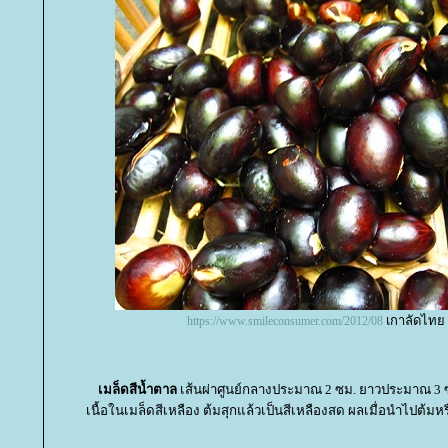
เกาลัดไทย
https://www.smileconsumer.com/2012/08
เมล็ดสีน้ำตาล
เส้นผ่าศูนย์กลางประมาณ 2 ซม. ยาวประมาณ 3 ซ
เนื้อในเมล็ดสีเหลือง ต้มสุกแล้วเป็นสีเหลืองสด ผลเมื่อนำไปต้มห