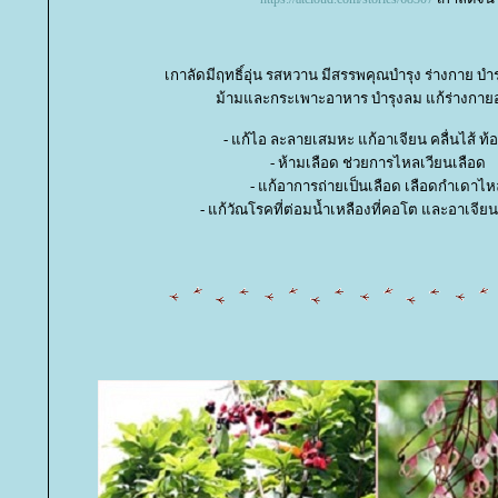
เกาลัดมีฤทธิ์อุ่น รสหวาน มีสรรพคุณบำรุง ร่างกาย บำร
ม้ามและกระเพาะอาหาร บำรุงลม แก้ร่างกาย
- แก้ไอ ละลายเสมหะ แก้อาเจียน คลื่นไส้ ท้
- ห้ามเลือด ช่วยการไหลเวียนเลือด
- แก้อาการถ่ายเป็นเลือด เลือดกำเดาไห
- แก้วัณโรคที่ต่อมน้ำเหลืองที่คอโต และอาเจียน