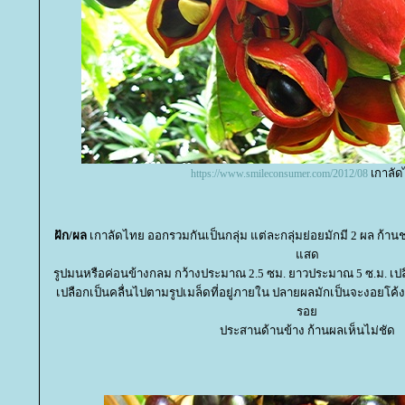
เกาลั
https://www.smileconsumer.com/2012/08
ฝัก/ผล
เกาลัดไทย ออกรวมกันเป็นกลุ่ม แต่ละกลุ่มย่อยมักมี 2 ผล ก้านช
สด
รูปมนหรือค่อนข้างกลม กว้างประมาณ 2.5 ซม. ยาวประมาณ 5 ซ.ม. เปลื
เปลือกเป็นคลื่นไปตามรูปเมล็ดที่อยู่ภายใน ปลายผลมักเป็นจะงอยโค
รอ
ประสานด้านข้าง ก้านผลเห็นไม่ชัด