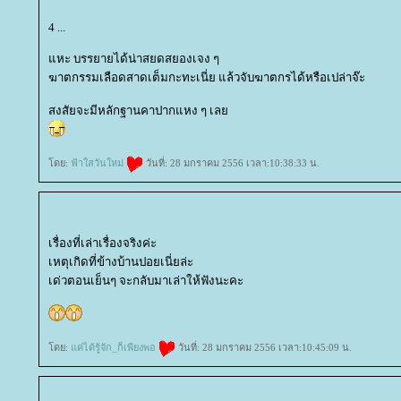
4 ...
หะ บรรยายได้น่าสยดสยองเจง ๆ
ฆาตกรรมเลือดสาดเต็มกะทะเนี่ย แล้วจับฆาตกรได้หรือเปล่าจ๊ะ
สงสัยจะมีหลักฐานคาปากแหง ๆ เล
ดย:
ฟ้าใสวันใหม่
วันที่: 28 มกราคม 2556 เวลา:10:38:33 น.
เรื่องที่เล่าเรื่องจริงค่ะ
เหตุเกิดที่ข้างบ้านปอยเนี่ยล่ะ
เด่วตอนเย็นๆ จะกลับมาเล่าให้ฟังนะคะ
ดย:
ค่ได้รู้จัก_ก็เพียงพอ
วันที่: 28 มกราคม 2556 เวลา:10:45:09 น.