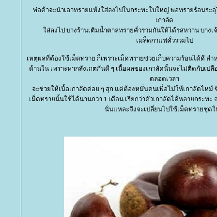
พ่อค้าจะนำเอาทรายแห้งใส่ลงไปในกระทะใบใหญ่ พอทรายร้อนระอุได้
เกาลัด
ส่ลงไป บางร้านเติมน้ำตาลทรายคั่วรวมกันให้ได้รสหวาน บางเจ้า
เมล็ดกาแฟคั่วรวมไป
เหตุผลที่ต้องใช้เม็ดทราย ก็เพราะเม็ดทรายช่วยเก็บความร้อนได้ดี สำห
ด้านใน เพราะหากสังเกตกันดี ๆ เนื้อผลของเกาลัดนั้นจะไม่ติดกับเปลือ
ตลอดเวลา
จะช่วยให้เนื้อเกาลัดค่อย ๆ สุก แต่ต้องหมั่นคนเพื่อไม่ให้เกาลัดไหม้ 
เม็ดทรายนั้นใช้ได้นานกว่า 1 เดือน เรียกว่าคั่วเกาลัดได้หลายกระทะ จ
นั่นแหละจึงจะเปลี่ยนไปใช้เม็ดทรายชุดใ