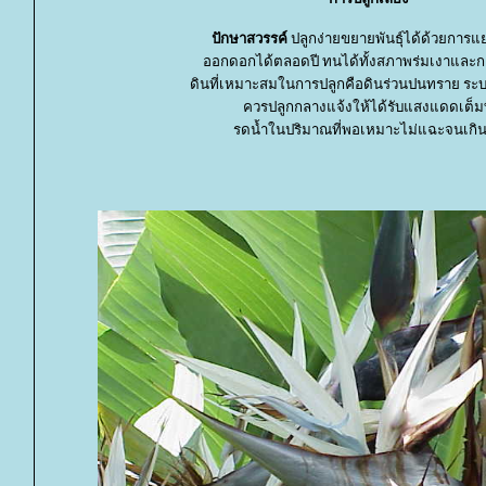
ปักษาสวรรค์
ปลูกง่ายขยายพันธุ์ได้ด้วยการแ
ออกดอกได้ตลอดปี ทนได้ทั้งสภาพร่มเงาและก
ดินที่เหมาะสมในการปลูกคือดินร่วนปนทราย ระบา
ควรปลูกกลางแจ้งให้ได้รับแสงแดดเต็มท
รดน้ำในปริมาณที่พอเหมาะไม่แฉะจนเกิ