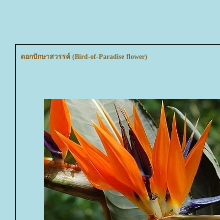
ดอกปักษาสวรรค์ (Bird-of-Paradise flower)