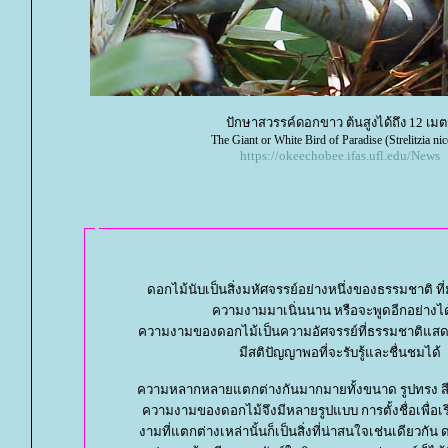
ปักษาสวรรค์ดอกขาว ต้นสูงได้ถึง 12 เมต
The Giant or White Bird of Paradise (Strelitzia nic
https://okeechobee.ifas.ufl.edu/News
ดอกไม้นับเป็นสิ่งมหัศจรรย์อย่างหนึ่งของธรรมชาติ ที
ความงามมาเนิ่นนาน หรือจะพูดอีกอย่างได
ความงามของดอกไม้เป็นความอัศจรรย์ที่ธรรมชาติแสด
มีสติปัญญาพอที่จะรับรู้และชื่นชมได้
ความหลากหลายแตกต่างกันมากมายทั้งขนาด รูปทรง สีส
ความงามของดอกไม้จึงมีหลายรูปแบบ การตั้งชื่อเพื่อ
งามที่แตกต่างเหล่านั้นก็เป็นสิ่งที่น่าสนใจเช่นเดียวกั