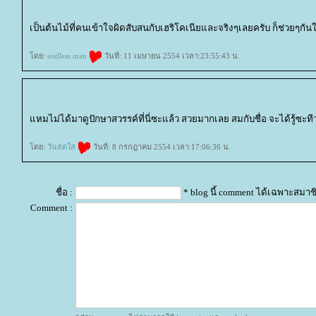
เป็นต้นไม้ที่คนเข้าใจผิดสับสนกับเฮริโคเนียและจริงๆเลยครับ ก็ช่วยๆกัน
ดย:
endless man
วันที่: 11 เมษายน 2554 เวลา:23:55:43 น.
หมไม่ได้มาดูปักษาสวรรค์ที่นี่ซะแล้ว สวยมากเลย สมกับชื่อ จะได้รู้ซะที
ดย:
วันสดใส
วันที่: 8 กรกฎาคม 2554 เวลา:17:06:36 น.
ชื่อ :
* blog นี้ comment ได้เฉพาะสมาช
Comment :