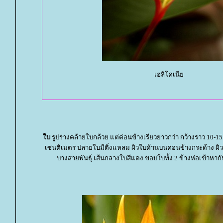
เฮลิโคเนี
บ
รูปร่างคล้ายใบกล้วย แต่ค่อนข้างเรียวยาวกว่า กว้างราว 10-1
เซนติเมตร ปลายใบมีติ่งแหลม ผิวใบด้านบนค่อนข้างกระด้าง ผิวใ
บางสายพันธุ์ เส้นกลางใบสีแดง ขอบใบทั้ง 2 ข้างห่อเข้าหา