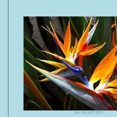
https://goo.gl/FVJMZx