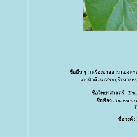
ชื่ออื่น ๆ
: เครือเขาฮอ (หนองคาย)
เถาหัวด้วน (สระบุรี) หางหนู
ชื่อวิทยาศาสตร์
:
Tino
ชื่อพ้อง
:
Tinospora 
T
ชื่อวงศ์
: