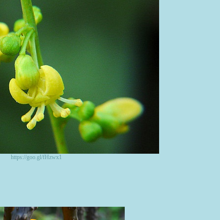
https://goo.gl/fHzwx1