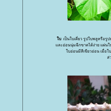
บ
เป็นใบเดี่ยว รูปใบพลูหรือร
ละอ่อนนุ่มฉีกขาดได้ง่าย แผ่น
บอ่อนมีสีเขียวอ่อน เมื่อ
ส่