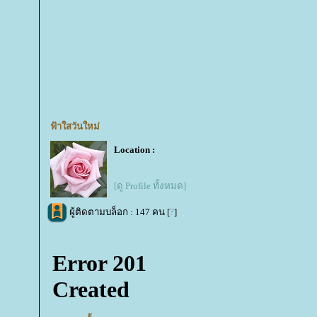
ฟ้าใสวันใหม่
Location :
[ดู Profile ทั้งหมด]
ผู้ติดตามบล็อก : 147 คน [
?
]