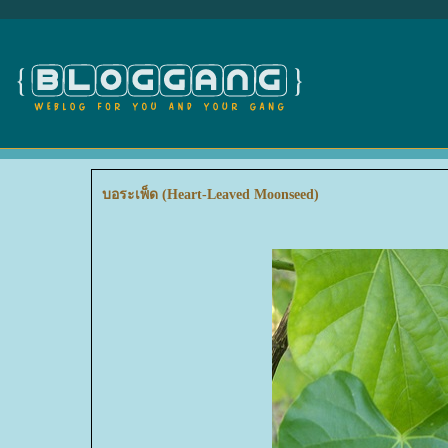
บอระเพ็ด (Heart-Leaved Moonseed)