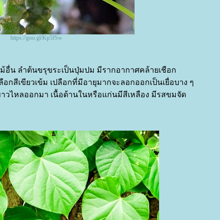
https://goo.gl/Kp5fSw
ไม้อื่น ลำต้นขรุขระเป็นปุ่มปม มีรากอากาศคล้ายเชือก
ลือกสีเขียวเข้ม เปลือกที่มีอายุมากจะลอกออกเป็นเยื่อบาง ๆ
สีขาวไหลออกมา เนื้อด้านในหรือแก่นมีสีเหลือง มีรสขมจัด