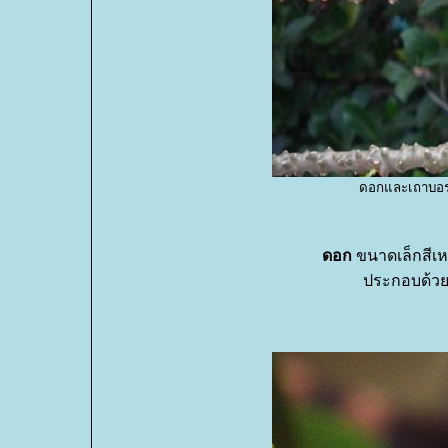
ดอกและเถาบอ
ดอก
ขนาดเล็กสีเห
ประกอบด้วยก