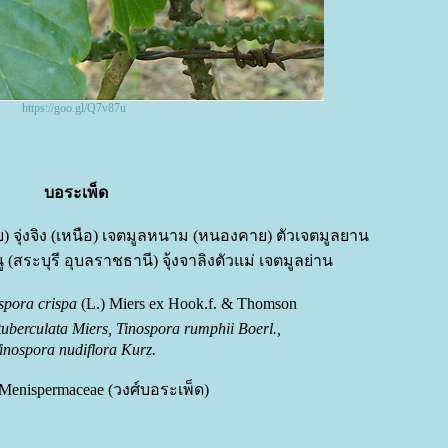
https://goo.gl/Q7v87u
บอระเพ็ด
 จุ่งจิง (เหนือ) เจตมูลหนาม (หนองคาย) ตัวเจตมูลยาน
 (สระบุรี อุบลราชธานี) จุ้งจาลิงตัวแม่ เจตมูลย่าน
spora crispa
(L.) Miers ex Hook.f. & Thomson
tuberculata Miers, Tinospora rumphii Boerl.,
inospora nudiflora Kurz.
 Menispermaceae (วงศ์บอระเพ็ด)