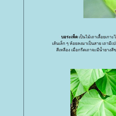
บอระเพ็ด
เป็นไม้เถาเลื้อยเกาะ
เส้นเล็ก ๆ ห้อยลงมาเป็นสาย เถามีเป
สีเหลือง เมื่อกรีดเถาจะมีน้ำยาง