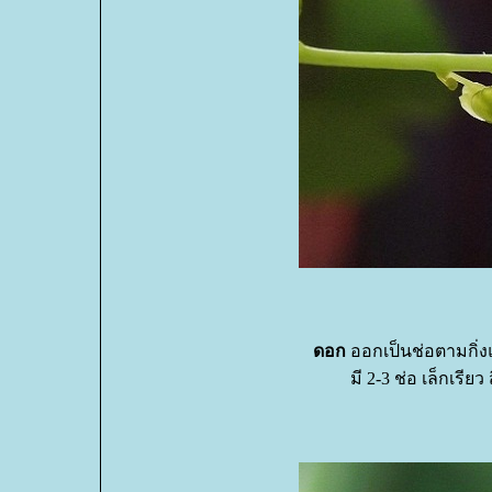
ดอก
ออกเป็นช่อตามกิ่ง
มี 2-3 ช่อ เล็กเรี