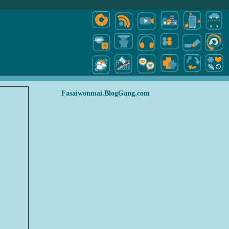
Fasaiwonmai.BlogGang.com