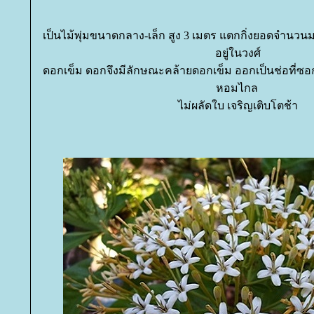
เป็นไม้พุ่มขนาดกลาง-เล็ก สูง 3 เมตร แตกกิ่งยอดจำนวนม
อยู่ในวงศ์
ดอกเข็ม ดอกจึงมีลักษณะคล้ายดอกเข็ม ออกเป็นช่อที่ซอ
หอมไกล
ไม่ผลัดใบ เจริญเติบโตช้า