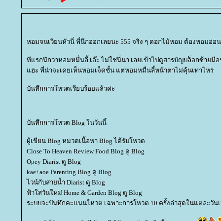
หอมจนเวียนหัวนี่ พี่นึกออกเลยนะ 555 จริง ๆ ดอกไม้หอม ต้องหอมอ่อน
ทีแรกนึกว่าหอมหมื่นลี้ เอ๊ะ ไม่ใช่นี่นา เลยเข้าไปดูสารบัญบล็อกซ้ายมื
ฮะ พี่น่าจะเคยเห็นหอมเจ็ดชั้น แต่หอมหมื่นลี้หน้าตาไม่คุ้นเท่าไหร่
บันทึกการโหวตเรียบร้อยแล้วค่ะ
บันทึกการโหวต Blog ในวันนี้
ผู้เขียน Blog หมวดเนื้อหา Blog ได้รับโหวต
Close To Heaven Review Food Blog ดู Blog
Opey Diarist ดู Blog
kae+aoe Parenting Blog ดู Blog
ไวน์กับสายน้ำ Diarist ดู Blog
ฟ้าใสวันใหม่ Home & Garden Blog ดู Blog
ระบบจะบันทึกคะแนนโหวต เฉพาะการโหวต 10 ครั้งล่าสุดในแต่ละวันเท