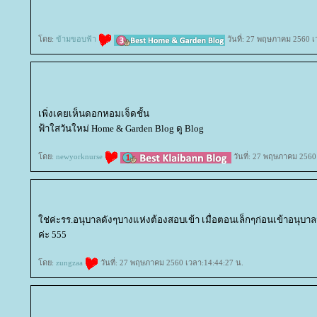
ดย:
ข้ามขอบฟ้า
วันที่: 27 พฤษภาคม 2560 เ
เพิ่งเคยเห็นดอกหอมเจ็ดชั้น
ฟ้าใสวันใหม่ Home & Garden Blog ดู Blog
ดย:
newyorknurse
วันที่: 27 พฤษภาคม 2560
ช่ค่ะรร.อนุบาลดังๆบางแห่งต้องสอบเข้า เมื่อตอนเล็กๆก่อนเข้าอนุบ
ค่ะ 555
ดย:
zungzaa
วันที่: 27 พฤษภาคม 2560 เวลา:14:44:27 น.