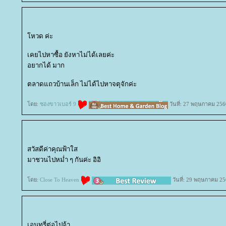
หวด ค่ะ
เคยไปหาซื้อ ยังหาไม่ได้เลยค่ะ
อยากได้ มาก
ตลาดแถวบ้านเล็ก ไม่ได้ไปหาจตุจักค่ะ
ดย:
ซองขาวเบอร์ 9
วันที่: 27 พฤษภาคม 256
สวัสดีค่าคุณฟ้าใส
มาชวนไปหม่ำ ๆ กันค่ะ อิอิ
ดย:
Close To Heaven
วันที่: 29 พฤษภาคม 25
เอนทรี่ต่อไปจ้า ...