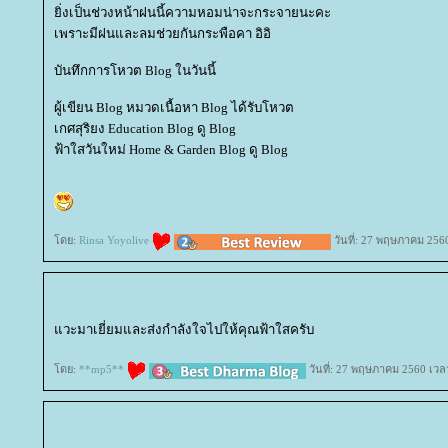
ิ่งเป็นช่วงหน้าฝนนี้ความหอมน่าจะกระจายนะคะ
เพราะมีฝนและลมช่วยกันกระพือคา อิอิ
บันทึกการโหวต Blog ในวันนี้
ผู้เขียน Blog หมวดเนื้อหา Blog ได้รับโหวต
เกศสุริยง Education Blog ดู Blog
ฟ้าใสวันใหม่ Home & Garden Blog ดู Blog
ดย:
Rinsa Yoyolive
วันที่: 27 พฤษภาคม 256
วะมาเยี่ยมและส่งกำลังใจไปให้คุณฟ้าใสครับ
ดย:
**mp5**
วันที่: 27 พฤษภาคม 2560 เวล