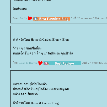
วันนี้แค่ไม่เห็น แต่ไม่ใช่ไม่มี
ฝันดีนะคะ
ดย:
เรียวรุ้ง
วันที่: 26 พฤษภาคม 2560 เวลา:2
ฟ้าใสวันใหม่ Home & Garden Blog ดู Blog
ว้าว ๆ ๆ ๆ ชอบชื่อนี้ค่ะ
หอมเจ็ดชั้น ดอกเล็ก ๆ น่ารักดีนะคะคุณฟ้าใส
ดย:
Close To Heaven
วันที่: 27 พฤษภาคม 25
ค่หอมอ่อนๆก็ชื่นใจแล้ว
นี่หอมตั้งเจ็ดชั้น อยู้ใกล้คงมึนเมาแน่ๆเล
คล้ายดอกเข็มมาก
ฟ้าใสวันใหม่ Home & Garden Blog