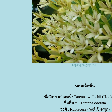
https://goo.gl/zjOKlE
หอมเจ็ดชั้น
ชื่อวิทยาศาสตร์
: Tarenna wallichii (Hook.
ชื่ออื่น ๆ
: Tarenna odorata
วงศ์
: Rubiaceae (วงศ์เข็ม/พุด)