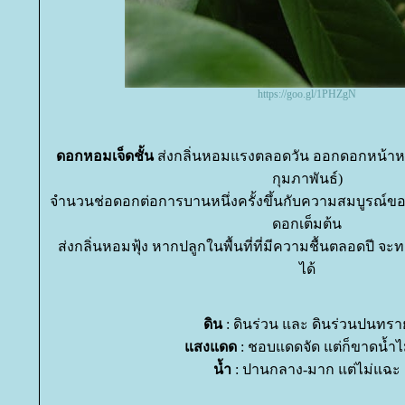
https://goo.gl/1PHZgN
ดอกหอมเจ็ดชั้น
ส่งกลิ่นหอมแรงตลอดวัน ออกดอกหน้าหน
กุมภาพันธ์)
จำนวนช่อดอกต่อการบานหนึ่งครั้งขึ้นกับความสมบูรณ์ของต
ดอกเต็มต้น
ส่งกลิ่นหอมฟุ้ง หากปลูกในพื้นที่ที่มีความชื้นตลอดปี 
ได้
ดิน
: ดินร่วน และ ดินร่วนปนทร
สงแดด
: ชอบแดดจัด แต่ก็ขาดน้ำไม
น้ำ
: ปานกลาง-มาก แต่ไม่แฉะ