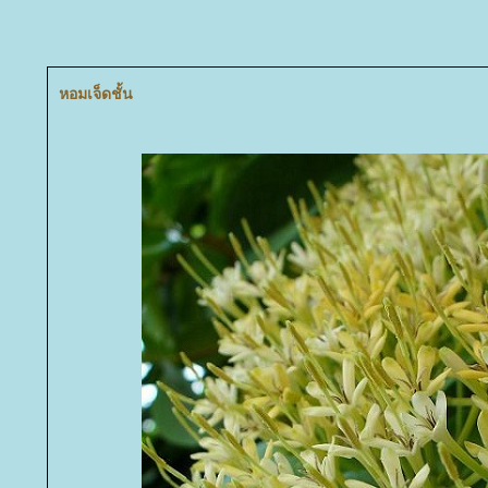
หอมเจ็ดชั้น