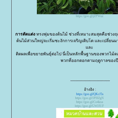
https://goo.gl/jZPWuz
การตัดแต่ง
ทรงพุ่มของต้นไม้ ช่วงที่เหมาะสมสุดคือช่วงฤ
ต้นไม้ส่วนใหญ่จะเริ่มชะงักการเจริญเติบโต และเปลี่
ละ
ติดผลเพื่อขยายพันธุ์ต่อไป นี่เป็นหลักพื้นฐานของพวกไม้
พวกที่ออกดอกตามฤดูกาลของป
------------------------------
อ้างอิง :
https://goo.gl/QKcJ5s
https://goo.gl/1PHZgN
https://goo.gl/Co4kxa
https://goo.gl/GWJJUF