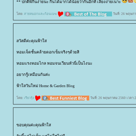
** ปกติพี่กินง่ายนะ กินได้มากได้น้อยว่ากันอีกที เลี้ยงง่ายเนาะ
ดย:
สายหมอกและก้อนเมฆ
วันที่: 26 พฤษภ
สวัสดีค่ะคุณฟ้าใส
หอมเจ็ดชั้นคล้ายดอกเข็มจริงๆด้วยสิ
หอมแรงหอมไกล หอมจนเวียนหัวนี่เป็นไงนะ
อยากรู้เหมือนกันค่ะ
ฟ้าใสวันใหม่ Home & Garden Blog
ดย:
เรียวรุ้ง
วันที่: 26 พฤษภาคม 2560 เวลา:2
ขอบคุณค่ะคุณฟ้าใส