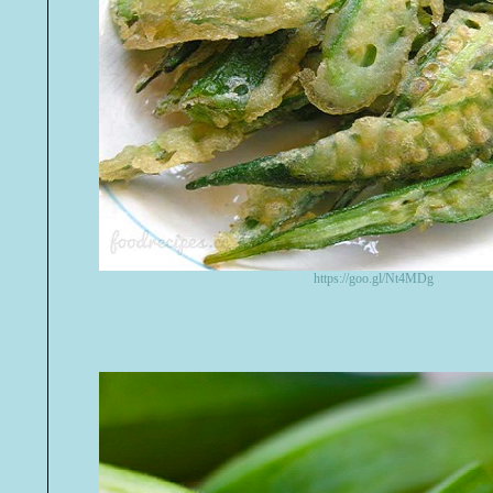
https://goo.gl/Nt4MDg