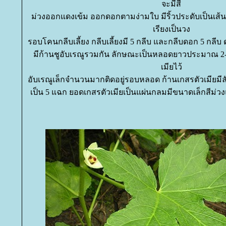
จะมีสี
ม่วงออกแดงเข้ม ออกดอกตามง่ามใบ มีริ้วประดับเป็นเส้น
เรียงเป็นวง
รอบโคนกลีบเลี้ยง กลีบเลี้ยงมี 5 กลีบ และกลีบดอก 5 กลี
มีก้านชูอับเรณูรวมกัน ลักษณะเป็นหลอดยาวประมาณ 2-3
เมียไว้
อับเรณูเล็กจำนวนมากติดอยู่รอบหลอด ก้านเกสรตัวเมียม
เป็น 5 แฉก ยอดเกสรตัวเมียเป็นแผ่นกลมมีขนาดเล็กสีม่