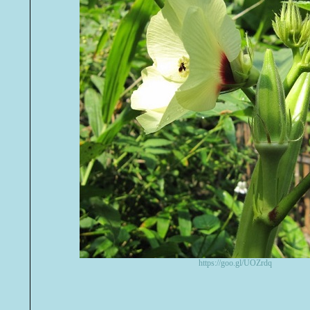
https://goo.gl/UOZrdq