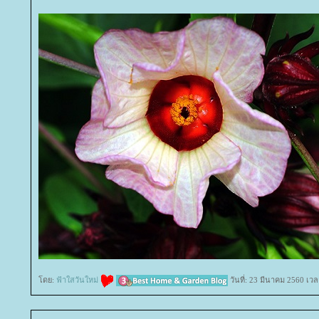
ดย:
ฟ้าใสวันใหม่
วันที่: 23 มีนาคม 2560 เวล