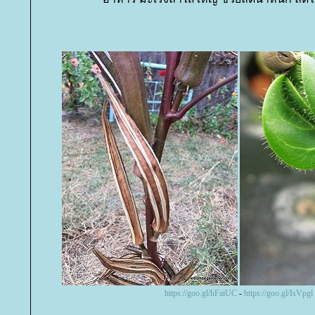
https://goo.gl/hFaiUC
-
https://goo.gl/IsVpgl