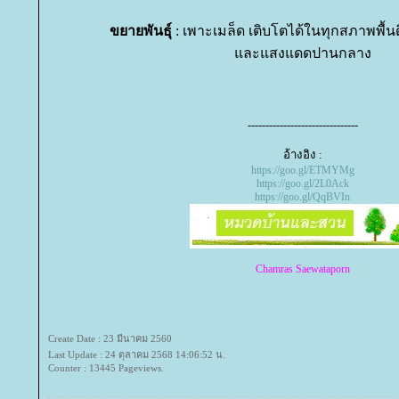
ขยายพันธุ์
: เพาะเมล็ด เติบโตได้ในทุกสภาพพื้
ละแสงแดดปานกลาง
-------------------------------
อ้างอิง :
https://goo.gl/ETMYMg
https://goo.gl/2L0Ack
https://goo.gl/QqBVIn
Chamras Saewataporn
Create Date : 23 มีนาคม 2560
Last Update : 24 ตุลาคม 2568 14:06:52 น.
Counter : 13445 Pageviews.