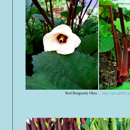
Red Burgundy Okra ...
https://goo.gl/KiCc