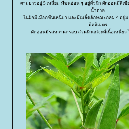
ตามยาวอยู่ 5 เหลี่ยม มีขนอ่อน ๆ อยู่ทั่วฝัก ฝักอ่อนมีสีเขี
น้ำตาล
นฝักมีเมือกข้นเหนียว และมีเมล็ดลักษณะกลม ๆ อยู
มิลลิเมตร
ฝักอ่อนมีรสหวานกรอบ ส่วนฝักแก่จะมีเนื้อเหนียว