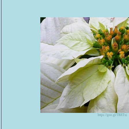
https://goo.gl/TR8Txi