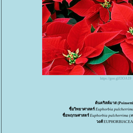
https://goo.gl/I3OA19
ต้นคริสต์มาส (Poinsett
ชื่อวิทยาศาสตร์
Euphorbia pulcherrima
ชื่อพฤกษศาสตร์
Euphorbia pulcherrima 
วงศ์
EUPHORBIACEA