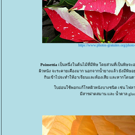
https://www.photos-gratuites.org/photo-
Poinsettia
เป็นหนึ่งในต้นไม้ที่มีพิษ โดยส่วนที่เป็นพิษจะ
ผิวหนัง จะระคายเคืองมาก นอกจากน้ำยางแล้ว ยังมีพิษอ
กินเข้าไปจะทำให้อาเจียนและท้องเสีย และหากโดนต
บอ่อนใช้พอกแก้โรคผิวหนังบางชนิด เช่น ไฟลามทุ
มีสารฝาดสมาน และ น้ำตาล gluco