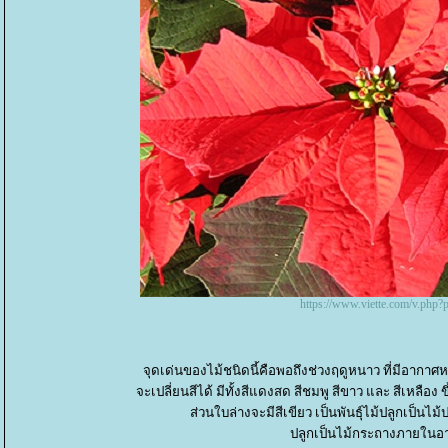
https://www.viette.com/v.php
จุดเด่นของไม้ชนิดนี้คือพอถึงช่วงฤดูหนาว ที่มีอากาศ
จะเปลี่ยนสีได้ มีทั้งสีแดงสด สีชมพู สีขาว และ สีเหลือง
ส่วนใบล่างจะมีสีเขียว เป็นพันธุ์ไม้ปลูกเป็นไม
ปลูกเป็นไม้กระถางภายในอ