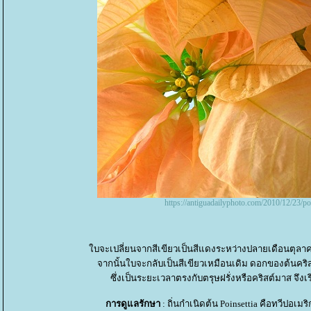
https://antiguadailyphoto.com/2010/12/23/po
บจะเปลี่ยนจากสีเขียวเป็นสีแดงระหว่างปลายเดือนตุล
จากนั้นใบจะกลับเป็นสีเขียวเหมือนเดิม ดอกของต้นค
ซึ่งเป็นระยะเวลาตรงกับตรุษฝรั่งหรือคริสต์มาส จึง
การดูแลรักษา
: ถิ่นกำเนิดต้น Poinsettia คือทวีปอเม