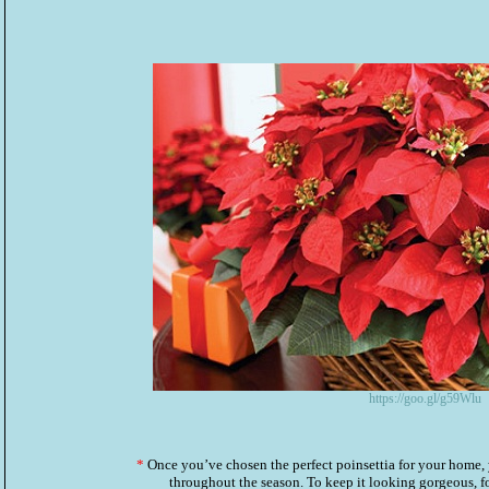
https://goo.gl/g59Wlu
*
Once you’ve chosen the perfect poinsettia for your home, y
throughout the season. To keep it looking gorgeous, f