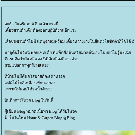
อะฮ้า วันคริสมาต์ อีกแล้วเหรอนี่
เดี๋ยวซานต้าเต๊ะ ต้องออกปฎิบัติงานอีกแระ
เสื้อชุดซานต้าไม่มี แต่พุงกลมพร้อม เดี๋ยวหากุงเกงในสีแดงใส่ซักตัวก็ใช้ได้ อิ
มาดูต้นไม้วันนี้ พอยเซทเตี้ย ที่แท้ก้คือต้นคริสมาสต์นี่เอง ไม่บอกไม่รู้นะเนี่
ทีแรกคิดว่ามีแต่สีแดง นี่มีสีเหลืองสีขาวด้ว
สวยแปลกตาทุกสีเลยเนอะ
ที่บ้านไม่มีต้นคริสมาสต์กะเค้าหรอก
ต่มีไม้ใบสีเหลืองเพียบเลยอะ
เพราะไม่ค่อยได้รดน้ำง่ะ555
บันทึกการโหวต Blog ในวันนี้
ผู้เขียน Blog หมวดเนื้อหา Blog ได้รับโหวต
ฟ้าใสวันใหม่ Home & Gargen Blog ดู Blog