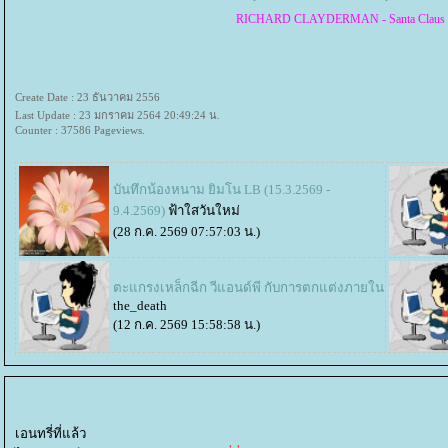
RICHARD CLAYDERMAN - Santa Claus I
Create Date : 23 ธันวาคม 2556
Last Update : 23 มกราคม 2564 20:49:24 น.
Counter : 37586 Pageviews.
บันทึกน้องหนาม ยิมโน LB (15.3.2569 -
9.4.2569)
ฟ้าใสวันใหม่
(28 ก.ค. 2569 07:57:03 น.)
ตะแกรงเหล็กฉีก วีแอนด์พี กับการตกแต่งภายใน
the_death
(12 ก.ค. 2569 15:58:58 น.)
เอนทรี่ที่แล้ว