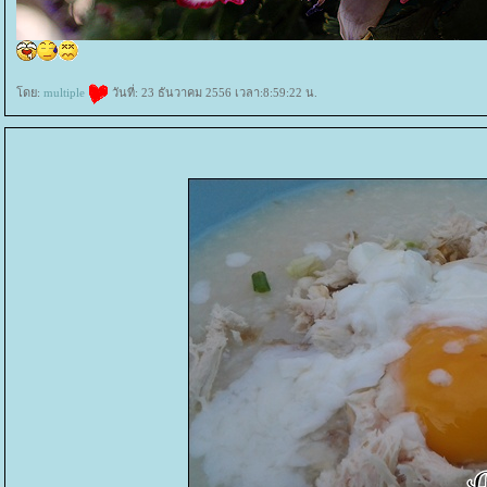
ดย:
multiple
วันที่: 23 ธันวาคม 2556 เวลา:8:59:22 น.