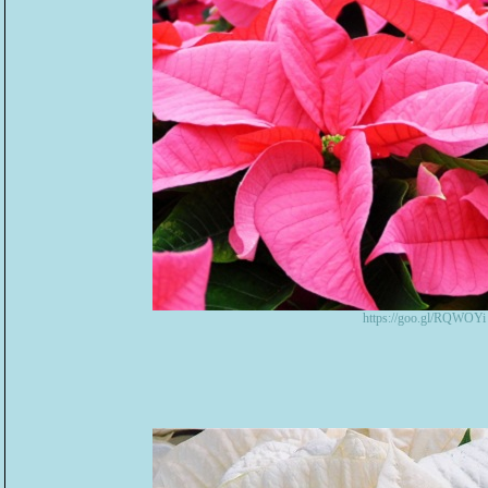
https://goo.gl/RQWOYi