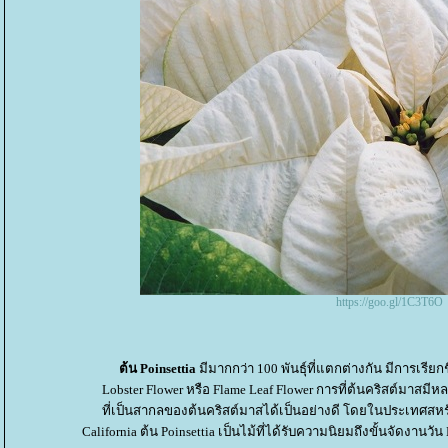
https://goo.gl/1C3T6O
ต้น Poinsettia
มีมากกว่า 100 พันธุ์ที่แตกต่างกัน มีการเรี
Lobster Flower หรือ Flame Leaf Flower การที่ต้นคริสต์มาสมี
ที่เป็นสากลของต้นคริสต์มาสได้เป็นอย่างดี โดยในประเทศสหรัฐ
California ต้น Poinsettia เป็นไม้ที่ได้รับความนิยมถึงขั้นจัดงานวัน 