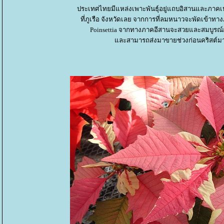
ประเทศไทยมีแหล่งเพาะพันธุ์อยู่แถบอิสานและภาคเหน
ที่ภูเรือ จังหวัดเลย จากการที่ลมหนาวจะพัดเข้าท
Poinsettia จากทางภาคอีสานจะสวยและสมบูรณ์
ละสามารถส่งมาขายช่วงก่อนคริสต์มา