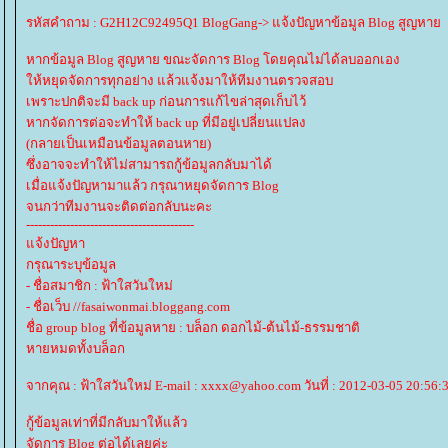
รหัสคำถาม : G2H12C92495Q1 BlogGang-> แจ้งปัญหาข้อมูล Blog สูญหา
หากข้อมูล Blog สูญหาย ขณะจัดการ Blog โดยคุณไม่ได้ลบออกเอง
ห้หยุดจัดการทุกอย่าง แล้วแจ้งมาให้ทีมงานตรวจสอบ
เพราะปกติจะมี back up ก่อนการแก้ไขล่าสุดเก็บไว้
หากจัดการต่อจะทำให้ back up ที่มีอยู่เปลี่ยนแปลง
(กลายเป็นเหมือนข้อมูลตอนหาย)
ซึ่งอาจจะทำให้ไม่สามารถกู้ข้อมูลกลับมาได้
เมื่อแจ้งปัญหามาแล้ว กรุณาหยุดจัดการ Blog
จนกว่าทีมงานจะติดต่อกลับนะคะ
------------------------------------------
จ้งปัญหา
กรุณาระบุข้อมูล
- ชื่อสมาชิก : ฟ้าใสวันใหม่
- ชื่อเว็บ //fasaiwonmai.bloggang.com
ชื่อ group blog ที่ข้อมูลหาย : บล็อก ดอกไม้-ต้นไม้-ธรรมชาติ
หายหมดทั้งบล็อก
จากคุณ : ฟ้าใสวันใหม่ E-mail : xxxx@yahoo.com วันที่ : 2012-03-05 20:56:
กู้ข้อมูลเท่าที่มีกลับมาให้แล้ว
จัดการ Blog ต่อได้เลยค่ะ