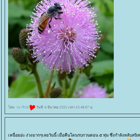
ดย:
วนารักษ์
วันที่: 6 มีนาคม 2555 เวลา:15:48:07 น.
เหนื่อยอ่ะ ง่วงมากๆเลยวันนี้ เมื่อคืนโดนรบกวนตอน ๕ ทุ่ม ซึ่งกำลังหลับสนิ