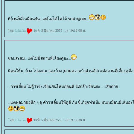
ที่บ้านก็มีเหมือนกัน...แต่ไม่ได้ไต่ไม้ รกน่าดูเลย...
ดย:
Lika ka
วันที่: 5 มีนาคม 2555 เวลา:9:19:08 น.
ชอบสะสม...แต่ไม่มีสถานที่เลี้ยงดูอ่ะ...
มีคนให้มาบ้าง ไปถอยมาเองบ้าง (ตามความบ้าส่วนตัว) แต่สถานที่เลี้ยงดูมีอยู
...การเจี๋ยน ไม่รู้ว่าจะเจี๋ยนอันไหนก่อนดี ไม่กล้าเจี๋ยนอ่ะ ....เสียดา
...แต่พอมานั่งนึก ๆ ดู คำว่าเจี๋ยนให้ดูดี กับ ขี้เกียจทำเนี่ย มันเหมือนมีเส้
ดย:
Lika ka
วันที่: 5 มีนาคม 2555 เวลา:9:52:38 น.