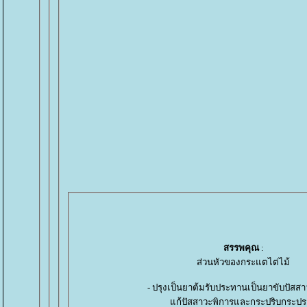
สรรพคุณ
:
ส่วนหัวของกระแตไต่ไม้
- ปรุงเป็นยาต้มรับประทานเป็นยาขับปัสสาว
ก้ปัสสาวะพิการและกระปริบกระ