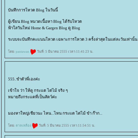
บันทึกการโหวต Blog ในวันนี้
ผู้เขียน Blog หมวดเนื้อหา Blog ได้รับโหวต
ฟ้าใสวันใหม่ Home & Gargen Blog ดู Blog
ระบบจะบันทึกคะแนนโหวต เฉพาะการโหวต 3 ครั้งล่าสุดในแต่ละวันเท่านั้น
ดย:
pantawan
วันที่: 5 มีนาคม 2555 เวลา:11:41:23 น.
555..ขำตัวพี่เองค่ะ
เข้าใจ ว่า ให้ดู กระแต ไต่ไม้ จริง ๆ
หมายถึงกระแตที่เป็นสัตว์ค่ะ
มองหาใหญ่เชียวนะ ไหน...ไหน กระแต ไต่ไม้ ขำ ก๊าก...
ดย:
ตาลเหลือง
วันที่: 5 มีนาคม 2555 เวลา:11:54:51 น.