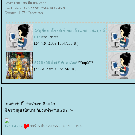
Create Date : 05 มีนาคม 2555
Last Update : 17 มกราคม 2564 18:07:45 น.
Counter : 11754 Pageviews.
วัสดุที่ตอบโจทย์เจ้าของบ้าน อย่างสมบูรณ์
บบ
the_death
(24 ก.ค. 2569 18:47:53 น.)
ธรรมะวันนี้ ๗ ก.ค. ๒๕๖๙
**mp5**
(7 ก.ค. 2569 09:21:48 น.)
เจอกันวันนี้...วันทำงานอีกแล้ว..
มีความสุข เบิกบานกับวันทำงานนะค่ะ..^^
ดย:
Lika ka
วันที่: 5 มีนาคม 2555 เวลา:9:17:19 น.