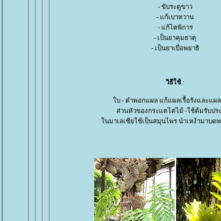
- ขับระดูขาว
- แก้เบาหวาน
- แก้ไตพิการ
- เป็นยาคุมธาตุ
- เป็นยาเบื่อพยาธิ
วิธีใช้
:
บ - ตำพอกแผล แก้แผลเรื้อรังและแผล
ส่วนหัวของกระแตไต่ไม้ -ใช้ต้มรับป
นมาเลเซียใช้เป็นสมุนไพร นำเหง้ามาบด