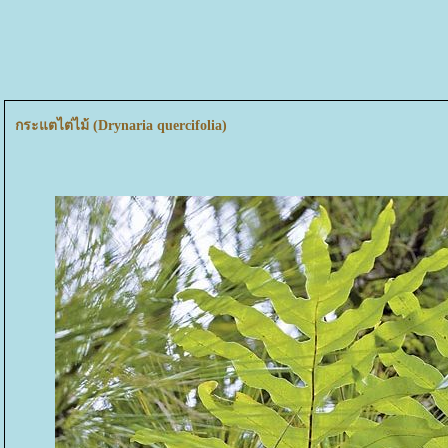
กระแตไต่ไม้ (Drynaria quercifolia)