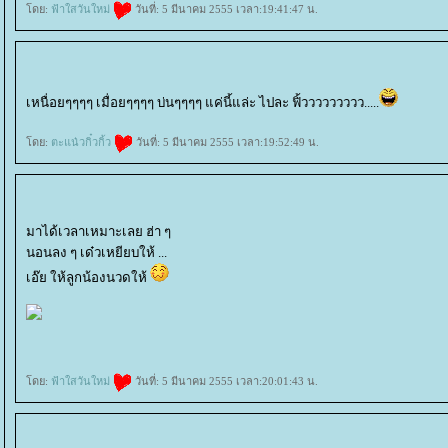
ดย:
ฟ้าใสวันใหม่
วันที่: 5 มีนาคม 2555 เวลา:19:41:47 น.
เหนื่อยๆๆๆๆ เมื่อยๆๆๆๆ บ่นๆๆๆๆ แค่นี้แล่ะ ไปละ ฟิ้ววววววววว.....
ดย:
ตะแน๋วกิ๋วกิ้ว
วันที่: 5 มีนาคม 2555 เวลา:19:52:49 น.
มาได้เวลาเหมาะเลย ฮ่า ๆ
นอนลง ๆ เด๋วเหยียบให้ ...
เอ๊ย ให้ลูกน้องนวดให้
ดย:
ฟ้าใสวันใหม่
วันที่: 5 มีนาคม 2555 เวลา:20:01:43 น.