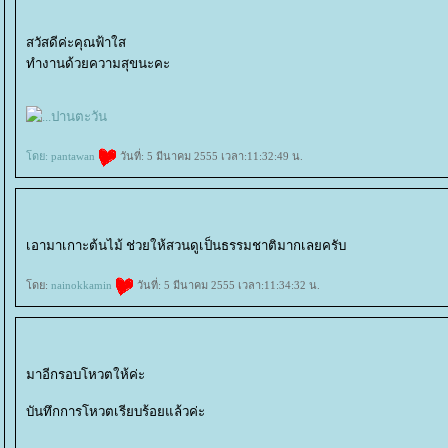
สวัสดีค่ะคุณฟ้าใส
ทำงานด้วยความสุขนะคะ
ดย:
pantawan
วันที่: 5 มีนาคม 2555 เวลา:11:32:49 น.
เอามาเกาะต้นไม้ ช่วยให้สวนดูเป็นธรรมชาติมากเลยครับ
ดย:
nainokkamin
วันที่: 5 มีนาคม 2555 เวลา:11:34:32 น.
มาอีกรอบโหวตให้ค่ะ
บันทึกการโหวตเรียบร้อยแล้วค่ะ