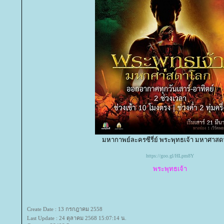
มหากาพย์ละครซีรี่ย์ พระพุทธเจ้า มหาศาส
https://goo.gl/HLpm8Y
พระพุทธเจ้า
Create Date : 13 กรกฎาคม 2558
Last Update : 24 ตุลาคม 2568 15:07:14 น.