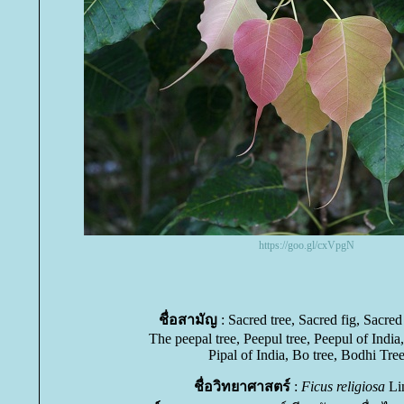
https://goo.gl/cxVpgN
ชื่อสามัญ
: Sacred tree, Sacred fig, Sacred
The peepal tree, Peepul tree, Peepul of India,
Pipal of India, Bo tree, Bodhi Tre
ชื่อวิทยาศาสตร์
:
Ficus religiosa
Li