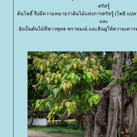
ตรัสรู้
ต้นโพธิ์ จึงมีความหมายว่าต้นไม้แห่งการตรัสรู้ (โพธิ แปลว่า เ
ละ
ังเป็นต้นไม้ที่ชาวพุทธ พราหมณ์ และฮินดูให้ความเคารพ