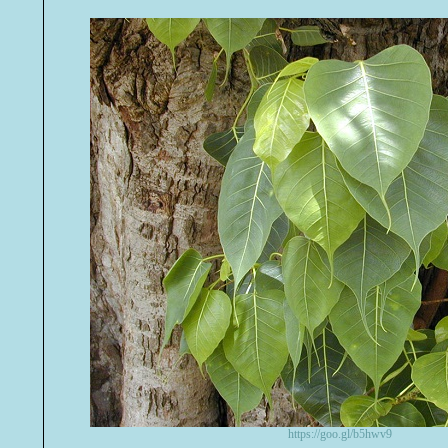
https://goo.gl/b5hwv9