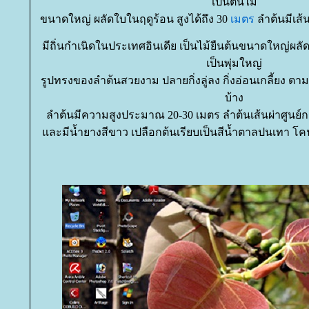
เป็นต้นไม้
ขนาดใหญ่ ผลัดใบในฤดูร้อน สูงได้ถึง 30
เมตร
ลำต้นมีเส้น
มีถิ่นกำเนิดในประเทศอินเดีย เป็นไม้ยืนต้นขนาดใหญ่ผล
เป็นพุ่มใหญ่
รูปทรงของลำต้นสวยงาม ปลายกิ่งลู่ลง กิ่งอ่อนเกลี้ยง ต
บ้าง
ลำต้นมีความสูงประมาณ 20-30 เมตร ลำต้นเส้นผ่าศูนย
ละมีน้ำยางสีขาว เปลือกต้นเรียบเป็นสีน้ำตาลปนเทา โค