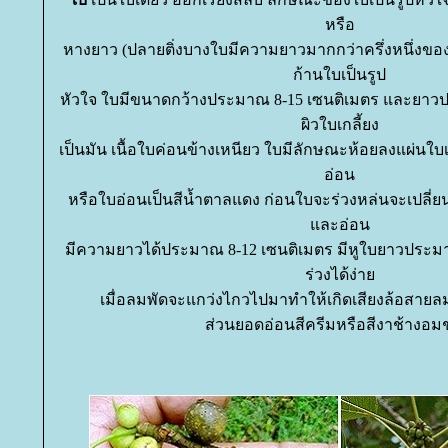
หรือ
หางยาว (ปลายติ่งบางใบมีความยาวมากกว่าครึ่งหนึ่งขอ
ก้านใบเป็นรูป
หัวใจ ใบมีขนาดกว้างประมาณ 8-15 เซนติเมตร และยาว
ผิวใบเกลี้ยง
เป็นมัน เนื้อใบค่อนข้างเหนียว ใบมีลักษณะห้อยลงแผ่นใบ
อ่อน
หรือใบอ่อนเป็นสีน้ำตาลแดง ก่อนใบจะร่วงหล่นจะเปลี่ยน
ละอ่อน
มีความยาวได้ประมาณ 8-12 เซนติเมตร มีหูใบยาวประมา
ร่วงได้ง่า
เมื่อลมพัดจะแกว่งไกวไปมาทำให้เกิดเสียงล้อสายลมน่
ส่วนยอดอ่อนสีครีมหรือสีงาช้างอม