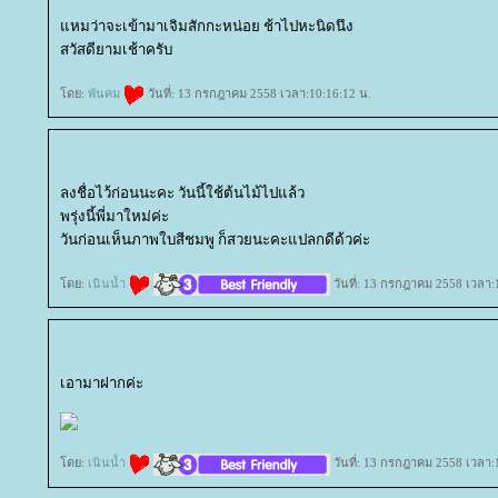
หมว่าจะเข้ามาเจิมสักกะหน่อย ช้าไปหะนิดนึง
สวัสดียามเช้าครับ
ดย:
พันคม
วันที่: 13 กรกฎาคม 2558 เวลา:10:16:12 น.
ลงชื่อไว้ก่อนนะคะ วันนี้ใช้ต้นไม้ไปแล้ว
พรุ่งนี้พี่มาใหม่ค่ะ
วันก่อนเห็นภาพใบสีชมพู ก็สวยนะคะแปลกดีด้วค่ะ
ดย:
เนินน้ำ
วันที่: 13 กรกฎาคม 2558 เวลา:
เอามาฝากค่ะ
ดย:
เนินน้ำ
วันที่: 13 กรกฎาคม 2558 เวลา: