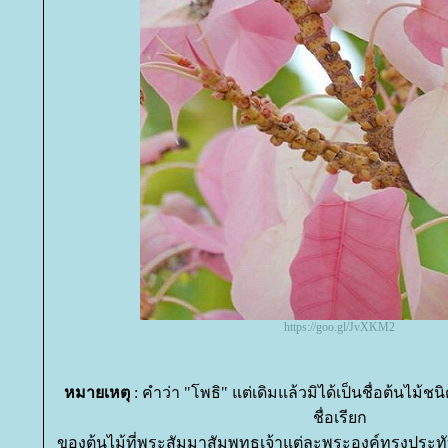
https://goo.gl/JvXKM2
หมายเหตุ
: คำว่า "โพธิ" แต่เดิมแล้วมิได้เป็นชื่อต้นไม้ช
ชื่อเรียก
ของต้นไม้ที่พระสัมมาสัมพุทธเจ้าแต่ละพระองค์ทรงประทับใ