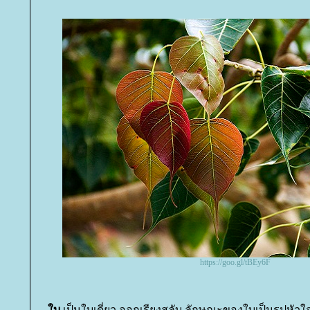
https://goo.gl/tBEy6F
บ
เป็นใบเดี่ยว ออกเรียงสลับ ลักษณะของใบเป็นรูปหัว