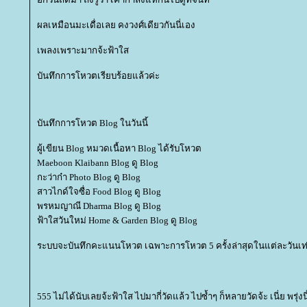
ผลเหมือนมะเดื่อเลย คงวงศ์เดียวกันนี่เอง
เพลงเพราะมากจ้ะฟ้าใส
บันทึกการโหวตเรียบร้อยแล้วค่ะ
บันทึกการโหวต Blog ในวันนี้
ผู้เขียน Blog หมวดเนื้อหา Blog ได้รับโหวต
Maeboon Klaibann Blog ดู Blog
กะว่าก๋า Photo Blog ดู Blog
สาวไกด์ใจซื่อ Food Blog ดู Blog
พรหมญาณี Dharma Blog ดู Blog
ฟ้าใสวันใหม่ Home & Garden Blog ดู Blog
ระบบจะบันทึกคะแนนโหวต เฉพาะการโหวต 5 ครั้งล่าสุดในแต่ละวันเท่
555 ไม่ได้นับเลยจ้ะฟ้าใส ไปมากี่วัดแล้ว ไปซ้ำๆ ก็หลายวัดจ้ะ เนี่ย พรุ่งน