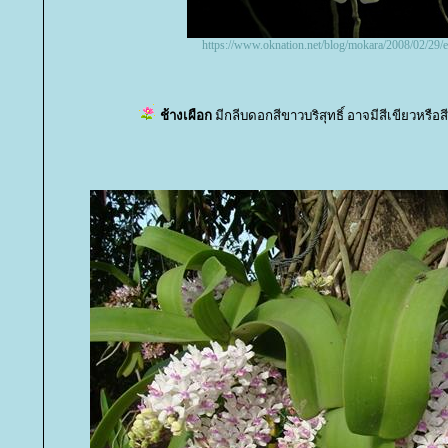
https://www.oknation.net/blog/mokara/2008/02/29/e
ช้างเผือก
มีกลีบดอกสีขาวบริสุทธิ์ อาจมีสีเขียวหรือส