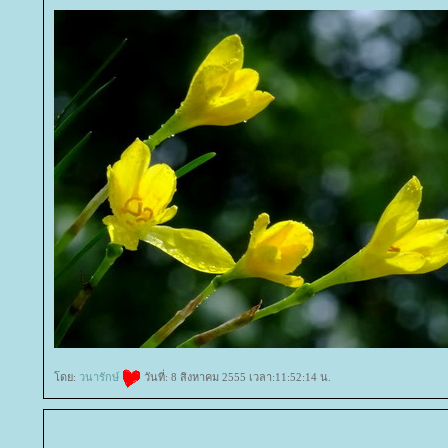
ดย:
วนารักษ์
วันที่: 8 สิงหาคม 2555 เวลา:11:52:14 น.