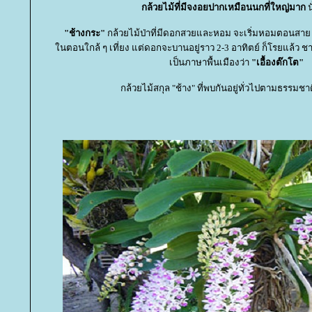
กล้วยไม้ที่มีจงอยปากเหมือนนกที่ใหญ่มาก
น
"ช้างกระ"
กล้วยไม้ป่าที่มีดอกสวยและหอม จะเริ่มหอมตอนส
นตอนใกล้ ๆ เที่ยง แต่ดอกจะบานอยู่ราว 2-3 อาทิตย์ ก็โรยแล้ว ช
เป็นภาษาพื้นเมืองว่า
"เอื้องต๊กโต"
กล้วยไม้สกุล "ช้าง" ที่พบกันอยู่ทั่วไปตามธรรมชาต