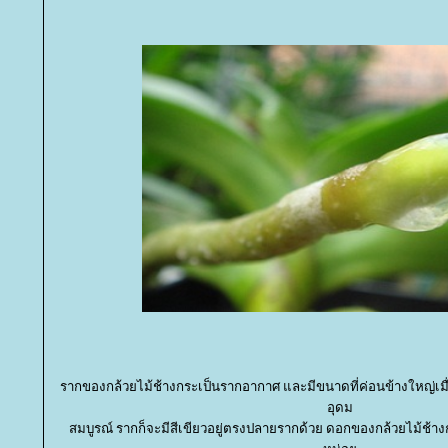
รากของกล้วยไม้ช้างกระเป็นรากอากาศ และมีขนาดที่ค่อนข้างใหญ่เมื่อ
อุดม
สมบูรณ์ รากก็จะมีสีเขียวอยู่ตรงปลายรากด้วย ดอกของกล้วยไม้ช้า