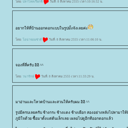
ดย:
ปลาไหลเรียกพี่
วันที่: 8 สิงหาคม 2555 เวลา:10:16:52 น.
อยากให้ที่บ้านออกดอกแบบในรูปมั้งจังเลยค่ะ
ดย:
อน่าจอมซ่าส์
วันที่: 8 สิงหาคม 2555 เวลา:11:06:10 น.
จองที่สี่ครับ อิอิ ^^
ดย:
วนารักษ์
วันที่: 8 สิงหาคม 2555 เวลา:11:33:29 น.
มาอ่านและโหวตบ้านและสวนให้ครับผม อิอิ ^^
รูปมีครบเลยครับ ช้างกระ ช้างแดง ช้างเผือก สองอย่างหลังไปหามาให้
ภูมิใจด้วย ซื้อมาตั้งแต่ต้นเล็กเลย เผลอไปดูอีกทีออกดอกแล้ว