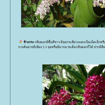
ช้างกระ
กลีบดอกมีพื้นสีขาว มีจุดกระสีม่วงแดงเป็นเม็ดเล็กหรื
บางต้นอาจมีเพียง 2-3 จุดหรือมีมากมายเต็มกลีบดอกก็ได้ ปากมีสีม่