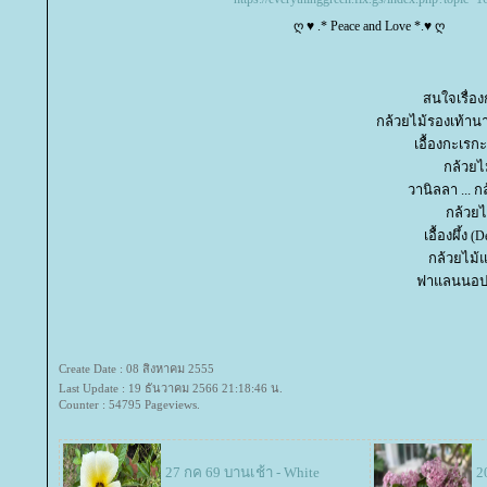
ღ ♥ .* Peace and Love *.♥ ღ
สนใจเรื่องก
กล้วยไม้รองเท้านา
เอื้องกะเรก
กล้วยไม้
วานิลลา ... 
กล้วยไ
เอื้องผึ้ง
(D
กล้วยไม้
ฟาแลนนอป
Create Date : 08 สิงหาคม 2555
Last Update : 19 ธันวาคม 2566 21:18:46 น.
Counter : 54795 Pageviews.
27 กค 69 บานเช้า - White
2