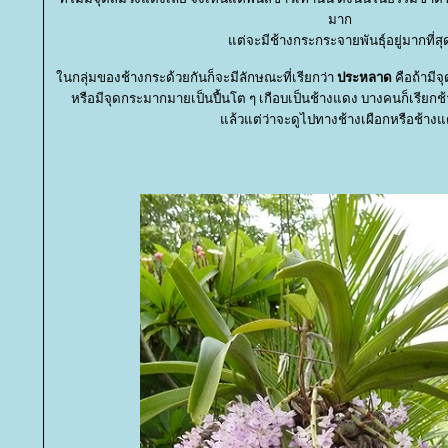
มาก
ต่จะมีช้างกระกระจายพันธุ์อยู่มากที่สุ
นกลุ่มของช้างกระด้วยกันก็จะมีลักษณะที่เรียกว่า
ประหลาด
คือถ้ามีจ
หรือมีจุดกระมากมายเป็นปื้นโต ๆ เกือบเป็นช้างแดง บางคนก็เรียกช
ล้วแต่ว่าจะดูไปทางช้างเผือกหรือช้าง