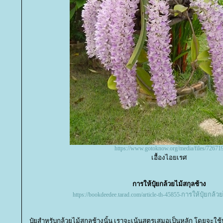
https://www.gotoknow.org/media/files/72671
เอื้องไอยเรศ
การให้ปุ๋ยกล้วยไม้สกุลช้าง
การให้ปุ๋ยกล้วย
https://bookdeedee.tarad.com/article-th-45855
-
ปุ๋ยสำหรับกล้วยไม้สกุลช้างนั้น เราจะเน้นสูตรเสมอเป็นหลัก โดยจะใช้ปุ