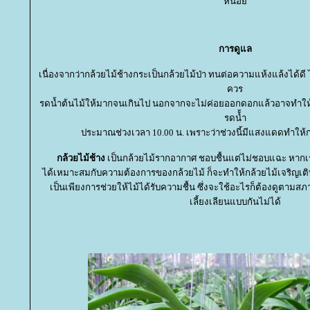
หน่อ
การดูแล
เนื่องจากว่ากล้วยไม้ช้างกระเป็นกล้วยไม้ป่า ทนต่อความแห้งแล้งได้ดี
ควร
รดน้ำต้นไม้ให้มากจนเกินไป นอกจากจะไม่ค่อยออกดอกแล้วอาจทำให้กล
รดน้้ำ
ประมาณช่วงเวลา 10.00 น. เพราะว่าช่วงนี้มีแสงแดดทำให้กล้
กล้วยไม้ช้าง
เป็นกล้วยไม้รากอากาศ ชอบชื้นแต่ไม่ชอบแฉะ หาก
ได้เหมาะสมกับความต้องการของกล้วยไม้ ก็จะทำให้กล้วยไม้เจริญเติบ
เป็นเพียงการช่วยให้ไม้ได้รับความชื้น ซึ่งจะใช้อะไรก็ต้องดูตาม
เลี้ยงเลียนแบบกันไม่ได้