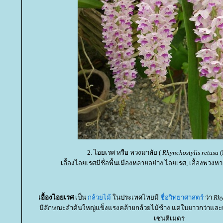
2. ไอยเรศ หรือ พวงมาลัย (
Rhynchostylis retusa
(
เอื้องไอยเรศมีชื่อพื้นเมืองหลายอย่าง ไอยเรศ, เอื้องพวงห
เอื้องไอยเรศ
เป็น
กล้วยไม้
นประเทศไทยมี
ชื่อวิทยาศาสตร์
ว่า
Rhy
มีลักษณะลำต้นใหญ่แข็งแรงคล้ายกล้วยไม้ช้าง แต่ใบยาวกว่าแ
เซนติเมตร