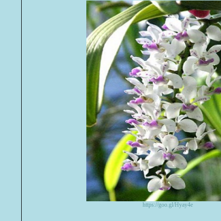
https://goo.gl/Hyay4e