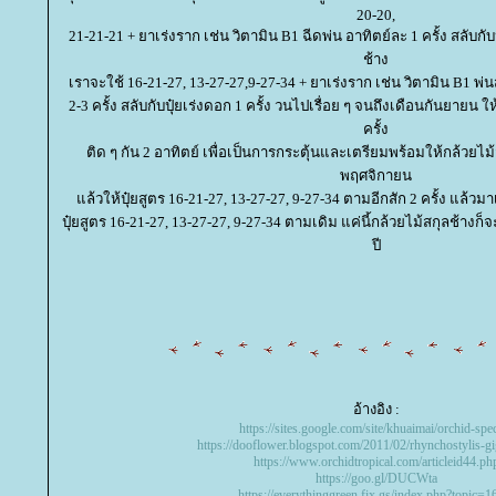
20-20,
21-21-21 + ยาเร่งราก เช่น วิตามิน B1 ฉีดพ่น อาทิตย์ละ 1 ครั้ง สลับกั
ช้าง
เราจะใช้ 16-21-27, 13-27-27,9-27-34 + ยาเร่งราก เช่น วิตามิน B1 พ่
2-3 ครั้ง สลับกับปุ๋ยเร่งดอก 1 ครั้ง วนไปเรื่อย ๆ จนถึงเดือนกันยายน ให
ครั้ง
ติด ๆ กัน 2 อาทิตย์ เพื่อเป็นการกระตุ้นและเตรียมพร้อมให้กล้วยไ
พฤศจิกายน
ล้วให้ปุ๋ยสูตร 16-21-27, 13-27-27, 9-27-34 ตามอีกสัก 2 ครั้ง แล้วมา
ปุ๋ยสูตร 16-21-27, 13-27-27, 9-27-34 ตามเดิม แค่นี้กล้วยไม้สกุลช้า
ปี
อ้างอิง :
https://sites.google.com/site/khuaimai/orchid-spe
https://dooflower.blogspot.com/2011/02/rhynchostylis-gi
https://www.orchidtropical.com/articleid44.ph
https://goo.gl/DUCWta
https://everythinggreen.fix.gs/index.php?topic=1