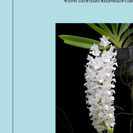
ช้างกระ และช้างแดง ซึ่งมีลักษณะทั่วไปดัง