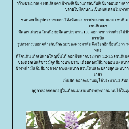
กว้างประมาณ 4 เซนติเมตร มีทางสีเขียวแก่สลับกับสีเขียวอ่อนตามค
ปลายใบมีลักษณะเป็นฟันแหลมไม่เท่ากั
ช่อดอกเป็นรูปทรงกระบอก โค้งห้อยลง ยาวประมาณ 30-50 เซนติเ
เซนติเมตร
มีดอกแน่นช่อ ในหนึ่งช่อมีดอกประมาณ 150 ดอก มากกว่ากล้วยไม้ช้า
าวเป็น
รูปทรงกระบอกคล้ายกับลักษณะของพวงมาลัย จึงเรียกอีกชื่อหนึ่งว่า "
หน่อ
ที่โคนต้น เกิดเป็นกอใหญ่ขึ้นได้ ดอกมีขนาดประมาณ 1.2-1.5 เซนติเ
ของดอกเป็นสีขาว มีจุดสีม่วงประปราย เดือยดอกมีสีม่วงอ่อน แผ่นปาก
ข้างหน้า มีแต้มสีม่วงตรงกลางแผ่นปาก ส่วนโคนและปลายสุดแผ่นปากเป
เกสร
เห็นชัด ดอกจะบานอยู่ได้ประมาณ 2 สัปด
ฤดูกาลออกดอกอยู่ในเดือนเมษายนถึงพฤษภาคม พบได้ใน