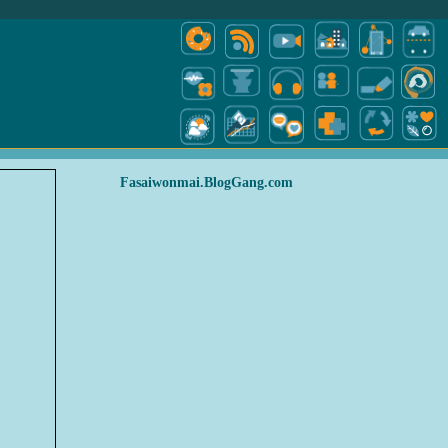
Fasaiwonmai.BlogGang.com