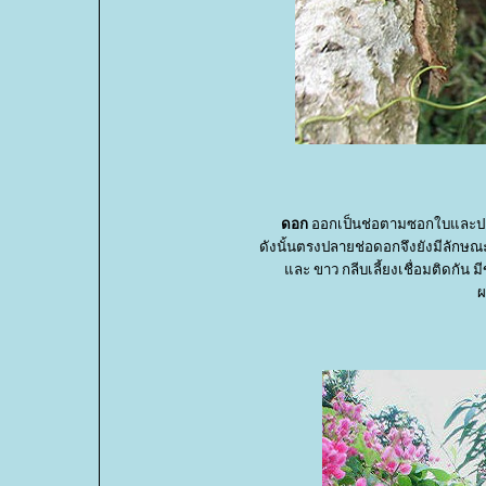
ดอก
ออกเป็นช่อตามซอกใบและปลาย
ดังนั้นตรงปลายช่อดอกจึงยังมีลักษณะเ
ละ ขาว กลีบเลี้ยงเชื่อมติดกัน 
ผ