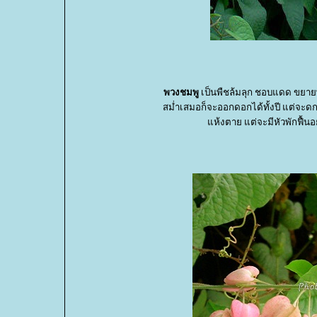
พวงชมพู
เป็นพืชล้มลุก ชอบแดด ขยายพัน
สม่ำเสมอก็จะออกดอกได้ทั้งปี แต่จะ
ห้งตาย แต่จะมีหัวพักฟื้นอ