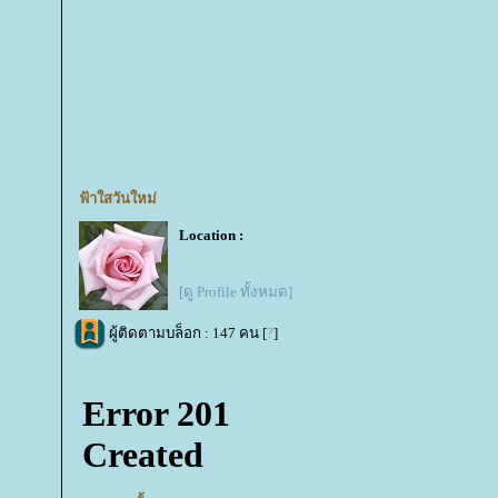
ฟ้าใสวันใหม่
Location :
[ดู Profile ทั้งหมด]
ผู้ติดตามบล็อก : 147 คน [
?
]