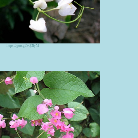
https://goo.gl/3Q3iyM