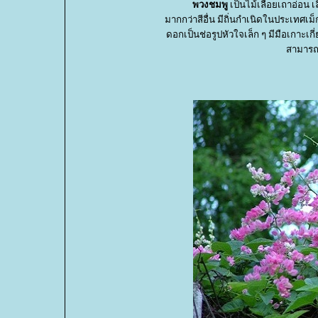
พวงชมพู
เป็นไม้เลื้อยเถาอ่อน
มากกว่าสีอื่น มีถิ่นกำเนิดในประเทศเม็
ดอกเป็นช่อรูปหัวใจเล็ก ๆ มีมือเกาะเกี
สามารถเ