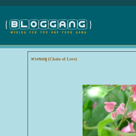
พวงชมพู (Chain of Love)