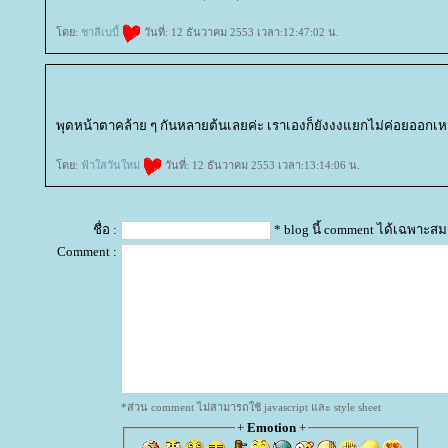
ดย:
ชาลีเบบี้
วันที่: 12 ธันวาคม 2553 เวลา:12:47:02 น.
พุดหน้าตาคล้าย ๆ กันหลายต้นเลยค่ะ เราเองก็ยังงงแยกไม่ค่อยออกเ
ดย:
ฟ้าใสวันใหม่
วันที่: 12 ธันวาคม 2553 เวลา:13:14:06 น.
ชื่อ :
* blog นี้ comment ได้เฉพาะสม
Comment :
*ส่วน comment ไม่สามารถใช้ javascript และ style sheet
+
Emotion
+