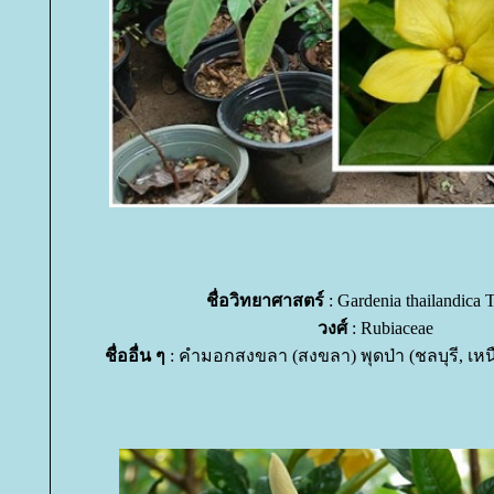
ชื่อวิทยาศาสตร์
: Gardenia thailandica 
วงศ์
: Rubiaceae
ชื่ออื่น ๆ
: คำมอกสงขลา (สงขลา) พุดป่า (ชลบุรี, เหนือ)