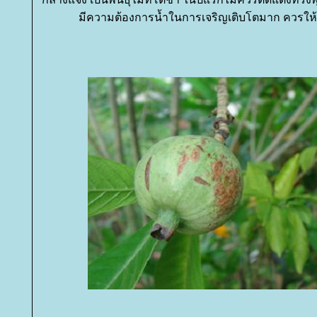
มีความต้องการน้ำในการเจริญเติบโตมาก ควรให้