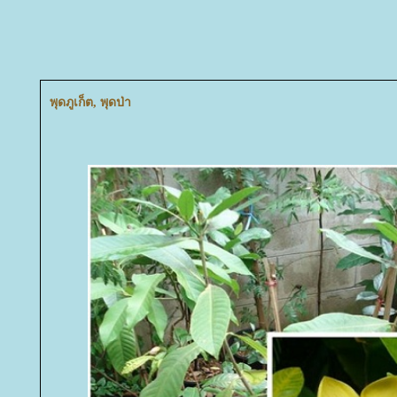
พุดภูเก็ต, พุดป่า