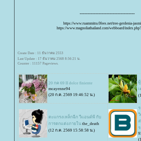
-----------------------------------
https://www.ruammitra.0fees.net/tree-gerdenia-jasm
https://www.magnoliathailand.com/webboard/index.php
Create Date : 11 ธันวาคม 2553
Last Update : 17 ธันวาคม 2568 8:56:21 น.
Counter : 11157 Pageviews.
ผ
20 กค 69 II dolce finiente
mcayenne94
เ
(20 ก.ค. 2569 19:46:52 น.)
(
ร
ว
ตะแกรงเหล็กฉีก วีแอนด์พี กับ
ส
การตกแต่งภายใน
the_death
ร
(12 ก.ค. 2569 15:58:58 น.)
9
(