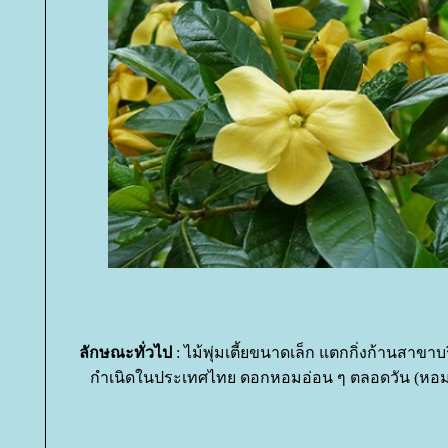
ลักษณะทั่วไป
: ไม้พุ่มเตี้ยขนาดเล็ก แตกกิ่งก้านสาขา
กำเนิดในประเทศไทย ดอกหอมอ่อน ๆ ตลอดวัน (หอม