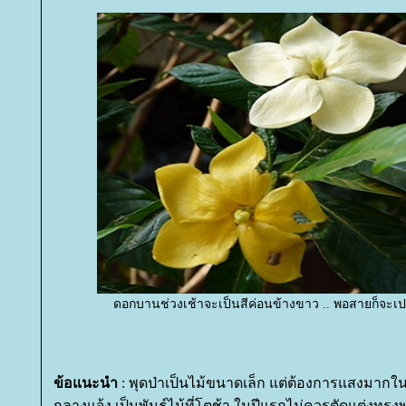
ดอกบานช่วงเช้าจะเป็นสีค่อนข้างขาว .. พอสายก็จะเปลี
ข้อแนะนำ
: พุดป่าเป็นไม้ขนาดเล็ก แต่ต้องการแสงมากใ
กลางแจ้ง เป็นพันธุ์ไม้ที่โตช้า ในปีแรกไม่ควรตัดแต่งทร