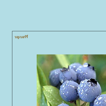
บลูเบอร์รี่