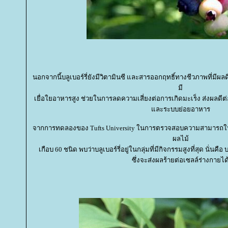
นอกจากนี้บลูเบอร์รี่ยังมีวิตามินซี และสารออกฤทธิ์ทางชีวภาพที่มีผลด
มี
เยื่อใยอาหารสูง ช่วยในการลดความเสี่ยงต่อการเกิดมะเร็ง ส่งผล
ละระบบย่อยอาหาร
จากการทดลองของ Tufts University ในการตรวจสอบความสามารถใน
ผลไม้
เกือบ 60 ชนิด พบว่าบลูเบอร์รี่อยู่ในกลุ่มที่มีกิจกรรมสูงที่สุด นั่นคือ
ซึ่งจะส่งผลร้ายต่อเซลล์ร่างกายได