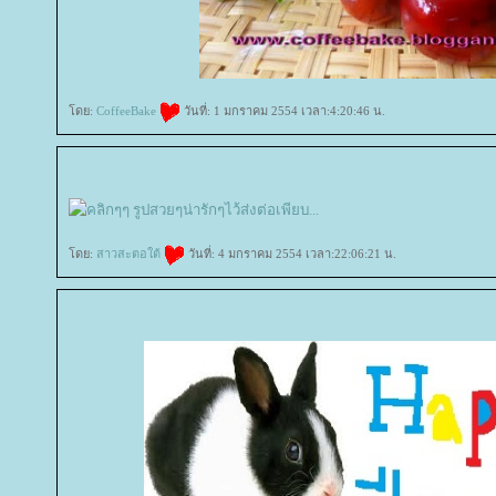
ดย:
CoffeeBake
วันที่: 1 มกราคม 2554 เวลา:4:20:46 น.
ดย:
สาวสะตอใต้
วันที่: 4 มกราคม 2554 เวลา:22:06:21 น.