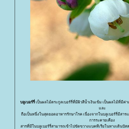
บลูเบอร์รี่
เป็นผลไม้ตระกูลเบอร์รี่ที่มีผิวสีน้ำเงินเข้ม เป็นผลไม้ที่ม
ละ
ถือเป็นหนึ่งในสุดยอดอาหารรักษาโรค เนื่องจากในบลูเบอร์รี่มีสา
การระคายเคือง
สารที่มีในบลูเบอร์รี่สามารถเข้าไปขัดขวางแบคทีเรียในทางเดินปัส