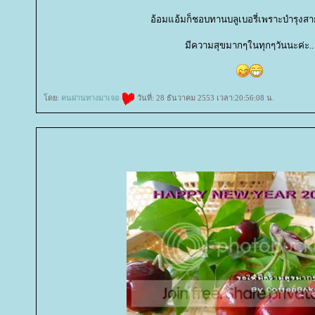
อ้อมแอ้มก็ชอบทานบลูเบอรี่เพราะบำรุงสา
มีความสุขมากๆในทุกๆวันนะค่ะ..
ดย:
คนผ่านทางมาเจอ
วันที่: 28 ธันวาคม 2553 เวลา:20:56:08 น.