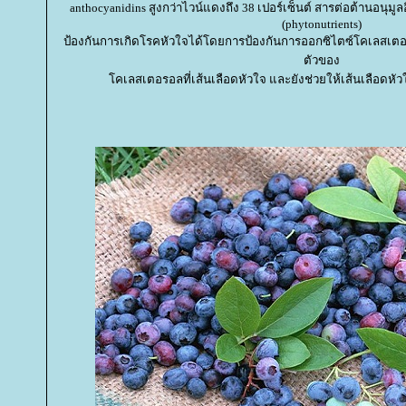
anthocyanidins สูงกว่าไวน์แดงถึง 38 เปอร์เซ็นต์ สารต่อต้านอนุมู
(phytonutrients)
ป้องกันการเกิดโรคหัวใจได้โดยการป้องกันการออกซิไตซ์โคเลสเตอ
ตัวของ
คเลสเตอรอลที่เส้นเลือดหัวใจ และยังช่วยให้เส้นเลือดหั