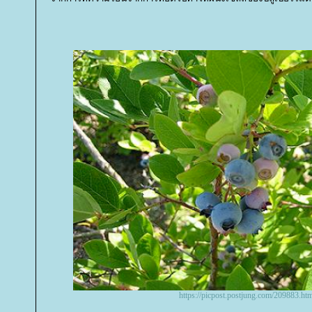
https://picpost.postjung.com/209883.htm