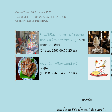
Create Date : 28 ธันวาคม 2553
Last Update : 15 มกราคม 2564 11:20:38 น.
Counter : 12313 Pageviews.
ร้านเจ๊เรืองอาหารตามสั่ง ตลาด
บางเลน ร้านอาหารราคาถูก
นา
ว่นขยันเที่ยว
(24 ก.ค. 2569 00:59:25 น.)
ขนมกล้วย หรือขนมกล้วยจี่
tanjira
(10 ก.ค. 2569 14:25:27 น.)
สวัสดีค่ะ..
ดอกก็สวย สีสรรก็งาม..มีประโยชน์มาก