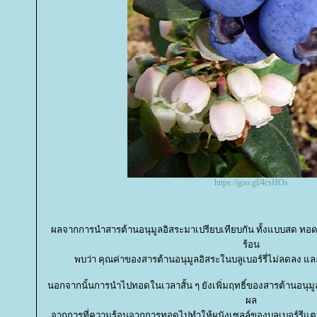
https://goo.gl/4csHOs
ผลจากการนำสารต้านอนุมูลอิสระมาเปรียบเทียบกัน ทั้งแบบสด ทอด 
ร้อน
พบว่า คุณค่าของสารต้านอนุมูลอิสระในบลูเบอร์รี่ไม่ลดลง 
นอกจากนั้นการนำไปทอดในเวลาสั้น ๆ ยังเพิ่มฤทธิ์ของสารต้านอนุมูลอ
ผล
จากการที่ความร้อนจากการทอดไปทำให้ผนังเซลล์ของบลูเบอร์รีแตกอ