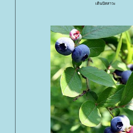
เดินปัสสาวะ