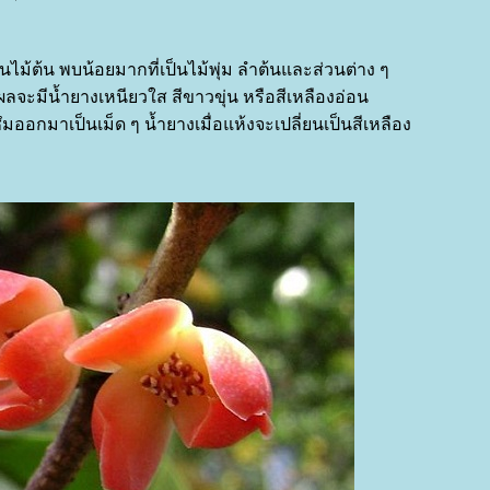
เป็นไม้ต้น พบน้อยมากที่เป็นไม้พุ่ม ลำต้นและส่วนต่าง ๆ
ผลจะมีน้ำยางเหนียวใส สีขาวขุ่น หรือสีเหลืองอ่อน
ซึมออกมาเป็นเม็ด ๆ น้ำยางเมื่อแห้งจะเปลี่ยนเป็นสีเหลือง