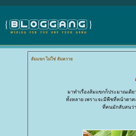
ส้มแขก ไม่ใช่ ส้มควา
มาทำเรื่องส้มแขกก็ประมาณเดียวก
ทั้งหลาย เพราะจะมีพืชที่หน้าตาค
ที่คนมักสับสนว่