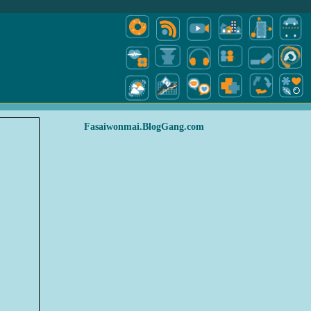
Fasaiwonmai.BlogGang.com