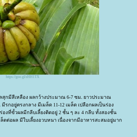
https://goo.gl/zHH1TX
ยว ผลสุกมีสีเหลือง ผลกว้างประมาณ 6-7 ซม. ยาวประมาณ
มีรกอยู่ตรงกลาง มีเมล็ด 11-12 เมล็ด เปลือกผลเป็นร่อง
ที่ขั้วผลมีกลีบเลี้ยงติดอยู่ 2 ชั้น ๆ ละ 4 กลีบ ทั้งสองชั้น
เมล็ดต่อผล มีใบเลี้ยงอวบหนา เนื่องจากมีอาหารสะสมอยู่มาก