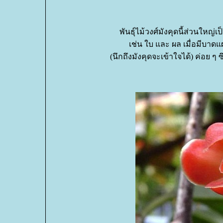
พันธุ์ไม้วงศ์มังคุดนี้ส่วนใหญ่
เช่น ใบ และ ผล เมื่อมีบาดแ
(นึกถึงมังคุดจะเข้าใจได้) ค่อย ๆ 