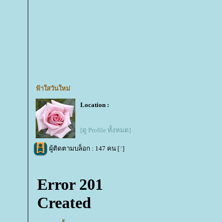
ฟ้าใสวันใหม่
Location :
[ดู Profile ทั้งหมด]
ผู้ติดตามบล็อก : 147 คน [
?
]