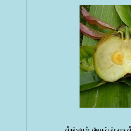
เนื้อมีรสเปรี้ยวจัด เมล็ดลีบแบน 