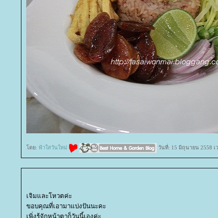
ดย:
ฟ้าใสวันใหม่
วันที่: 15 มิถุนายน 2558 เ
เจิมและโหวตค่ะ
ขอบคุณที่เอามาแบ่งปันนะคะ
เพิ่งรู้จักหน้าตาก็วันนี้เองค่ะ