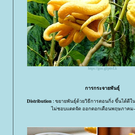
https://goo.gl/pttvLk
การกระจายพันธุ์
Distribution
: ขยายพันธุ์ด้วยวิธีการตอนกิ่ง ขึ้นได้ดีใน
ไม่ชอบแดดจัด ออกดอกเดือนพฤษภาคม-