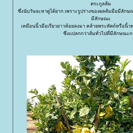
ตระกูลส้ม
ซึ่งนับวันจะหาดูได้ยาก เพราะรูปร่างของผลส้มมือมีลักษ
มีลักษณะ
เหมือนนิ้วมือเรียวยาวห้อยลงมา คล้ายพระหัตถ์หรือนิ้
ซึ่งแปลกกว่าส้มทั่วไปที่มีลักษณะ