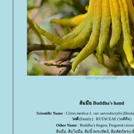
https://goo.gl/zuV8sO
ส้มมือ Buddha's hand
Scientific Name
:
Citrus medica L. var. sarcodactylis
(Hoola
วงศ์
(Family) : RUTACEAE (วงศ์ส้ม)
Other Name
: Buddha’s fingers, Fingered citron 
ส้มมือ, ส้มโอมือ, ส้มนิ้วพระหัตถ์, ส้มหัตถ์พระเ