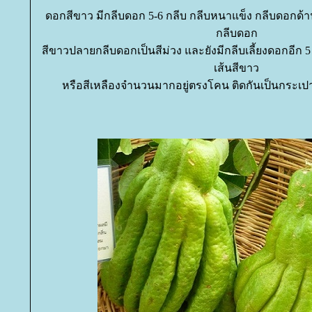
ดอกสีขาว มีกลีบดอก 5-6 กลีบ กลีบหนาแข็ง กลีบดอกด้
กลีบดอก
สีขาวปลายกลีบดอกเป็นสีม่วง และยังมีกลีบเลี้ยงดอกอีก 5 
เส้นสีขาว
หรือสีเหลืองจำนวนมากอยู่ตรงโคน ติดกันเป็นกระเปาะ