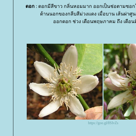
ดอก
: ดอกมีสีขาว กลิ่นหอมมาก ออกเป็นช่อตามซอกใ
ด้านนอกของกลีบสีม่วงแดง เมื่อบาน เส้นผ่าศูน
ออกดอก ช่วง เดือนพฤษภาคม ถึง เดือน
https://goo.gl/8SIvZs