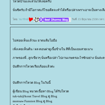
หวตบ้านและสวนให้เลยครับ
นั่นซิครับ ถ้ามีโอกาสแก้ไขอดีตจะทำได้หรือเปล่าเพราะอาจเป็นทางเลื
ดย:
วนารักษ์
วันที่: 15 มิถุนายน 2558 เวลา
ไม่ค่อยเห็นแล้วนะ ยาดมส้มโอมือ
เพิ่งเคยเห็นต้น / ผล ตอนผ่าดูเนื้อข้างใน สีที่เป็นแยมสวยเนาะ
ภาพของพี่...ลูกเขียวๆ นั่นหรือเปล่า ไปงานเกษตรอะไรซักอย่าง นั่นล่ะครั้
บันทึกการโหวตเรียบร้อยแล้วค่ะ
บันทึกการโหวต Blog ในวันนี้
ผู้เขียน Blog หมวดเนื้อหา Blog ได้รับโหวต
tuk-tuk@korat Travel Blog ดู Blog
moresaw Funniest Blog ดู Blog