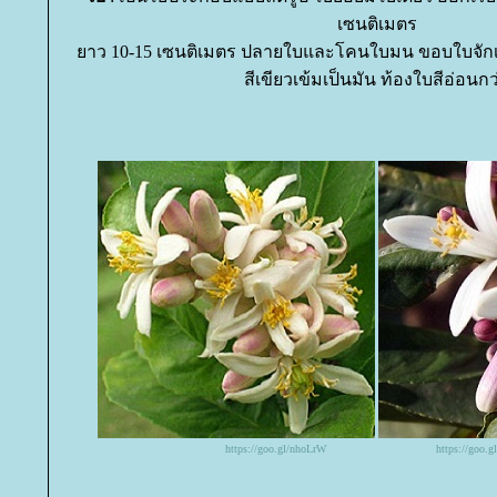
เซนติเมตร
าว 10-15 เซนติเมตร ปลายใบและโคนใบมน ขอบใบจักเป็น
สีเขียวเข้มเป็นมัน ท้องใบสีอ่อนกว
https://goo.gl/nhoLrW
https://goo.g