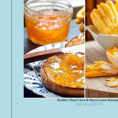
Buddha’s Hand Citron & Meyer Lemon Marmal
https://goo.gl/gYfsF6