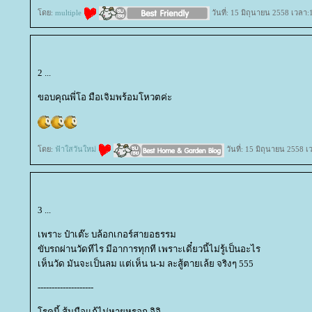
ดย:
multiple
วันที่: 15 มิถุนายน 2558 เวลา:
2 ...
ขอบคุณพี่โอ มือเจิมพร้อมโหวตค่ะ
ดย:
ฟ้าใสวันใหม่
วันที่: 15 มิถุนายน 2558 
3 ...
เพราะ ป๋าเต๊ะ บล้อกเกอร์สายอธรรม
ขับรถผ่านวัดทีไร มีอาการทุกที เพราะเดี๋ยวนี้ไม่รู้เป็นอะไร
เห็นวัด มันจะเป็นลม แต่เห็น น-ม ละสู้ตายเล้ย จริงๆ 555
--------------------
รคนี้ ส้มมือแก้ไม่หายหรอก อิอิ