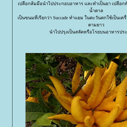
เปลือกส้มมือนำไปประกอบอาหาร และทำเป็นยา เปลือกหั่นเ
น้ำตาล
เป็นขนมที่เรียกว่า Succade ทำแยม ในตะวันตกใช้เป็นเคร
ตามยาว
นำไปปรุงเป็นสลัดหรือโรยบนอาหารปร