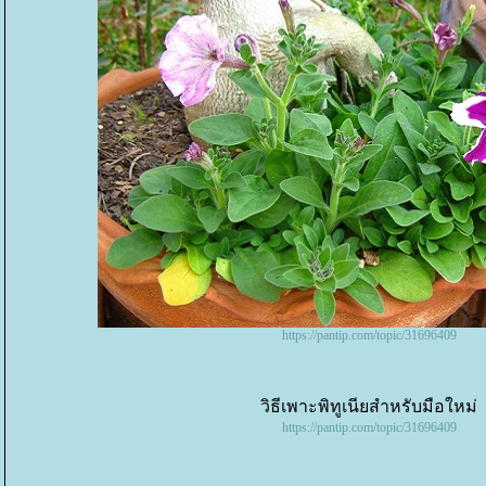
https://pantip.com/topic/31696409
วิธีเพาะพิทูเนียสำหรับมือใหม่
https://pantip.com/topic/31696409