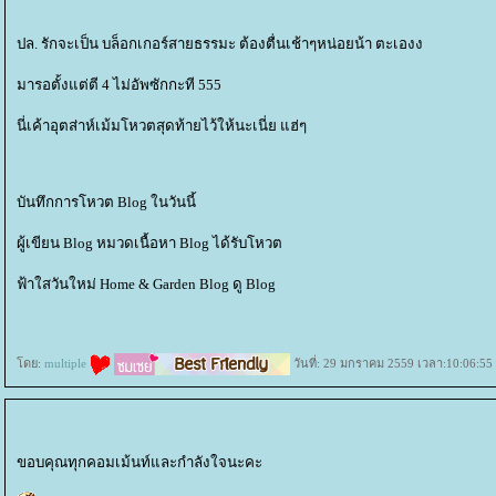
ปล. รักจะเป็น บล็อกเกอร์สายธรรมะ ต้องตื่นเช้าๆหน่อยน้า ตะเองง
มารอตั้งแต่ตี 4 ไม่อัพซักกะที 555
นี่เค้าอุตส่าห์เม้มโหวตสุดท้ายไว้ให้นะเนี่ย แฮ่ๆ
บันทึกการโหวต Blog ในวันนี้
ผู้เขียน Blog หมวดเนื้อหา Blog ได้รับโหวต
ฟ้าใสวันใหม่ Home & Garden Blog ดู Blog
ดย:
multiple
วันที่: 29 มกราคม 2559 เวลา:10:06:55
ขอบคุณทุกคอมเม้นท์และกำลังใจนะคะ