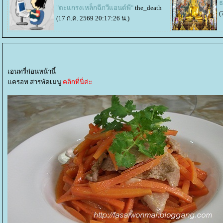
ธ
"ตะแกรงเหล็กฉีกวีแอนด์พี"
the_death
(
(17 ก.ค. 2569 20:17:26 น.)
เอนทรี่ก่อนหน้านี้
ครอท สารพัดเมนู
คลิกที่นี่ค่ะ