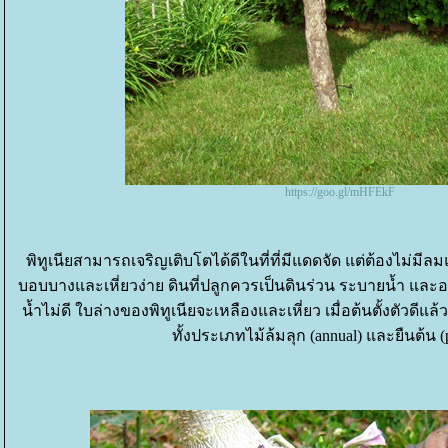
https://goo.gl/mHFEkF
พิทูเนียสามารถเจริญเติบโตได้ดีในที่ที่มีแดดจัด แต่ต้องไม่ม
บอบบางและเหี่ยวง่าย ดินที่ปลูกควรเป็นดินร่วน ระบายน้ำ แล
น้ำไม่ดี ใบล่างของพิทูเนียจะเหลืองและเหี่ยว เมื่อต้นตั้งตัวดีแล้
ทั้งประเภทไม้ล้มลุก (annual) และยืนต้น (p