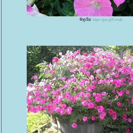
พิทูเนี
https://goo.gl/Lcvrq8