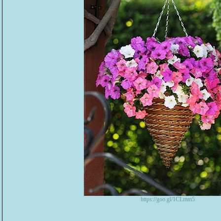
https://goo.gl/1CLmm5