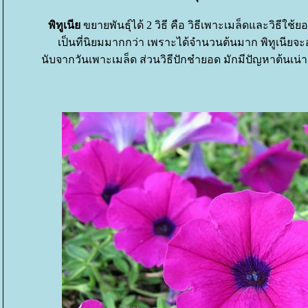
พิทูเนี
ขยายพันธุ์ได้ 2 วิธี คือ วิธีเพาะเมล็ดและวิธีใช้
เป็นที่นิยมมากกว่า เพราะได้จำนวนต้นมาก พิทูเนีย
นับจากวันเพาะเมล็ด ส่วนวิธีปักชำยอด มักมีปัญหาต้นเน