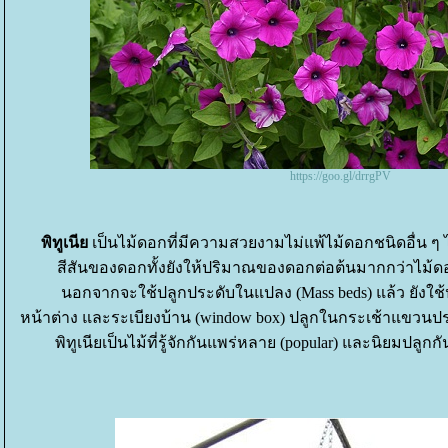
https://goo.gl/drrgPV
พิทูเนี
เป็นไม้ดอกที่มีความสวยงามไม่แพ้ไม้ดอกชนิดอื่น ๆ 
สีสันของดอกทั้งยังให้ปริมาณของดอกต่อต้นมากกว่าไม้ดอ
นอกจากจะใช้ปลูกประดับในแปลง (Mass beds) แล้ว ยังใ
หน้าต่าง และระเบียงบ้าน (window box) ปลูกในกระเช้าแขวนประด
พิทูเนียเป็นไม้ที่รู้จักกันแพร่หลาย (popular) และนิยมปลูก