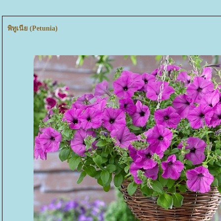
พิทูเนีย (Petunia)