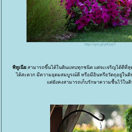
https://goo.gl/q4QopY
พิทูเนี
สามารถขึ้นได้ในดินแทบทุกชนิด แต่จะเจริญได้ดีที่ส
ได้สะดวก มีความอุดมสมบูรณ์ดี หรือมีอินทรียวัตถุอยู่ในด
ต่ยังคงสามารถเก็บรักษาความชื้นไว้ในดิ