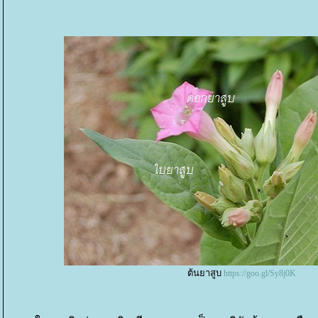
ต้นยาสูบ
https://goo.gl/Sy8j0K