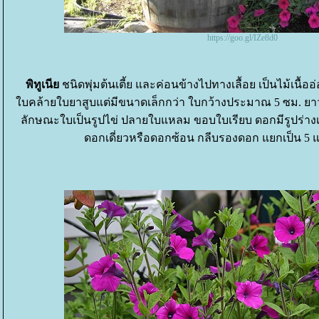
https://goo.gl/IZe8d0
พิทูเนี
ชนิดพุ่มต้นเตี้ย และค่อนข้างไปทางเลื้อย เป็นไม้เนื้
บคล้ายใบยาสูบแต่มีขนาดเล็กกว่า ใบกว้างประมาณ 5 ซม. ยาว 
ลักษณะใบเป็นรูปไข่ ปลายใบแหลม ขอบใบเรียบ ดอกมีรูปร่างเป
ดอกเดี่ยวหรือดอกซ้อน กลีบรองดอก แยกเป็น 5