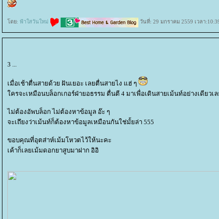
ดย:
ฟ้าใสวันใหม่
วันที่: 29 มกราคม 2559 เวลา:10:3
3 ...
เมื่อเช้าตื่นสายด้วย ฝันเยอะ เลยตื่นสายไง แฮ่ ๆ
ครจะเหมือนบล็อกเกอร์ฝ่ายอธรรม ตื่นตี 4 มาเพื่อเดินสายเม้นท์อย่างเดียวเ
ไม่ต้องอัพบล็อก ไม่ต้องหาข้อมูล อ๊ะ ๆ
จะเถึยงว่าเม้นท์ก็ต้องหาข้อมูลเหมือนกันใช่มั้ยล่า 555
ขอบคุณที่อุตส่าห์เม้มโหวตไว้ให้นะคะ
เค้าก็เลยเม้มดอกยาสูบมาฝาก อิอิ