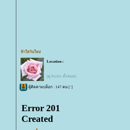
ฟ้าใสวันใหม่
Location :
[ดู Profile ทั้งหมด]
ผู้ติดตามบล็อก : 147 คน [
?
]