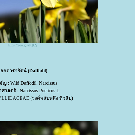
https://goo.gl/aJQt2j
อกดารารัตน์ (Daffodil)
ามัญ
: Wild Daffodil, Narcissus
ยาศาสตร์
: Narcissus Poeticus L.
LIDACEAE (วงศ์พลับพลึง ทิวลิป)