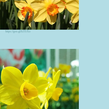
https://goo.gl/h3TrXo