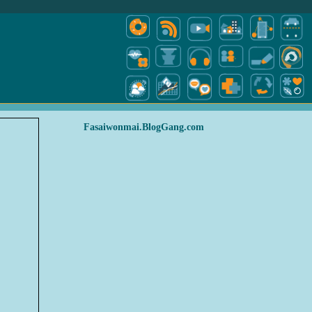
Fasaiwonmai.BlogGang.com