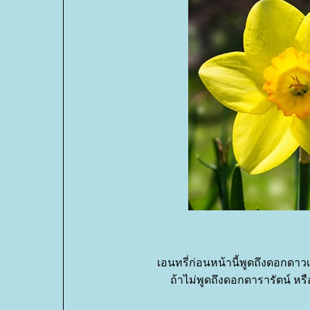
เอนทรี่ก่อนหน้านี้พูดถึงดอกดา
ถ้าไม่พูดถึงดอกดารารัตน์ ห