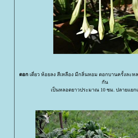
ดอก
เดี่ยว ห้อยลง สีเหลือง มีกลิ่นหอม ดอกบานครั้งละห
กัน
เป็นหลอดยาวประมาณ 10 ซม. ปลายแยกเป