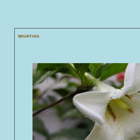
พุดแตรงอน