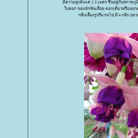
มีความสูงตั้งแต่ 1-3 เมตร ขึ้นอยู่กับสภาพ
บหอก ขอบจักฟันเลื่อย ดอกเดี่ยวหรือออก
กลีบเลี้ยงรูปรีแกมไข่ มี 4 กลีบ ป