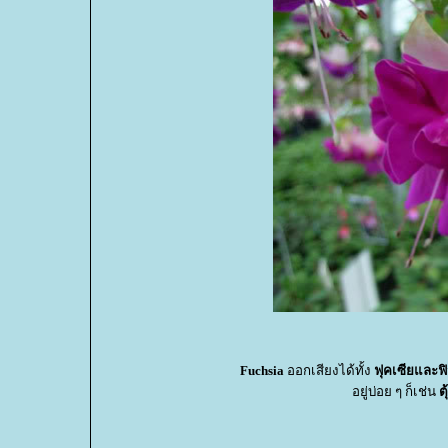
Fuchsia
ออกเสียงได้ทั้ง
ฟุคเซียและฟ
อยู่บ่อย ๆ ก็เช่น
ต