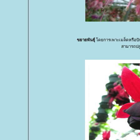
ขยายพันธุ์
ดยการเพาะเมล็ดหรือปักช
สามารถปล