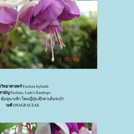
่อวิทยาศาสตร์
Fuchsia hybrids
อสามัญ
Fuchsia, Lady's Eardrops
ง
ตุ้มหูนางฟ้า โคมญี่ปุ่น ตุ๊กตาเต้นระบำ
วงศ์
ONAGRACEAE