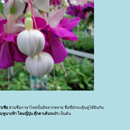
ิวเซี
ส่วนชื่อภาษาไทยนั้นมีหลากหลาย ชื่อที่มักจะคุ้นหูได้ยินกัน
ุ้มหูนางฟ้า โคมญี่ปุ่น ตุ๊กตาเต้นระบำ
เป็นต้น