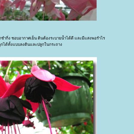
ำกิ่ง ชอบอากาศเย็น ดินต้องระบายน้ำได้ดี และมีแสงพอรำไร
ูกได้ทั้งแบบลงดินและปลูกในกระถาง