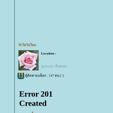
ฟ้าใสวันใหม่
Location :
[ดู Profile ทั้งหมด]
ผู้ติดตามบล็อก : 147 คน [
?
]