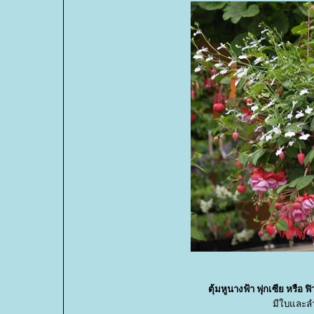
ตุ้มหูนางฟ้า ฟุกเซีย หรือ ฟ
มีใบและล