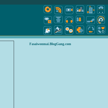
Fasaiwonmai.BlogGang.com