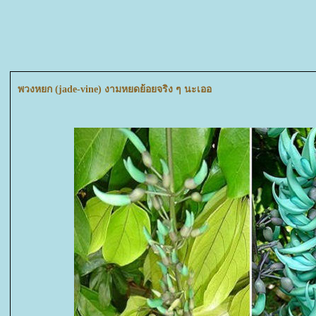
พวงหยก (jade-vine) งามหยดย้อยจริง ๆ นะเออ