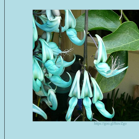
https://goo.gl/8uwZgo