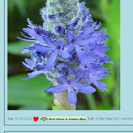
ดย:
ฟ้าใสวันใหม่
วันที่: 29 ธันวาคม 2557 เวลา:8: