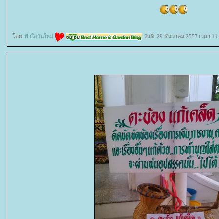
ดย:
ฟ้าใสวันใหม่
วันที่: 29 ธันวาคม 2557 เวลา:11