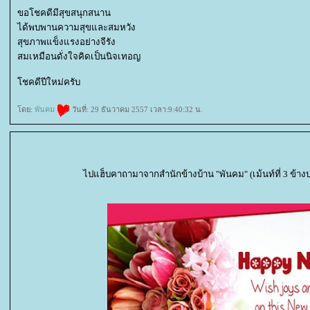
ขอโชคดีมีสุขสนุกสนาน
ได้พบพานความสุขและสมหวัง
สุขภาพแข็งแรงอย่างจีรัง
สมเหมือนดั่งใจคิดเป็นนิจเทอญ
ชคดีปีใหม่ครับ
ดย:
พันคม
วันที่: 29 ธันวาคม 2557 เวลา:9:40:32 น.
ไปแฮ็บคาถามาจากสำนักข้างบ้าน "พันคม" (เม้นท์ที่ 3 ข้