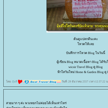
ต้นดูแปลกดีนะคะ
หวตให้เล
บันทึกการโหวต Blog ในวันนี้
ผู้เขียน Blog หมวดเนื้อหา Blog ได้รั
wicsir Travel Blog ดู Blog
ฟ้าใสวันใหม่ Home & Garden Blog ดู 
ดย:
อุ้มสี
วันที่: 29 ธันวาคม 2557 เวลา:12:37:22 น
สวยมาก ๆ ค่ะ พวงหยกไม่ค่อยได้เห็นเท่าไหร่