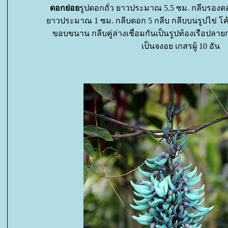
ดอกย่อ
รูปดอกถั่ว ยาวประมาณ 5.5 ซม. กลีบรองดอก
าวประมาณ 1 ซม. กลีบดอก 5 กลีบ กลีบบนรูปไข่ โค้
ขอบขนาน กลีบคู่ล่างเชื่อมกันเป็นรูปท้องเรือปลายก
เป็นจงอย เกสรผู้ 10 อัน