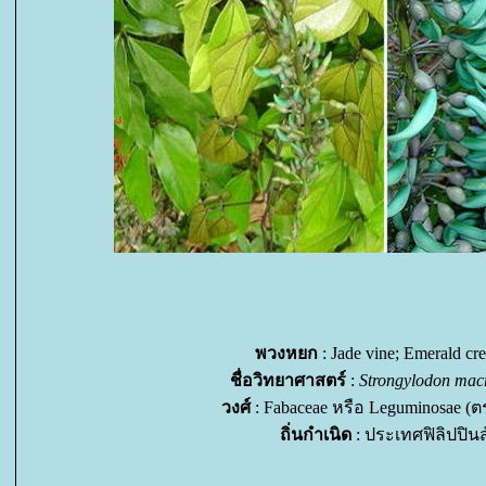
พวงหยก
: Jade vine; Emerald cr
ชื่อวิทยาศาสตร์
:
Strongylodon mac
วงศ์
: Fabaceae หรือ Leguminosae (ตร
ถิ่นกำเนิด
: ประเทศฟิลิปปินส