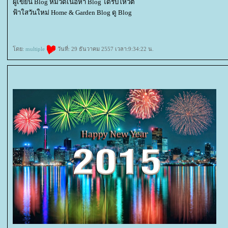
ผู้เขียน Blog หมวดเนื้อหา Blog ได้รับโหวต
ฟ้าใสวันใหม่ Home & Garden Blog ดู Blog
ดย:
multiple
วันที่: 29 ธันวาคม 2557 เวลา:9:34:22 น.