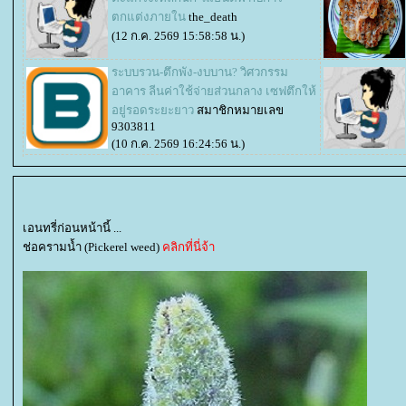
ตกแต่งภายใน
the_death
(12 ก.ค. 2569 15:58:58 น.)
ระบบรวน-ตึกพัง-งบบาน? วิศวกรรม
อาคาร ลีนค่าใช้จ่ายส่วนกลาง เซฟตึกให้
อยู่รอดระยะยาว
สมาชิกหมายเลข
9303811
(10 ก.ค. 2569 16:24:56 น.)
เอนทรี่ก่อนหน้านี้ ...
ช่อครามน้ำ (Pickerel weed)
คลิกที่นี่จ้า