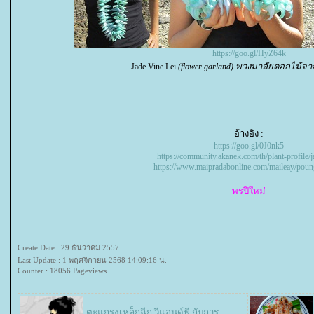
https://goo.gl/HyZ64k
พวงมาลัยดอกไม้จ
Jade Vine Lei
(flower garland)
----------------------------
อ้างอิง :
https://goo.gl/0J0nk5
https://community.akanek.com/th/plant-profile/j
https://www.maipradabonline.com/maileay/pou
พรปีใหม่
Create Date : 29 ธันวาคม 2557
Last Update : 1 พฤศจิกายน 2568 14:09:16 น.
Counter : 18056 Pageviews.
ตะแกรงเหล็กฉีก วีแอนด์พี กับการ