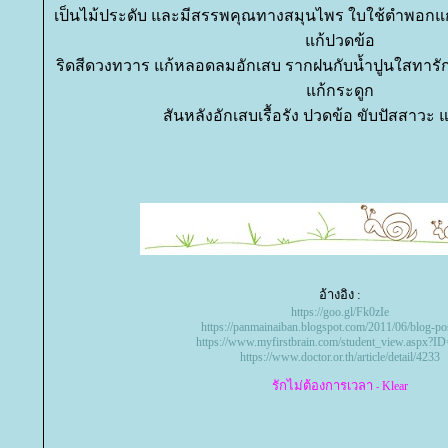
เป็นไม้ประดับ และมีสรรพคุณทางสมุนไพร ใบใช้ตำพอกแก้โ
ก้ปวดข้อ
ริดสีดวงทวาร แก้หลอดลมอักเสบ รากฝนกับน้ำปูนใสทารักษาเ
ก้กระดูก
สันหลังอักเสบเรื้อรัง ปวดข้อ ขับปัสสาวะ 
อ้างอิง :
https://goo.gl/Fk0zIe
https://panmainaiban.blogspot.com/2011/06/blog-po
https://www.myfirstbrain.com/student_view.aspx?I
https://www.doctor.or.th/article/detail/4233
รักไม่ต้องการเวลา
Klear
-