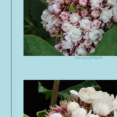
https://goo.gl/Wlg30H