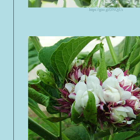
https://goo.gl/DNQjUs