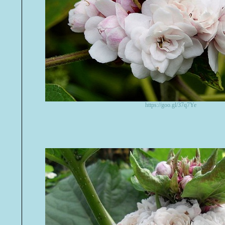
https://goo.gl/37q7Ye