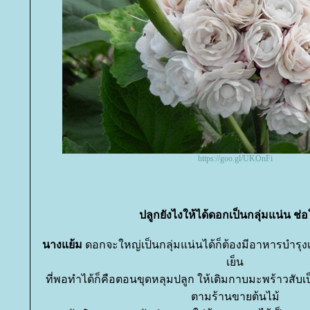
https://goo.gl/UKOnFi
ปลูกยังไงให้ได้ดอกเป็นกลุ่มแน่น ช่
นางแย้ม
ดอกจะใหญ่เป็นกลุ่มแน่นได้ก็ต้องมีอาหารบำรุงเลี้
เย็น
ที่พอทำได้ก็คือตอนขุดหลุมปลูก ให้เติมกาบมะพร้าวสับเป็
ตามร้านขายต้นไม้