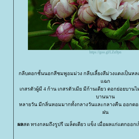
https://goo.gl/LZu9pn
กลีบดอกชั้นนอกสีชมพูอมม่วง กลีบเลี้ยงสีม่วงแดงเป็นหล
ฉก
เกสรตัวผู้มี 4 ก้าน เกสรตัวเมีย มีก้านเดียว ดอกย่อยบ
บานนาน
หลายวัน มีกลิ่นหอมมากทั้งกลางวันและกลางคืน ออกด
ฝน
ผล
สด ทรงกลมถึงรูปรี เมล็ดเดียว แข็ง เมื่อผลแก่แตกออกเป