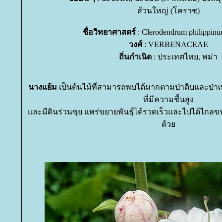
ส้วนใหญ่ (โคราช)
ชื่อวิทยาศาสตร์
: Clerodendrum philippin
วงศ์
: VERBENACEAE
ถิ่นกำเนิด
: ประเทศไทย, พม่า
นางแย้ม
เป็นต้นไม้ที่สามารถพบได้มากตามป่าดิบและป่า
ที่มีความชื้นสูง
ละมีดินร่วนซุย แพร่ขยายพันธุ์ได้รวดเร็วและไปได้ไกลขนา
ด้ว