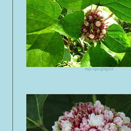
https://goo.gl/djp5tX