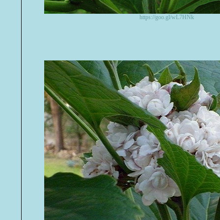
https://goo.gl/wL7HNk