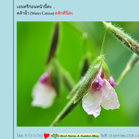
เอนทรี่ก่อนหน้านี้ค่ะ ...
คล้าน้ำ (Water Canna)
คลิกที่นี่ค่ะ
ดย:
ฟ้าใสวันใหม่
วันที่: 19 มกราคม 2558 เว