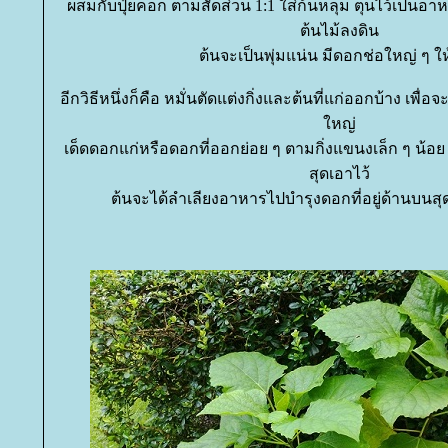
ผสมกับปุ๋ยคอก ตามสัดส่วน 1:1 ใส่ก้นหลุม ตุนไว้เป็นอาห
ต้นไม้ลงดิน
ต้นจะเป็นพุ่มแน่น มีดอกช่อใหญ่ ๆ ให
อีกวิธีหนึ่งก็คือ หมั่นตัดแต่งกิ่งและต้นที่แก่ออกบ้าง เพื่
หญ่
เด็ดดอกแก่หรือดอกที่ออกย่อย ๆ ตามกิ่งแขนงเล็ก ๆ น้อย ๆ
สุดเอาไว้
ต้นจะได้ลำเลียงอาหารไปบำรุงดอกที่อยู่ด้านบนสุ