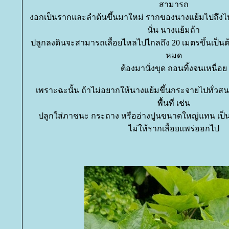
สามารถ
งอกเป็นรากและลำต้นขึ้นมาใหม่ รากของนางแย้มไปถึงไหน 
นั่น นางแย้มถ้า
ปลูกลงดินจะสามารถเลื้อยไหลไปไกลถึง 20 เมตรขึ้นเป็
หมด
ต้องมานั่งขุด ถอนทิ้งจนเหนื่อ
เพราะฉะนั้น ถ้าไม่อยากให้นางแย้มขึ้นกระจายไปทั่วส
พื้นที่ เช่น
ปลูกใส่ภาชนะ กระถาง หรืออ่างปูนขนาดใหญ่แทน เป
ไม่ให้รากเลื้อยแพร่ออกไป