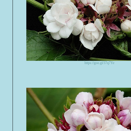
https://goo.gl/37q7Ye