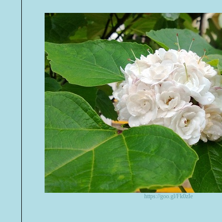
https://goo.gl/Fk0zIe