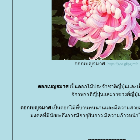
ดอกเบญจมาศ
https://goo.gl/pgimfe
ดอกเบญจมาศ
เป็นดอกไม้ประจำชาติญี่ปุ่นและ
จักรพรรดิญี่ปุ่นและราชวงศ์ญี่ปุ่
ดอกเบญจมาศ
เป็นดอกไม้ที่บานทนนานและมีความสวยสง่
มงคลที่มีนัยยะถึงการมีอายุยืนยาว มีความก้าวหน้า
------------------------