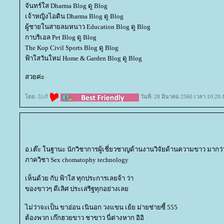
จันทร์ใส Dharma Blog ดู Blog
เจ้าหญิงไอดิน Dharma Blog ดู Blog
ผู้ชายในสายลมหนาว Education Blog ดู Blog
กาบริเอล Pet Blog ดู Blog
The Kop Civil Sports Blog ดู Blog
ฟ้าใสวันใหม่ Home & Garden Blog ดู Blog
สวยค่ะ
ดย:
อุ้มสี
วันที่: 28 มีนาคม 2560 เวลา:10:20:
อ.เต๊ะ ในฐานะ นักวิชาการผู้เชี่ยวชาญด้านงานวิจัยด้านความขาว มากว
ภาควิชา Sex chomatophy technology
เห็นด้วย กับ ฟ้าใส ทุกประการเลยจ้า ว่า
ของขาวๆ ดีเลิศ ประเสริฐทุกอย่างเล
ไม่ว่าจะเป็น ขาอ่อน เนินอก วงแขน เย้ย ม่ายช่ายซี้ 555
ต้องพวก เก๊กฮวยขาว ชาขาว นี่ต่างหาก อิอิ