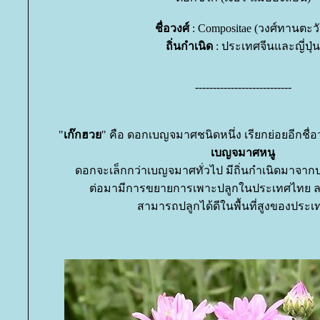
ชื่อวงศ์
: Compositae (วงศ์ทานตะว
ถิ่นกำเนิด
: ประเทศจีนและญี่ปุ่น
---------------------------
"
เก๊กฮว
" คือ ดอกเบญจมาศชนิดหนึ่ง เรียกย่อยอีกชื่อ
เบญจมาศหนู
ดอกจะเล็กกว่าเบญจมาศทั่วไป มีถิ่นกำเนิดมาจากป
ต่อมามีการขยายการเพาะปลูกในประเทศไทย ล
สามารถปลูกได้ดีในพื้นที่สูงของปร