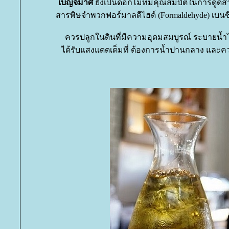
เบญจมาศ
ังเป็นดอกไม้ที่มีคุณสมบัติในการดูดส
สารพิษจำพวกฟอร์มาลดีไฮด์ (Formaldehyde) เบ
ควรปลูกในดินที่มีความอุดมสมบูรณ์ ระบายน้ำได้
ได้รับแสงแดดเต็มที่ ต้องการน้ำปานกลาง และค