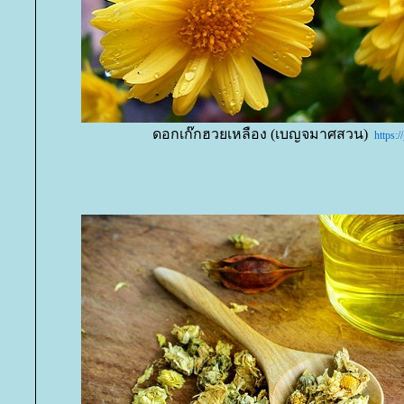
ดอกเก๊กฮวยเหลือง (เบญจมาศสวน)
https: