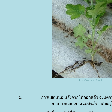
https://goo.gl/qKtoaI
การแยกหน่อ หลังจากให้ดอกแล้ว จะแต
สามารถแยกเอาหน่อซึ่งมีรากติดอยู่