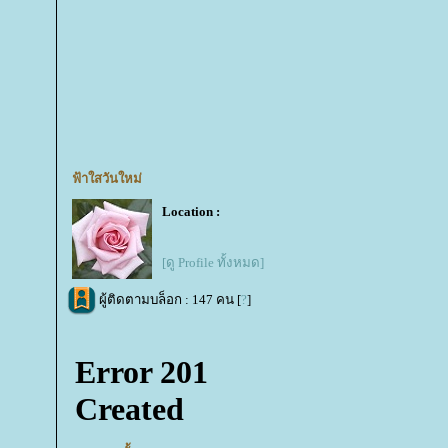
ฟ้าใสวันใหม่
Location :
[ดู Profile ทั้งหมด]
ผู้ติดตามบล็อก : 147 คน [
?
]