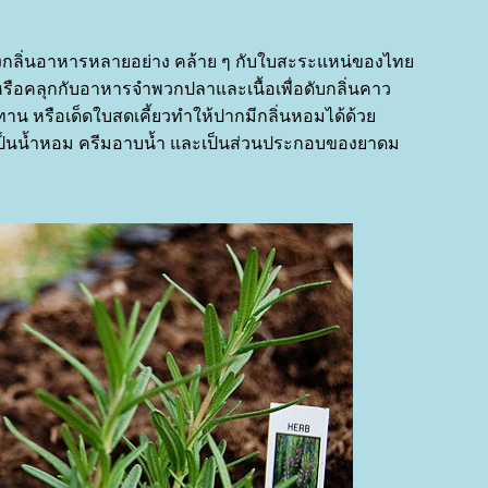
กลิ่นอาหารหลายอย่าง คล้าย ๆ กับใบสะระแหน่ของไท
รือคลุกกับอาหารจำพวกปลาและเนื้อเพื่อดับกลิ่นคาว
าน หรือเด็ดใบสดเคี้ยวทำให้ปากมีกลิ่นหอมได้ด้ว
เป็นน้ำหอม ครีมอาบน้ำ และเป็นส่วนประกอบของยาดม