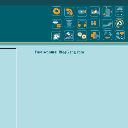
Fasaiwonmai.BlogGang.com