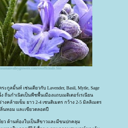
ountainvalleygrowers.com/rosofficinalis.htm
ระกูลมิ้นท์ เช่นเดียวกับ Lavender, Basil, Mytle, Sage
ง ถิ่นกำเนิดเป็นพืชพื้นเมืองแถบเมดิเตอร์เรเนียน
่างคล้ายเข็ม ยาว 2-4 เซนติเมตร กว้าง 2-5 มิลลิเมตร
กลิ่นหอม และเขียวตลอดปี
ียว ด้านท้องใบเป็นสีขาวและมีขนปกคลุม