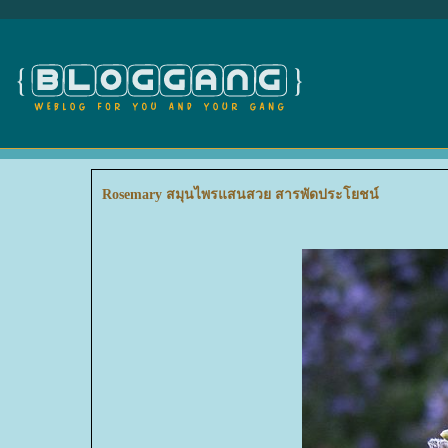
Rosemary สมุนไพรแสนสวย สารพัดประโยชน์