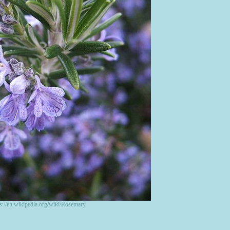
ps://en.wikipedia.org/wiki/Rosemary