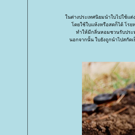
นต่างประเทศนิยมนำใบไปใช้แต่ง
ดยใช้ใบแห้งหรือสดก็ได้ โรยห
ทำให้มีกลิ่นหอมชวนรับประท
นอกจากนั้น ใบยังถูกนำไปสกัด