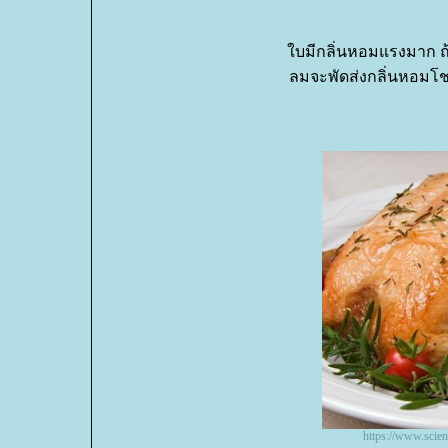
บมีกลิ่นหอมแรงมาก ถ้า
ลมจะพัดส่งกลิ่นหอมโชย
https://www.scie