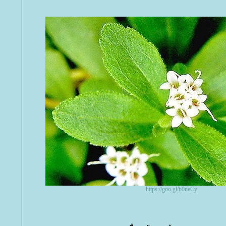
https://goo.gl/b0neCy