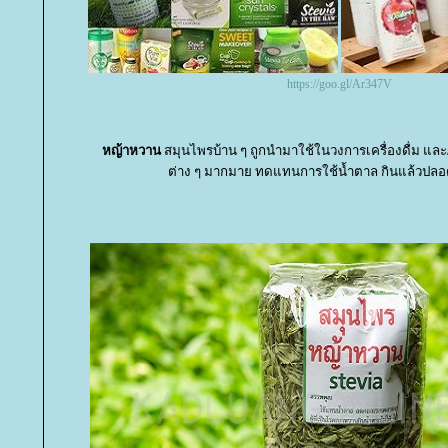
https://goo.gl/Ar347V
หญ้าหวาน
สมุนไพรบ้าน ๆ ถูกนำมาใช้ในวงการเครื่องดื่ม และ
ต่าง ๆ มากมาย ทดแทนการใช้น้ำตาล กินแล้วปลอด