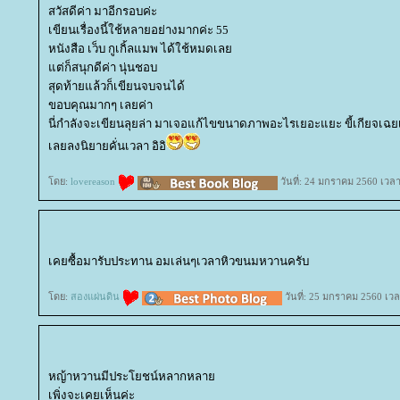
สวัสดีค่า มาอีกรอบค่ะ
เขียนเรื่องนี้ใช้หลายอย่างมากค่ะ 55
หนังสือ เว็บ กูเกิ้ลแมพ ได้ใช้หมดเล
ต่ก็สนุกดีค่า นุ่นชอบ
สุดท้ายแล้วก็เขียนจบจนได้
ขอบคุณมากๆ เลยค่า
นี่กำลังจะเขียนลุยล่า มาเจอแก้ไขขนาดภาพอะไรเยอะแยะ ขี้เกียจเฉย
เลยลงนิยายคั่นเวลา อิอิ
ดย:
lovereason
วันที่: 24 มกราคม 2560 เวลา
เคยซื้อมารับประทาน อมเล่นๆเวลาหิวขนมหวานครับ
ดย:
สองแผ่นดิน
วันที่: 25 มกราคม 2560 เวล
หญ้าหวานมีประโยชน์หลากหลา
เพิ่งจะเคยเห็นค่ะ