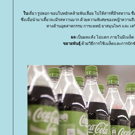
บ
เดี่ยว รูปหอก ขอบใบหยักคล้ายฟันเลื่อย ใบให้สารที่มีรสหวาน ชื่อ
ซึ่งเมื่อนำมาเคี้ยวจะมีรสหวานมาก ด้วยความพิเศษของหญ้าหวานจึงเ
ทางด้านอุตสาหกรรม การแพทย์ ยาสมุนไพร และ เครื
ผล
เป็นผลแห้ง ไม่แตก ภายในมีเมล็ด
ขยายพันธุ์
ด้วยวิธีการใช้เมล็ดและการปักชำ