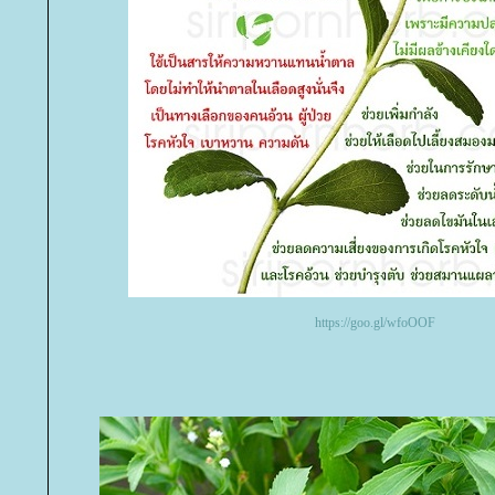
https://goo.gl/wfoOOF