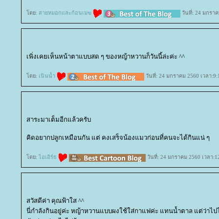
ดย:
สายหมอกและก้อนเมฆ
วันที่: 24 มกรา
เพิ่งเคยเห็นหน้าตาแบบสด ๆ ของหญ้าหวานก็วันนี้ล่ะค่ะ ^^
ดย:
เนินน้ำ
วันที่: 24 มกราคม 2560 เวลา:9:
สาระมาเต็มอีกแล้วครับ
คิดอยากปลูกเหมือนกัน แต่ คงเสร็จน้องแมวก่อนที่คนจะได้กินแน่ ๆ
ดย:
ไอเอิร์ธ
วันที่: 24 มกราคม 2560 เวลา:1
สวัสดีค่า คุณฟ้าใส ^^
นี่กำลังกินอยู่ค่ะ หญ้าหวานแบบผงใช้ใส่กาแฟค่ะ แทนน้ำตาล แต่ว่