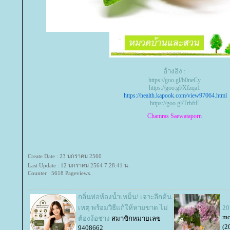
อ้างอิง :
https://goo.gl/b0neCy
https://goo.gl/Xfzqa1
https://health.kapook.com/view97064.html
https://goo.gl/TrbftE
Chamras Saewataporn
Create Date : 23 มกราคม 2560
Last Update : 12 มกราคม 2564 7:28:41 น.
Counter : 5618 Pageviews.
กลิ่นท่อห้องน้ำเหม็น! เจาะลึกต้น
เหตุ พร้อมวิธีแก้ให้หายขาด ไม่
20
mc
ต้องง้อช่าง
สมาชิกหมายเลข
(2
9408662