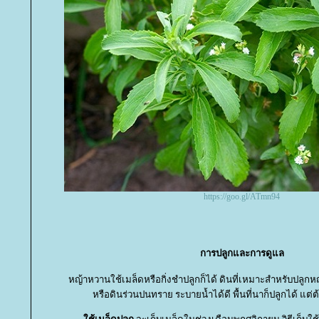
https://goo.gl/ATmn94
การปลูกและการดูแล
หญ้าหวานใช้เมล็ดหรือกิ่งชำปลูกก็ได้ ดินที่เหมาะสำหรับปลูก
หรือดินร่วนปนทราย ระบายน้ำได้ดี พื้นที่นาก็ปลูกได้ แต