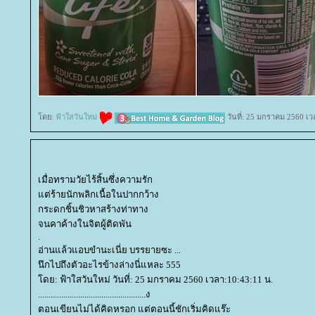
ดย:
ฟ้าใสวันใหม่
วันที่: 25 มกราคม 2560 เว
เมื่อทรามวัยไร้สิ้นซึ่งความรัก
ต่ร้ายนักพลิกเนื้อในปากกว้าง
กระดกชิ้นชิวหาสร้างท่าทาง
จนคาค้างในจิตผู้ติดพัน
.
อ่านแล้วแอบขำนะเนี่ย บรรยายซะ ...
นึกไปถึงตัวอะไรข้างล่างนี่แหละ 555
ดย: ฟ้าใสวันใหม่ วันที่: 25 มกราคม 2560 เวลา:10:43:11 น.
...................................................ง
ตอนเขียนไม่ได้คิดหรอก แต่ตอนนี้ชักเริ่มคิดแร๊ะ