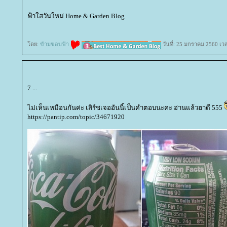
ฟ้าใสวันใหม่ Home & Garden Blog
ดย:
ข้ามขอบฟ้า
วันที่: 25 มกราคม 2560 เว
7 ...
ไม่เห็นเหมือนกันค่ะ เสิร์ชเจออันนี้เป็นคำตอบนะคะ อ่านแล้วฮาดี 555
https://pantip.com/topic/34671920