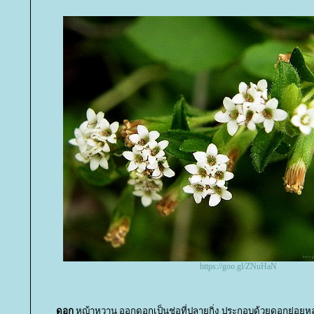
https://goo.gl/ZNuHaN
ดอก
หญ้าหวาน ออกดอกเป็นช่อที่ปลายกิ่ง ประกอบด้วยดอกย่อยห