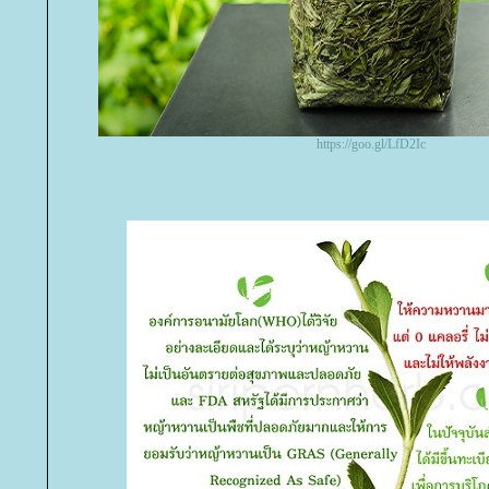
https://goo.gl/LfD2Ic