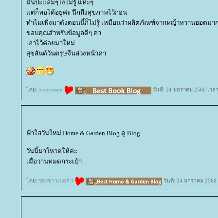
มันปะแล่มๆไงไม่รู้ แหะๆ
ต่ก็พอได้อยู่ค่ะ นึกถึงสุขภาพไว้ก่อน
ทำไมเพิ่งมาดังตอนนี้ก็ไม่รู้ เหมือนว่าผลิตภัณฑ์จากหญ้าหวานฮอตมาก
ขอบคุณสำหรับข้อมูลดีๆ ค่า
เอาไว้ค่อยมาใหม่
สุขสันต์วันตรุษจีนล่วงหน้าค่า
ดย:
lovereason
วันที่: 24 มกราคม 2560 เวลา
ฟ้าใสวันใหม่ Home & Garden Blog ดู Blog
วันนี้มาโหวดให้ค่ะ
เมื่อวานหมดกระเป๋า
ดย:
ซองขาวเบอร์ 9
วันที่: 24 มกราคม 2560