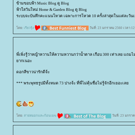
ข้ามขอบฟ้า Music Blog ดู Blog
ฟ้าใสวันใหม่ Home & Garden Blog ดู Blog
ระบบจะบันทึกคะแนนโหวต เฉพาะการโหวต 10 ครั้งล่าสุดในแต่ละวันเท
ดย:
เรียวรุ้ง
วันที่: 23 มกราคม 2560 เวลา:12
พี่เพิ่งรู้ว่าหญ้าหวานให้ความหวานกว่าน้ำตาล เกือบ 300 เท่าเลย แถมไม่
ากเนอะ
ดอกสีขาวน่ารักดีจ้ะ
*** พระพุทธรูปมีทั้งหมด 73 ปางจ้ะ ที่พี่ไม่คุ้นชื่อไม่รู้จักอีกเยอะเล
ดย:
สายหมอกและก้อนเมฆ
วันที่: 23 มกรา