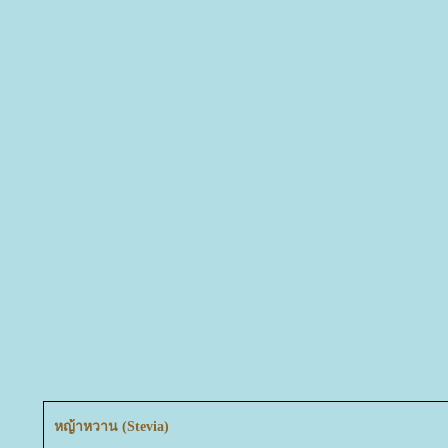
หญ้าหวาน (Stevia)