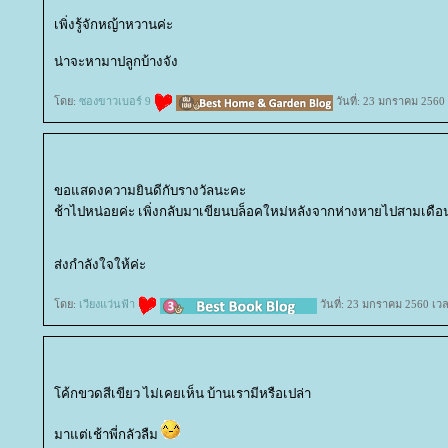
เพิ่งรู้จักหญ้าหวานค่ะ
น่าจะหามาปลูกบ้างจัง
ดย:
ซองขาวเบอร์ 9
วันที่: 23 มกราคม 2560
ขอแสดงความยินดีกับรางวัลนะคะ
ช้าไปหน่อยค่ะ เพิ่งกลับมาเขียนบล็อคใหม่หลังจากห่างหายไปสามเดือ
ส่งกำลังใจให้ค่ะ
ดย:
เวียงแว่นฟ้า
วันที่: 23 มกราคม 2560 เว
ค้กขวดสีเขียว ไม่เคยเห็น บ้านเรามีหรือเปล่า
มาแต่เช้าพี่กลัวลืม