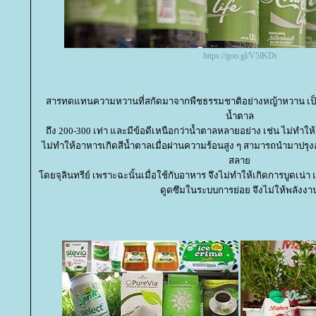
https://goo.gl/V5lKDt
สารทดแทนความหวานที่สกัดมาจากพืชธรรมชาติอย่างหญ้าหวาน เป็
น้ำตาล
ถึง 200-300 เท่า และมีข้อดีเหนือกว่าน้ำตาลหลายอย่าง เช่น ไม่ทำ
ไม่ทำให้อาหารเกิดสีน้ำตาลเมื่อผ่านความร้อนสูง ๆ สามารถนำมาปรุ
สลา
ดยจุลินทรีย์ เพราะฉะนั้นเมื่อใช้กับอาหาร จึงไม่ทำให้เกิดการบูดเน่า
ดูดซึมในระบบการย่อย จึงไม่ให้พลังงา