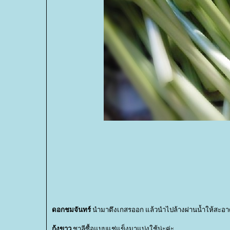
ดอกชมจันทร์
นำมาตึงเกสรออก แล้วนำไปล้างผ่านน้ำให้สะอ
กุ้งขาว
ชาลีซื้อแบบแช่แข็งมาแบ่งใช้น่ะค่ะ