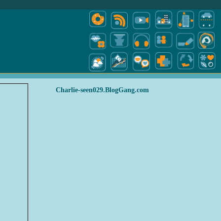
Charlie-seen029.BlogGang.com