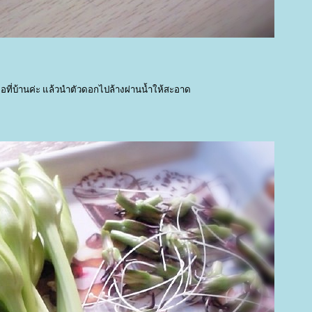
่อที่บ้านค่ะ แล้วนำตัวดอกไปล้างผ่านน้ำให้สะอาด