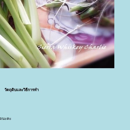
วัตถุดิบและวิธีการทำ
าดนะคะ