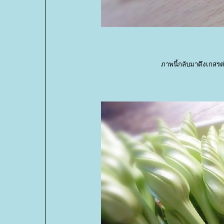
ภาพนี้กลับมาดึงเกสรต