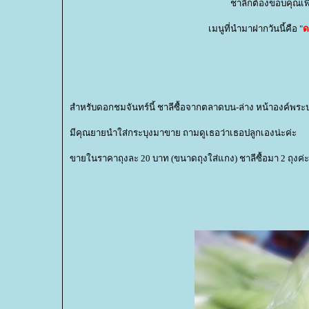
ชาลีก็ต้องขอบคุณเพ
เมนูที่นำมาฝากวันนี้คือ "
ด
สำหรับดอกชมจันทร์นี้ ชาลีซื้อจากตลาดบน-ล่าง หน้าองค์พระป
มีคุณยายนำใส่กระบุงมาขาย ถามดูเธอว่าเธอปลูกเองน่ะค่ะ
ขายในราคาถุงละ 20 บาท (ขนาดถุงใส่แกง) ชาลีซื้อมา 2 ถุงค่ะ