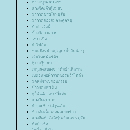
กากหมูผัดกะเพรา
กงจืดเต้าหู้หมูสับ
ผักกาดขาวผัดหมูสับ
ผักกาดดองต้มกระดูกหมู
กับข้าววันนี้
ข้าวผัดยามยาก
ไข่ระเบิด
ำไข่ต้ม
ขนมปังหน้าหมู (สูตรน้ำมันน้อย)
เส้นใหญ่ผัดซีอิ้ว
กุ้งอบวุ้นเส้น
เมนูดัดแปลงจากต้มยำเห็ดฟาง
เบคอนห่อผักราดซอสพริกไทดำ
ผัดหมี่ซั่วเบคอนกรอบ
ข้าวผัดปลาเค็ม
สุกี้พันผัก และสุกี้แห้ง
กงจืดลูกรอก
ำกุนเชียงใส่วุ้นเส้น
ข้าวต้มเห็ดฟางผสมบุกข้าว
กงจืดตำลึงใส่วุ้นเส้นและหมูสับ
ต้มยำเห็ด