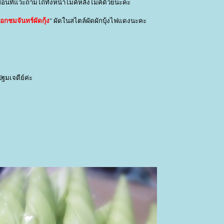
ื่อนที่แวะถามไถ่ทั้งหน้าไมค์หลังไมค์ด้วยนะคะ
อกชมจันทร์ผัดกุ้ง
" ผัดในสไตล์ผัดผักบุ้งไฟแดงนะคะ
ฐมเจดีย์ค่ะ