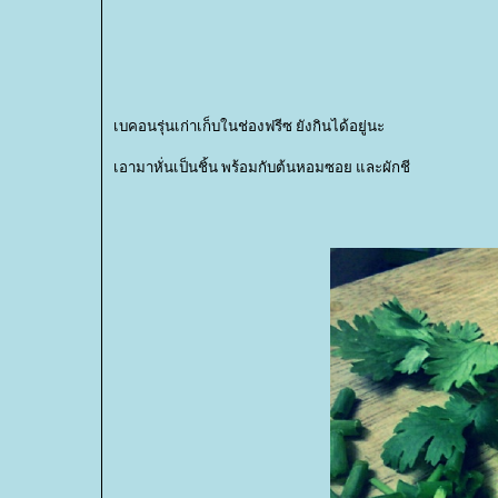
เบคอนรุ่นเก่าเก็บในช่องฟรีซ ยังกินได้อยู่นะ
เอามาหั่นเป็นชิ้น พร้อมกับต้นหอมซอย และผักชี