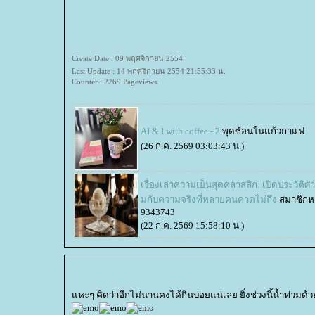
Create Date : 09 พฤศจิกายน 2554
Last Update : 14 พฤศจิกายน 2554 21:55:33 น.
Counter : 2269 Pageviews.
AI & I with coffee - 2
พุดซ้อนในแก้วกาแฟ
(26 ก.ค. 2569 03:03:43 น.)
เรื่องเล่าความเย็นสุดคลาสสิก: เปิดประวัติศ
มกับความจริงที่หลายคนคาดไม่ถึง
สมาชิก
9343743
(22 ก.ค. 2569 15:58:10 น.)
หะๆ คิดว่าอีกไม่นานคงได้กินบ่อยแน่เลย ยิ่งช่วงนี้น้ำท่วมด้