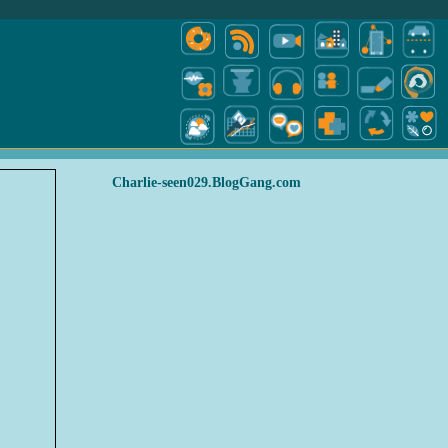
Charlie-seen029.BlogGang.com