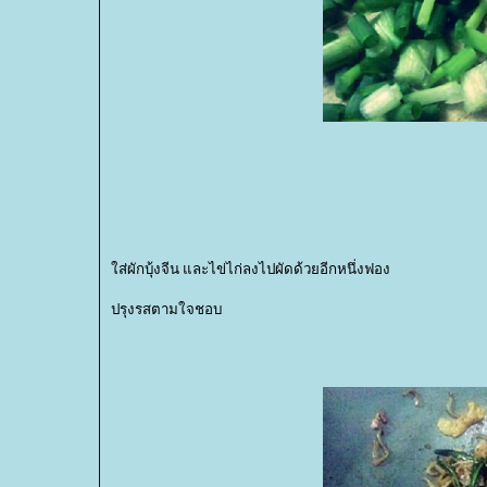
ส่ผักบุ้งจีน และไข่ไก่ลงไปผัดด้วยอีกหนึ่งฟอง
ปรุงรสตามใจชอบ