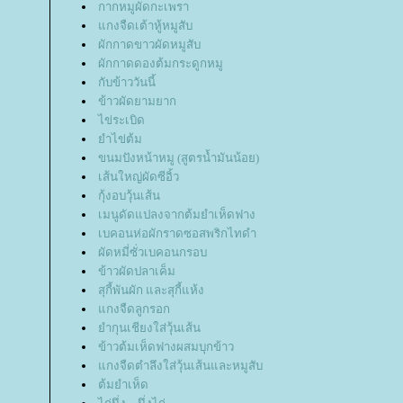
กากหมูผัดกะเพรา
กงจืดเต้าหู้หมูสับ
ผักกาดขาวผัดหมูสับ
ผักกาดดองต้มกระดูกหมู
กับข้าววันนี้
ข้าวผัดยามยาก
ไข่ระเบิด
ำไข่ต้ม
ขนมปังหน้าหมู (สูตรน้ำมันน้อย)
เส้นใหญ่ผัดซีอิ้ว
กุ้งอบวุ้นเส้น
เมนูดัดแปลงจากต้มยำเห็ดฟาง
เบคอนห่อผักราดซอสพริกไทดำ
ผัดหมี่ซั่วเบคอนกรอบ
ข้าวผัดปลาเค็ม
สุกี้พันผัก และสุกี้แห้ง
กงจืดลูกรอก
ำกุนเชียงใส่วุ้นเส้น
ข้าวต้มเห็ดฟางผสมบุกข้าว
กงจืดตำลึงใส่วุ้นเส้นและหมูสับ
ต้มยำเห็ด