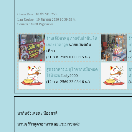
Create Date : 10 มีนาคม 2556
Last Update : 10 มีนาคม 2556 10:39:59 น.
Counter : 8250 Pageviews.
ร้านเจ๊บีขาหมู ก๋วยจั๊บน้ำข้น ให้
ร
เยอะราคาถูก
นายแว่นขยัน
บ
เที่ยว
ว
(31 ก.ค. 2569 01:00:15 น.)
(2
สูตรอาหารเมนูไก่จากหม้อทอด
ข
ไร้น้ำมัน
Lady2000
ทั
(12 ก.ค. 2569 22:08:16 น.)
(4
น่ากินจังเลยค่ะ น้องชาลี
นานๆ รีวิวสูตรอาหารเลยแวะมาชมค่ะ