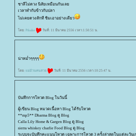
ชาลีไม่ตวง นิสัยเหมือนกันเล
เวลาทำกับข้าวกับปลา
ไม่เคยตวงสักที ชิมเอาอย่างเดียว
ดย:
Pikake
วันที่: 11 มีนาคม 2556 เวลา:1:50:51 น.
น่าหม่ำๆๆๆๆ
ดย:
ม่อ้วนคนสว
วันที่: 11 มีนาคม 2556 เวลา:10:25:47 น.
บันทึกการโหวต Blog ในวันนี้
ผู้เขียน Blog หมวดเนื้อหา Blog ได้รับโหวต
**mp5** Dharma Blog ดู Blog
Calla Lily Home & Gargen Blog ดู Blog
sierra whiskey charlie Food Blog ดู Blog
ระบบจะบันทึกคะแนนโหวต เฉพาะการโหวต 3 ครั้งล่าสุดในแต่ละวันเท่