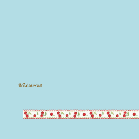
ปีกไก่อบซอส