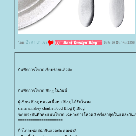
ดย:
น้ำ-ฟ้า-ป่า-เขา
วันที่: 10 มีนาคม 2556
บันทึกการโหวตเรียบร้อยแล้วค่ะ
บันทึกการโหวต Blog ในวันนี้
ผู้เขียน Blog หมวดเนื้อหา Blog ได้รับโหวต
sierra whiskey charlie Food Blog ดู Blog
ระบบจะบันทึกคะแนนโหวต เฉพาะการโหวต 3 ครั้งล่าสุดในแต่ละวันเท่
=====================
ปีกไก่อบซอสน่ากินสวดค่ะ คุณชาลี