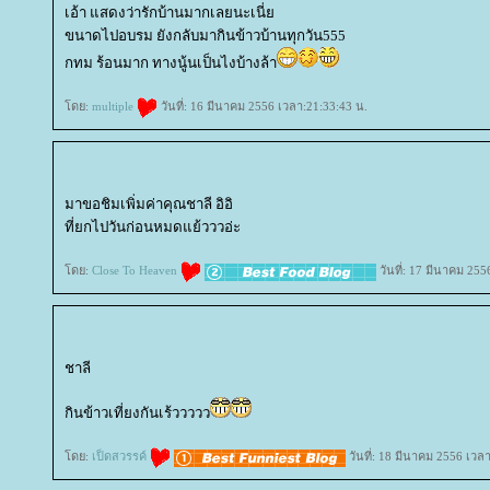
เอ้า แสดงว่ารักบ้านมากเลยนะเนี่
ขนาดไปอบรม ยังกลับมากินข้าวบ้านทุกวัน555
กทม ร้อนมาก ทางนู้นเป็นไงบ้างล้า
ดย:
multiple
วันที่: 16 มีนาคม 2556 เวลา:21:33:43 น.
มาขอชิมเพิ่มค่าคุณชาลี อิอิ
ที่ยกไปวันก่อนหมดแย้วววอ่ะ
ดย:
Close To Heaven
วันที่: 17 มีนาคม 255
ชาลี
กินข้าวเที่ยงกันเร้ววววว
ดย:
เป็ดสวรรค์
วันที่: 18 มีนาคม 2556 เวล