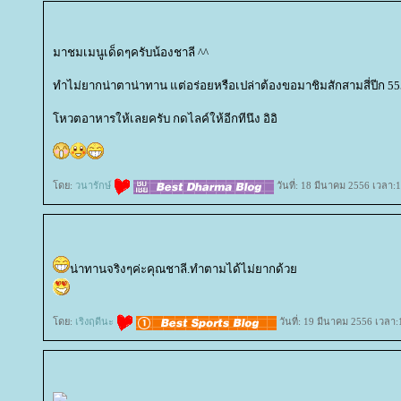
มาชมเมนูเด็ดๆครับน้องชาลี ^^
ทำไม่ยากน่าตาน่าทาน แต่อร่อยหรือเปล่าต้องขอมาชิมสักสามสี่ปีก 5
หวตอาหารให้เลยครับ กดไลค์ให้อีกทีนึง อิอิ
ดย:
วนารักษ์
วันที่: 18 มีนาคม 2556 เวลา:
น่าทานจริงๆค่ะคุณชาลี.ทำตามได้ไม่ยากด้ว
ดย:
เริงฤดีนะ
วันที่: 19 มีนาคม 2556 เวลา: