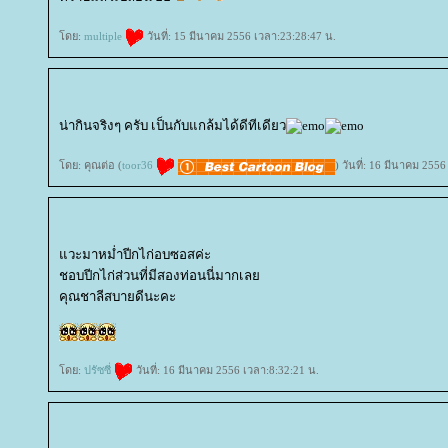
ดย:
multiple
วันที่: 15 มีนาคม 2556 เวลา:23:28:47 น.
น่ากินจริงๆ ครับ เป็นกับแกล้มได้ดีทีเดียว
ดย: คุณต่อ (
toor36
) วันที่: 16 มีนาคม 255
วะมาหม่ำปีกไก่อบซอสค่ะ
ชอบปีกไก่ส่วนที่มีสองท่อนนี่มากเล
คุณชาลีสบายดีนะคะ
ดย:
ปรัซซี่
วันที่: 16 มีนาคม 2556 เวลา:8:32:21 น.