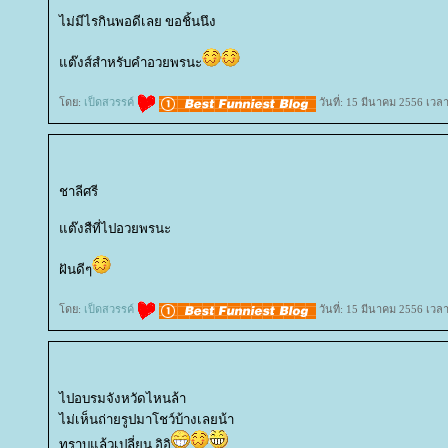
ไม่มีไรกินพอดีเลย ขอชิ้นนึง
ต๊งส์สำหรับคำอวยพรนะ
ดย:
เป็ดสวรรค์
วันที่: 15 มีนาคม 2556 เวล
ชาลีศรี
ต๊งสืที่ไปอวยพรนะ
ฝันดีๆ
ดย:
เป็ดสวรรค์
วันที่: 15 มีนาคม 2556 เวล
ไปอบรมจังหวัดไหนล้า
ไม่เห็นถ่ายรูปมาโชว์บ้างเลยน้า
ทราบแล้วเปลี่ยน อิอิ