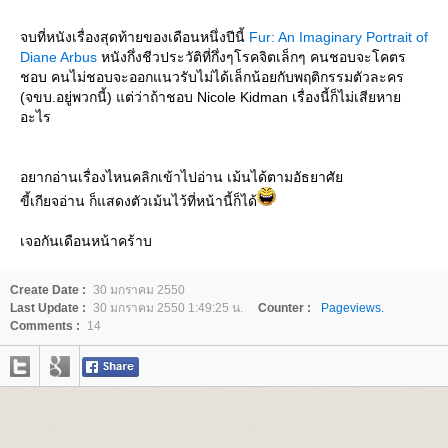
จบที่หนังเรื่องสุดท้ายของเดือนหนึ่งปีนี้
Fur: An Imaginary Portrait of
Diane Arbus
หนังกึ่งชีวประวัติที่กึ่งๆโรคจิตเล็กๆ คนชอบจะโคตร
ชอบ คนไม่ชอบจะออกแนวรับไม่ได้เล็กน้อยกับพฤติกรรมตัวละคร
(จขบ.อยู่พวกนี้) แต่ว่าถ้าชอบ Nicole Kidman เรื่องนี้ก็ไม่เสียหา
อะไร
อยากอ่านเรื่องไหนคลิกเข้าไปอ่าน เม้นได้ตามอัธยาศั
ขี้เกียจอ่าน ก็แสดงตัวเม้นไว้ที่หน้านี้ก็ได้
เจอกันเดือนหน้าคร้าบ
Create Date :
30 มกราคม 2550
Last Update :
30 มกราคม 2550 1:49:25 น.
Counter :
Pageviews.
Comments :
14