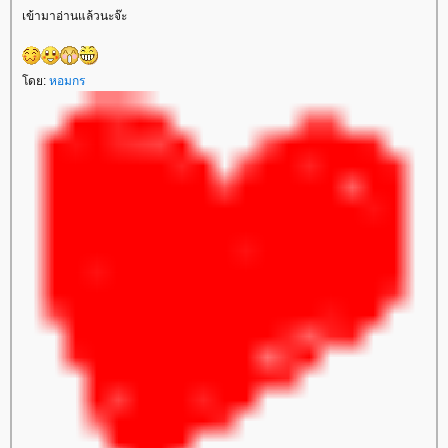
เข้ามาอ่านแล้วนะจ๊ะ
ดย:
หอมกร