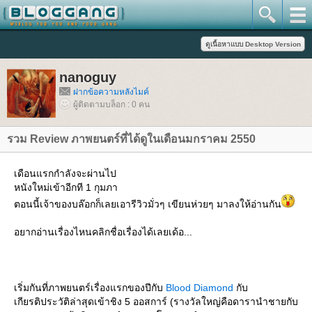
nanoguy
ฝากข้อความหลังไมค์
ผู้ติดตามบล็อก : 0 คน
รวม Review ภาพยนตร์ที่ได้ดูในเดือนมกราคม 2550
เดือนแรกกำลังจะผ่านไป
หนังใหม่เข้าอีกที 1 กุมภา
ตอนนี้เจ้าของบล๊อกก็เลยเอารีวิวมั่วๆ เขียนห่วยๆ มาลงให้อ่านกัน
อยากอ่านเรื่องไหนคลิกชื่อเรื่องได้เลยเด้อ...
เริ่มกันที่ภาพยนตร์เรื่องแรกของปีกับ
Blood Diamond
กับ
เกียรติประวัติล่าสุดเข้าชิง 5 ออสการ์ (รางวัลใหญ่คือดารานำชายกับ