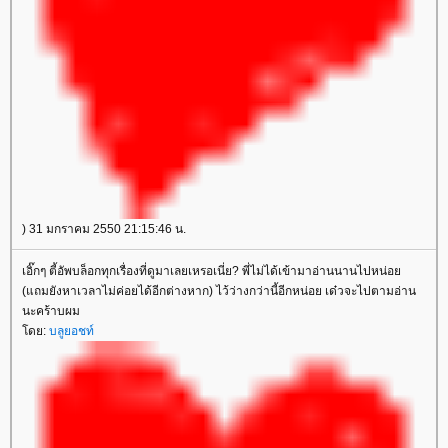
) 31 มกราคม 2550 21:15:46 น.
เอิ๊กๆ ตี้อัพบล็อกทุกเรื่องที่ดูมาเลยเหรอเนี่ย? พี่ไม่ได้เข้ามาอ่านนานไปหน่อ
(แถมยังหาเวลาไม่ค่อยได้อีกต่างหาก) ไว้ว่างกว่านี้อีกหน่อย เด๋วจะไปตามอ่าน
นะคร้าบผม
ดย:
บลูยอชท์