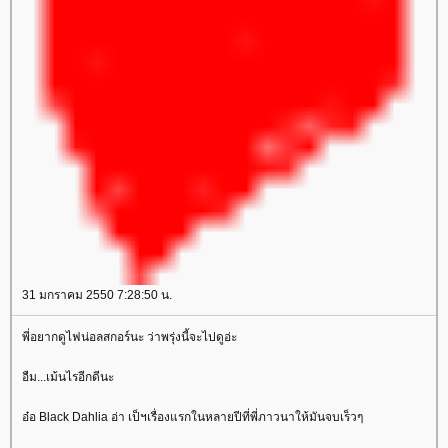
31 มกราคม 2550 7:28:50 น.
พี่อยากดูไฟน่อลสกอร์นะ ว่าพรุ่งนี้จะไปดูอ่ะ
อืม...เม้นไรอีกดีนะ
อ๋อ Black Dahlia อ่า เป็ฯเรื่องแรกในหลายปีที่พี่ภาวนาให้มันจบเร็วๆ