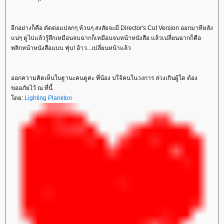
อีกอย่างก็คือ ตัดต่อแปลกๆ ห้วนๆ สงสัยจะมี Director's Cut Version ออกมาทีหลัง
น่ๆ ดูไปแล้วรู้สึกเหมือนจบฉากก็เหมือนจบหน้าหนังสือ แล้วเปลี่ยนฉากก็คือ
พลิกหน้าหนังสือแบบ ฟุ่บ! อ้าว...เปลี่ยนหน้าแล้ว
ออกความคิดเห็นในฐานะคนดูค่ะ พี่น้อง บ่ใจ้คนในวงการ ล่วงเกินผู้ใด ต้อง
ขออภัยไว้ ณ ที่นี้
ดย:
Lighting Plankton