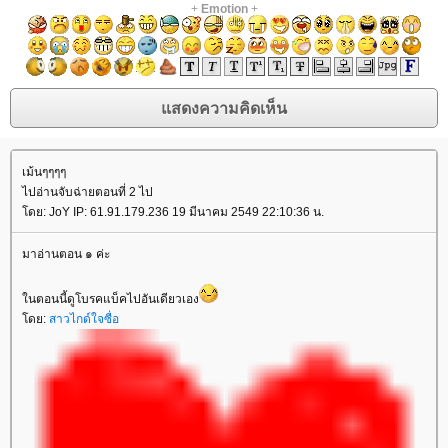
+
Emotion
+
เม้นๆๆๆๆ
ไปอ่านจับฉ่ายตอนที่ 2 ไป
ดย: JoY IP: 61.91.179.236 19 มีนาคม 2549 22:10:36 น.
มาอ่านตอน ๑ ค่ะ
นตอนนี้ดูโบรคแบ็คไปอันเดียวเอง
ดย:
สาวไกด์ใจซื่อ