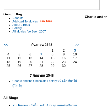
Group Blog
Charlie and the
Nanolife
Addicted To Movies
About a Book
Gallery
All Movies I've Seen 2007
<<
กันยายน 2548
>>
1
2
3
4
5
6
7
8
9
10
11
12
13
14
15
16
17
18
19
20
21
22
23
24
25
26
27
28
29
30
7 กันยายน 2548
Charlie and the Chocolate Factory หนังเด็ก ที่น่าให้
ผู้ใหญ่ดู
All Blogs
รวม Review หนังสั้นประจำเดือน ตุลาคม-พฤศจิกายน