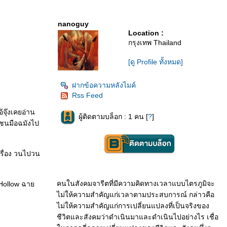
nanoguy
Location :
กรุงเทพ Thailand
[ดู Profile ทั้งหมด]
ฝากข้อความหลังไมค์
Rss Feed
้จุ๊งเคยอ่าน
ผู้ติดตามบล็อก : 1 คน [
?
]
าวชนมือฉมังไป
้เรื่อง วนไปวน
คนในสังคมจารีตที่มีความคิดทางเวลาแบบไตรภูมิจะ
py Hollow ฉา
ไม่ให้ความสำคัญแก่เวลาตามประสบการณ์ กล่าวคือ
ไม่ให้ความสำคัญแก่การเปลี่ยนแปลงที่เป็นจริงของ
ชีวิตและสังคมว่าดำเนินมาและดำเนินไปอย่างไร เชื่อ