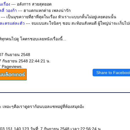
เรื่อง
--- อลังการ สวยสุดยอด
ลี่ วองก้า
--- ฮาแตกแหกค่าย เพลงน่ารัก
--- เป็นมุขควายที่ฮาที่สุดในเรื่อง หัวเราะแบบกลั้นไม่อยู่เลยตอนนั้น
วละครแต่ละตัว
--- จบแบบสะใจนิดๆ ชอบ สะท้อนสังคมดี ผู้ใหญ่น่าจะเก็บไป
้ทุกคนไปดู โคตรชอบเลยหนังเรื่องนี้...
 07 กันยายน 2548
 7 กันยายน 2548 22:44:21 น.
7 Pageviews.
Share to Faceboo
ะ เหอะๆคือเราดูดราก้อนบอลแซทอยู่ที่ห้องสมุดอ้ะ
03.151.140.123 วันที่: 7 กันยายน 2548 เวลา:22:56:24 น.