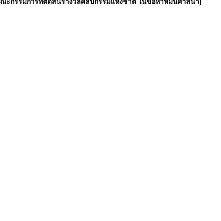
ะกรรมการที่ตัดสินรางวัลศิลปกรรมแห่งชาติ ในข้อหาหมิ่นศาสนา)