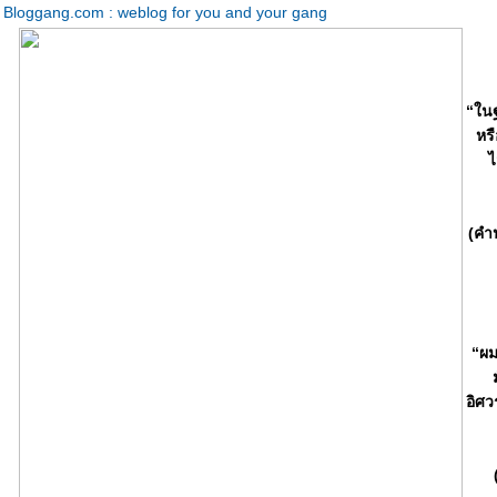
Bloggang.com : weblog for you and your gang
“ในฐ
หร
ไ
(คำ
“ผม
อิศว