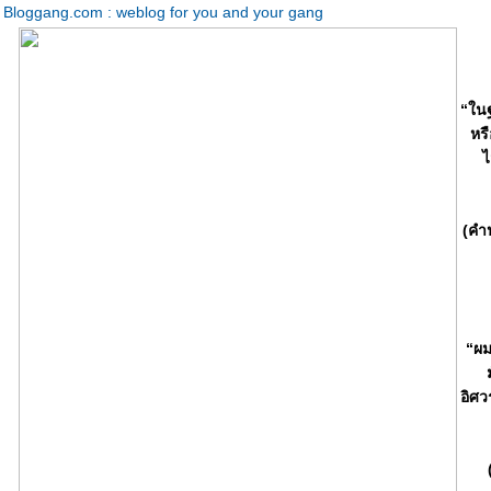
Bloggang.com : weblog for you and your gang
“ในฐ
หร
ไ
(คำ
“ผม
อิศว