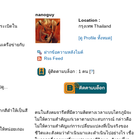
nanoguy
Location :
ดระเบิดใน
กรุงเทพ Thailand
[ดู Profile ทั้งหมด]
มเครือข่ายกับ
ฝากข้อความหลังไมค์
Rss Feed
ผู้ติดตามบล็อก : 1 คน [
?
]
ดู...
กสีดำให้เป็นสี
คนในสังคมจารีตที่มีความคิดทางเวลาแบบไตรภูมิจะ
ไม่ให้ความสำคัญแก่เวลาตามประสบการณ์ กล่าวคือ
ไม่ให้ความสำคัญแก่การเปลี่ยนแปลงที่เป็นจริงของ
ให้หน่อยเถอะ
ชีวิตและสังคมว่าดำเนินมาและดำเนินไปอย่างไร เชื่อ