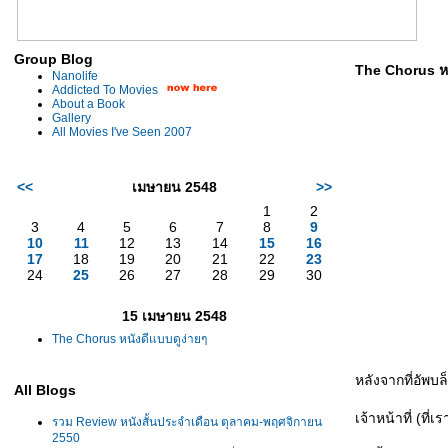
Group Blog
The Chorus หน
Nanolife
Addicted To Movies
About a Book
Gallery
All Movies I've Seen 2007
<<
เมษายน 2548
>>
1
2
3
4
5
6
7
8
9
10
11
12
13
14
15
16
17
18
19
20
21
22
23
24
25
26
27
28
29
30
15 เมษายน 2548
The Chorus หนังดีแบบดูง่ายๆ
หลังจากที่อัพบล
All Blogs
เจ้าหน้าที่ (ที
รวม Review หนังสั้นประจำเดือน ตุลาคม-พฤศจิกายน
2550