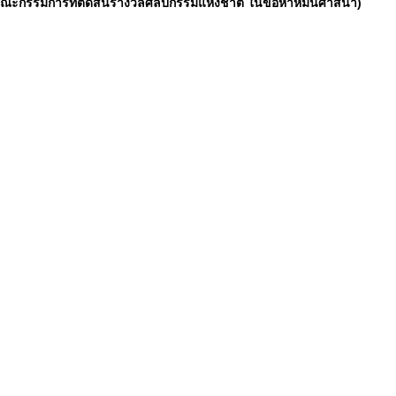
ะกรรมการที่ตัดสินรางวัลศิลปกรรมแห่งชาติ ในข้อหาหมิ่นศาสนา)