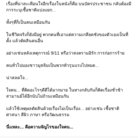
เรื่องที่น่าสะเทือนใจอีกเรื่องในหนังก็คือ บนบัตรประชาชน กลับต้องมี
การระบุเชื้อชาติแบ่งแยก...
ทั้งๆที่ก็เป็นคนเหมือนกัน
นชีวิตจริงก็ยังมีอยู่ พวกคนที่เอาแต่ความเกลียดชังของตัวเองเป็นที่
ตั้ง แล้วตัดสินคนอื่น
อย่างเช่นหลังเหตุการณ์ 9/11 หรือว่าสงครามอิรัก การก่อการร้า
คนทั่วไปมองชาวมุสลิมเป็นพวกหัวรุนแรงไปหมด...
น่าสลดใจ...
จคน... ที่คิดอะไรๆดีดีได้มากมาย ในทางกลับกันก็คิดเรื่องชั่วช้า
สามานย์ได้อีกนับไม่ถ้วนเหมือนกัน
ล้วใช้เหตุผลตัดสินด้วยเรื่องไม่เป็นเรื่อง... อย่างเช่น เชื้อชาติ
ศาสนา สีผิว ภาษา หรือวัฒนธรรม
นี่แหละ... คือความจัญไรของใจคน...