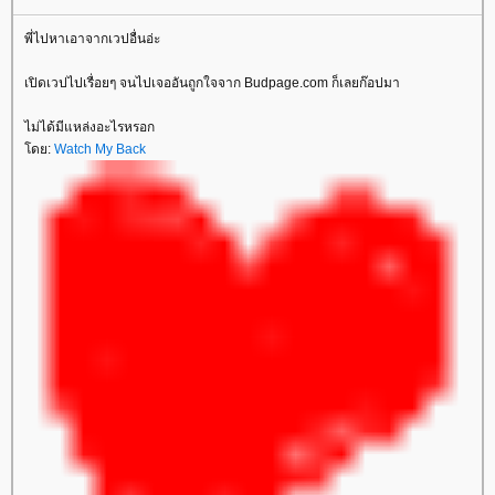
พี่ไปหาเอาจากเวปอื่นอ่ะ
เปิดเวปไปเรื่อยๆ จนไปเจออันถูกใจจาก Budpage.com ก็เลยก๊อปมา
ไม่ได้มีแหล่งอะไรหรอก
ดย:
Watch My Back