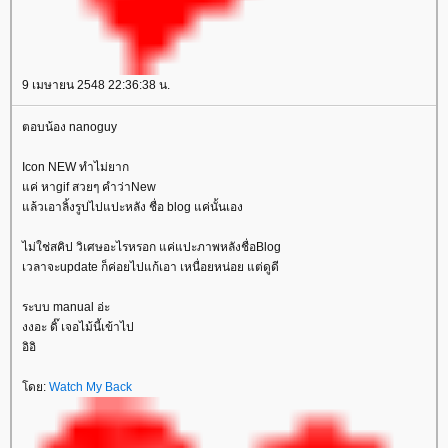
9 เมษายน 2548 22:36:38 น.
ตอบน้อง nanoguy
Icon NEW ทำไม่ยาก
ค่ หาgif สวยๆ คำว่าNew
ล้วเอาลิ้งรูปไปแปะหลัง ชื่อ blog แค่นั้นเอง
ไม่ใช่สคิป วิเศษอะไรหรอก แค่แปะภาพหลังชื่อBlog
เวลาจะupdate ก็ค่อยไปแก้เอา เหนื่อยหน่อย แต่ดูดี
ระบบ manual อ่ะ
งงอะ ดิ๊ เจอไม้นี้เข้าไป
อิอิ
ดย:
Watch My Back