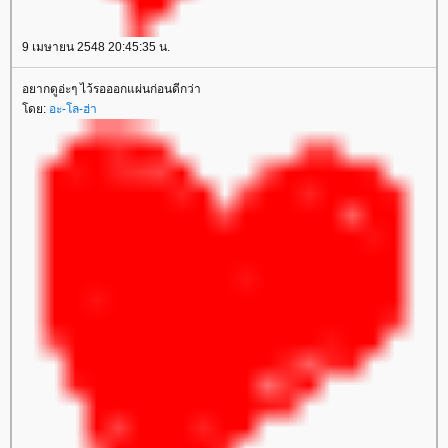
9 เมษายน 2548 20:45:35 น.
อยากดูอ่ะๆ ไว้รอออกแผ่นก่อนดีกว่า
ดย:
อะ-โล-ฮ่า