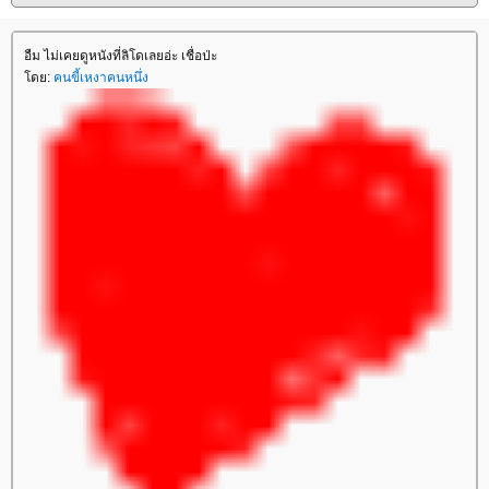
อืม ไม่เคยดูหนังที่ลิโดเลยอ่ะ เชื่อป่ะ
ดย:
คนขี้เหงาคนหนึ่ง