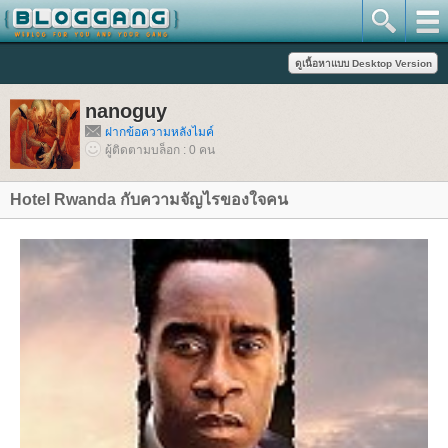
nanoguy
ฝากข้อความหลังไมค์
ผู้ติดตามบล็อก : 0 คน
Hotel Rwanda กับความจัญไรของใจคน