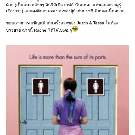
ด้วย (เป็นแนวคล้ายๆ อินวิสิเบิล เวฟส์ นั่นแหละ แต่ขอบอกว่าดูรู้
เรื่องกว่า) และคงติดตามผลงานของผู้กำกับบราซิเลียนคนนี้ต่อปาย..
ชอบฉากการเผชิญหน้ากันครั้งแรกของ Justin & Tessa ในห้อง
บรรยาย ฉากนี้ Rachel ได้ใจไปเต็มๆ