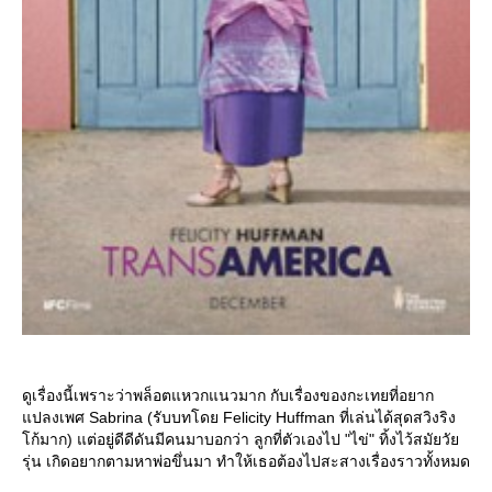
ดูเรื่องนี้เพราะว่าพล็อตแหวกแนวมาก กับเรื่องของกะเทยที่อยาก
ปลงเพศ Sabrina (รับบทโดย Felicity Huffman ที่เล่นได้สุดสวิงริง
ก้มาก) แต่อยู่ดีดีดันมีคนมาบอกว่า ลูกที่ตัวเองไป "ไข่" ทิ้งไว้สมัยวั
รุ่น เกิดอยากตามหาพ่อขึ่นมา ทำให้เธอต้องไปสะสางเรื่องราวทั้งหมด