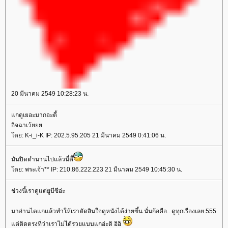
20 มีนาคม 2549 10:28:23 น.
กดูเยอะมากอะตี้
อิจฉาเว้
ดย: K-i_i-K IP: 202.5.95.205 21 มีนาคม 2549 0:41:06 น.
มันปิดตำนานไปแล้วนี่ตี้
ดย: พระเจ้า** IP: 210.86.222.223 21 มีนาคม 2549 10:45:30 น.
ช่วงนี้เราดูแต่ยูบีซีอ่ะ
มาอ่านไดแกแล้วทำให้เราตัดสินใจดูหนังได้ง่ายขึ้น นั่นก้อคือ.. ดูทุกเรื่องเลย 555
ต่ติดตรงที่ว่าเราไม่ได้รวยแบบแกอ่ะดิ อิอิ