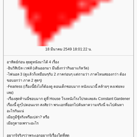
18 มีนาคม 2549 18:01:22 น.
อาทิตย์ก่อน ลุยดูหนังมาได้ 4 เรื่อง
-อินวิสิเบิล เวฟส์ (เดินออกมา มึนยิ่งกว่ากินยาแก้หวัด)
-ไฟนอล 3 (ดูแล้วก็เหมือนๆกับ 2 ภาคก่อนๆ แต่ถามว่า ภาคไหนสยองกว่า ต้อง
ขอบอกว่า ภาค 2 สุดๆ)
-Fearless (เรื่องนี้ยังไงก็ต้องดู ตอนเด็กชอบมาก หนังแนวนี้ คล้ายๆ หงเฟยหง
เลย)
-เรื่องสุดท้านนี่ชอบมาก ดูที่ House โรงหนังโรงโปรดเลยล่ะ Constant Gardener
เรื่องนี้ ดูๆไปตอนแรก สงสัยว่า พระเอกที่ออกไปค้นหาความจริงนี่ จะไปค้นหา
อะไรกันแน่
เมียกูมีชู้จริงหรือเปล่า? หรือ
เมียกูตายเพราะอะไร
อยากรู้จริงๆว่าพระเอกอยากรู้เรื่องใดที่สุด