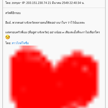
ดย: zonya~ IP: 203.151.230.74 21 มีนาคม 2549 22:40:34 น.
สวัสดีอีกรอบ
อืมม์..พวกคนต่างจังหวัดหลายคนก็คิดอย่างนาโนฯ ว่าไว้นั่นแหละ
ต่ครอบครัวพี่เอง (ที่อยู่ต่างจังหวัด) อย่างน้อย ๓ เสียงล่ะมั้งที่จะกาไม่เลือกใคร
ดย:
สาวไกด์ใจซื่อ