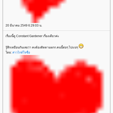
20 มีนาคม 2549 6:29:03 น.
เรื่องนี้ดู Constant Gardener เรื่องเดียวค่ะ
รู้สึกเหมือนกันเลยว่า คงต้องติดตามผกก.คนนี้ต่อๆ ไปแน่ๆ
ดย:
สาวไกด์ใจซื่อ