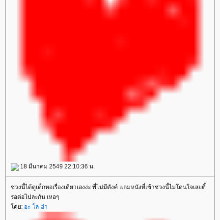
18 มีนาคม 2549 22:10:36 น.
ช่วงนี้ได้ดูเด็กหอเรื่องเดียวเองง่ะ พี่ไม่มีตังค์ แถมหนังที่เข้าช่วงนี้ไม่โดนใจเลยตี้
รอต่อไปละกัน เหอๆ
ดย:
อะ-โล-ฮ่า