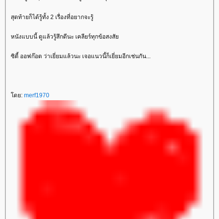
สุดท้ายก็ได้รู้ทั้ง 2 เรื่องที่อยากจะรู้
หนังแบบนี้ ดูแล้วรู้สึกดีนะ เคลียร์ทุกข้อสงสั
ซิตี้ ออฟก๊อต ว่าเยี่ยมแล้วนะ เจอแนวนี้ก็เยี่ยมอีกเช่นกัน...
ดย:
merf1970