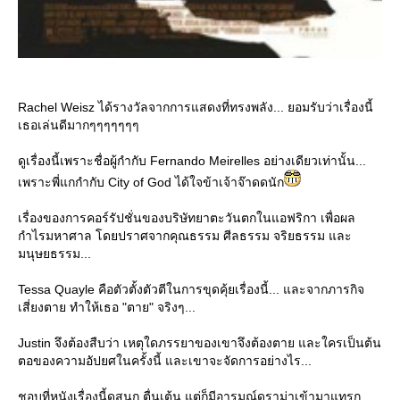
Rachel Weisz ได้รางวัลจากการแสดงที่ทรงพลัง... ยอมรับว่าเรื่องนี้
เธอเล่นดีมากๆๆๆๆๆๆๆ
ดูเรื่องนี้เพราะชื่อผู้กำกับ Fernando Meirelles อย่างเดียวเท่านั้น...
เพราะพี่แกกำกับ City of God ได้ใจข้าเจ้าจ๊าดดนัก
เรื่องของการคอร์รัปชั่นของบริษัทยาตะวันตกในแอฟริกา เพื่อผล
กำไรมหาศาล โดยปราศจากคุณธรรม ศีลธรรม จริยธรรม และ
มนุษยธรรม...
Tessa Quayle คือตัวตั้งตัวตีในการขุดคุ้ยเรื่องนี้... และจากภารกิจ
เสี่ยงตาย ทำให้เธอ "ตาย" จริงๆ...
Justin จึงต้องสืบว่า เหตุใดภรรยาของเขาจึงต้องตาย และใครเป็นต้น
ตอของความอัปยศในครั้งนี้ และเขาจะจัดการอย่างไร...
ชอบที่หนังเรื่องนี้ดูสนุก ตื่นเต้น แต่ก็มีอารมณ์ดราม่าเข้ามาแทรก