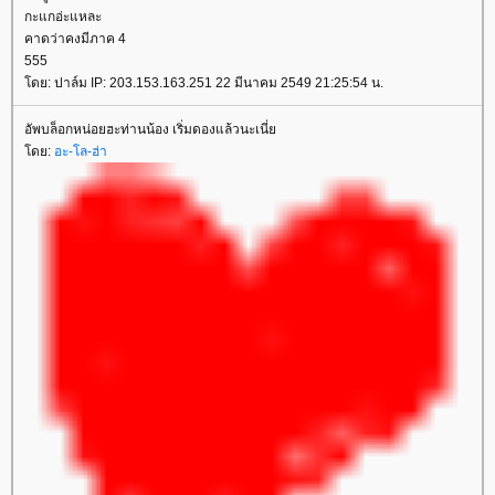
กะแกอ่ะแหละ
คาดว่าคงมีภาค 4
555
ดย: ปาล์ม IP: 203.153.163.251 22 มีนาคม 2549 21:25:54 น.
อัพบล็อกหน่อยฮะท่านน้อง เริ่มดองแล้วนะเนี่
ดย:
อะ-โล-ฮ่า