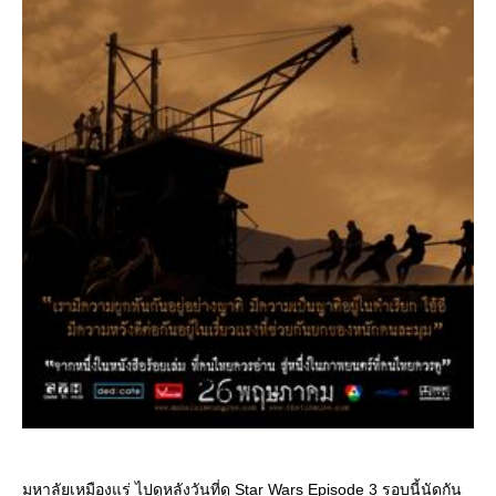
มหาลัยเหมืองแร่ ไปดูหลังวันที่ดู Star Wars Episode 3 รอบนี้นัดกัน