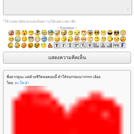
*ใช้ code html ตกแต่งข้อความได้เฉพาะสมาชิก
+
Emotion
+
พี่อยากดูนะ แต่ด้วยชีวิตหอตอนนี้ ทำให้จนกรอบมากกกก เฮ้ออ
ดย:
อะ-โล-ฮ่า