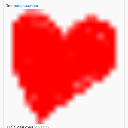
ดย:
จอมแก่นแสนซน
11 มิถุนายน 2548 6:09:06 น.