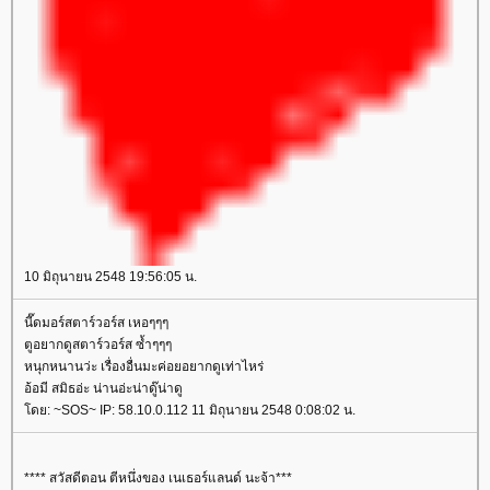
10 มิถุนายน 2548 19:56:05 น.
นี๊ดมอร์สตาร์วอร์ส เหอๆๆๆ
ตูอยากดูสตาร์วอร์ส ซ้ำๆๆๆ
หนุกหนานว่ะ เรื่องอื่นมะค่อยอยากดูเท่าไหร่
อ้อมี สมิธอ่ะ น่านอ่ะน่าดู๊น่าดู
ดย: ~SOS~ IP: 58.10.0.112 11 มิถุนายน 2548 0:08:02 น.
**** สวัสดีตอน ตีหนึ่งของ เนเธอร์แลนด์ นะจ้า***