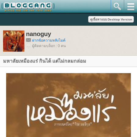
nanoguy
ฝากข้อความหลังไมค์
ผู้ติดตามบล็อก : 0 คน
มหาลัยเหมืองแร่ กินได้ แต่ไม่กลมกล่อม