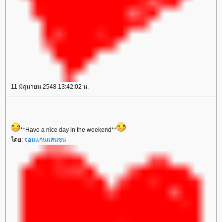
11 มิถุนายน 2548 13:42:02 น.
**Have a nice day in the weekend**
ดย:
จอมแก่นแสนซน