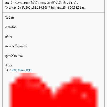
สตาร์วอร์สหรอ เฉยๆ ไม่ได้ตกหลุมรัก แก็ไม่ได้เกลียดชังอะไร
ดย: พระเจ้า IP: 202.133.139.168 7 มิถุนายน 2548 20:18:11 น.
อบีวัน
ครองโลก
กรี๊ดๆ
ต่ภาคนี้ตลกมาก
ลุงหมีขี่ตะกวด
ฮ่าฮ่า
ดย:
PADAPA--DOO