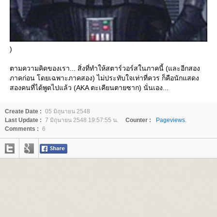
)
ตามความคิดของเรา... สิ่งที่ทำให้สตาร์วอร์สในภาคนี้ (และอีกสอง
ภาคก่อน โดยเฉพาะภาคสอง) ไม่ประทับใจเท่าที่ควร ก็คือนักแสดง
สองคนที่ได้พูดไปแล้ว (AKA ตะเคียนตายซาก) นั่นเอง...
Create Date :
05 มิถุนายน 2548
Last Update :
7 มิถุนายน 2548 19:57:55 น.
Counter :
Pageviews.
Comments :
6