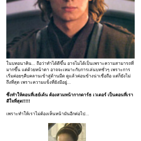
นบทอนาคิน... ถือว่าทำได้ดีขึ้น อาจไมได้เป็นเพราะความสามารถที่
มากขึ้น แต่ด้วยหน้าตา อาจจะเหมาะกับการเล่นบทชั่วๆ เพราะการ
เริ่มค่อยๆคืบคลานเข้าสู่ด้านมืด ดูแล้วค่อนข้างน่าเชื่อถือ แต่ก็ยังไม่
ถึงที่สุด เพราะความแข็งที่ยังมีอยู่...
ซึ่งทำให้ตอนที่เฮย์เด้น ต้องสวมหน้ากากดาร์ธ เวเดอร์ เป็นตอนที่เรา
ดีใจที่สุด!!!!!
เพราะทำให้เราไม่ต้องเห็นหน้ามันอีกต่อไป...