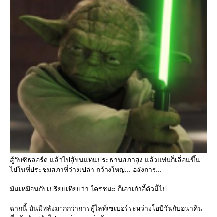
สู้กับซิธลอร์ด แล้วไปสู้บนแท่นประธานสภาสูง แล้วแท่นก็เลื่อนขึ้น
ไปในที่ประชุมสภาที่ว่างเปล่า กว้างใหญ่... อลังการ...
มันเหมือนกับเปรียบเทียบว่า ใครชนะ ก็เอาเก้าอี้ตัวนี้ไป...
ฉากนี้ มันมีพลังมากกว่าการสู้ไลท์เซเบอร์ระหว่างโอบีวันกับอนาคิน