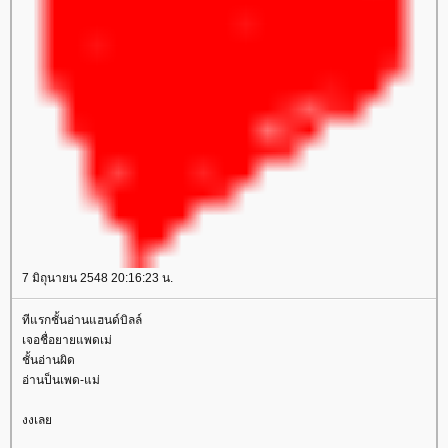
7 มิถุนายน 2548 20:16:23 น.
ทีแรกชั้นอ่านแฮนด์บิลล์
เจอชื่อยายแพดเม่
ชั้นอ่านผิด
อ่านป็นเพด-แม่
งงเล