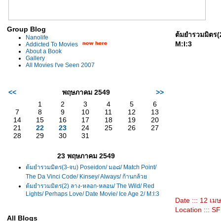
Group Blog
ต้มยำรวมมิตร(
Nanolife
M:I:3
Addicted To Movies
About a Book
Gallery
All Movies I've Seen 2007
<<
พฤษภาคม 2549
>>
1
2
3
4
5
6
7
8
9
10
11
12
13
14
15
16
17
18
19
20
21
22
23
24
25
26
27
28
29
30
31
23 พฤษภาคม 2549
ต้มยำรวมมิตร(3-จบ) Poseidon/ มอ๘/ Match Point/
The Da Vinci Code/ Kinsey/ Always/ ก้านกล้ว
ต้มยำรวมมิตร(2) ลาง-หลอก-หลอน/ The Wild/ Red
Lights/ Perhaps Love/ Date Movie/ Ice Age 2/ M:I:3
Date ::: 12 เ
Location ::: S
All Blogs