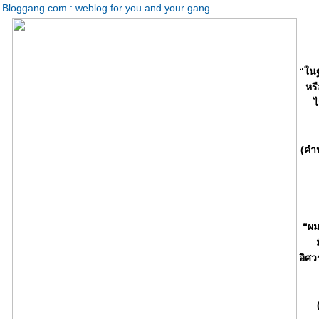
Bloggang.com : weblog for you and your gang
“ในฐ
หร
ไ
(คำ
“ผม
อิศว