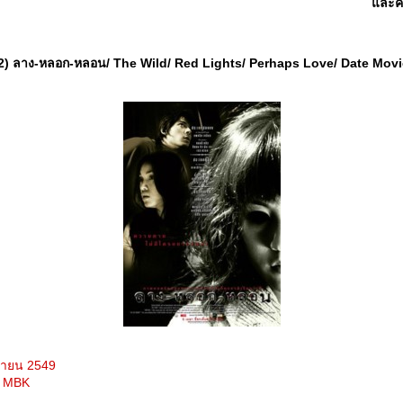
ละคณ
2) ลาง-หลอก-หลอน/ The Wild/ Red Lights/ Perhaps Love/ Date Movie
มษายน 2549
F MBK