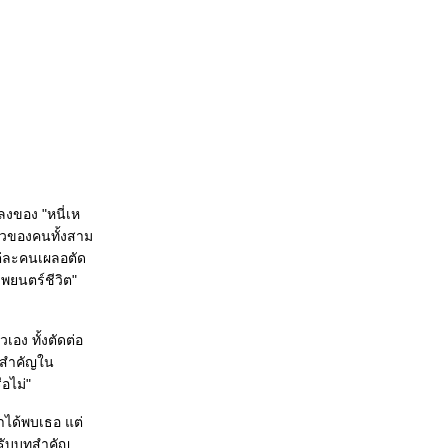
ลงของ "หนี่เห
ราวของคนทั้งสาม
่แต่ละคนเผลอตัด
พยนตร์ชีวิต"
อง ทั้งตัดต่อ
ครสำคัญใน
อไม่"
าได้พบเธอ แต่
รับบทสำคัญ