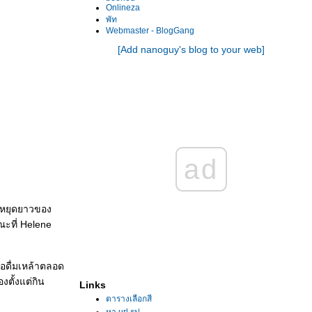
Onlineza
พัท
Webmaster - BlogGang
[Add nanoguy's blog to your web]
ad
วงหยุดยาวของ
ณะที่ Helene
อดื่มเหล้าตลอด
งตั้งแต่กิน
Links
ตารางเลือกสี