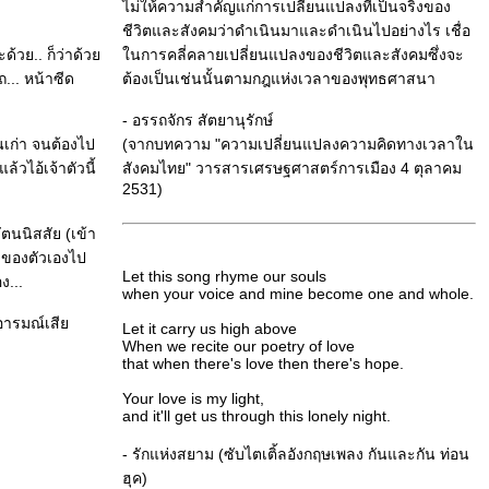
ไม่ให้ความสำคัญแก่การเปลี่ยนแปลงที่เป็นจริงของ
ชีวิตและสังคมว่าดำเนินมาและดำเนินไปอย่างไร เชื่อ
ด้วย.. ก็ว่าด้ว
นการคลี่คลายเปลี่ยนแปลงของชีวิตและสังคมซึ่งจะ
ถ... หน้าซีด
ต้องเป็นเช่นนั้นตามกฎแห่งเวลาของพุทธศาสนา
- อรรถจักร สัตยานุรักษ์
นเก่า จนต้องไป
(จากบทความ "ความเปลี่ยนแปลงความคิดทางเวลาใน
ล้วไอ้เจ้าตัวนี้
สังคมไทย" วารสารเศรษฐศาสตร์การเมือง 4 ตุลาคม
2531)
ตนนิสสัย (เข้า
จำของตัวเองไป
Let this song rhyme our souls
ง...
when your voice and mine become one and whole.
้วอารมณ์เสี
Let it carry us high above
When we recite our poetry of love
that when there's love then there's hope.
Your love is my light,
and it'll get us through this lonely night.
- รักแห่งสยาม (ซับไตเติ้ลอังกฤษเพลง กันและกัน ท่อน
ฮุค)