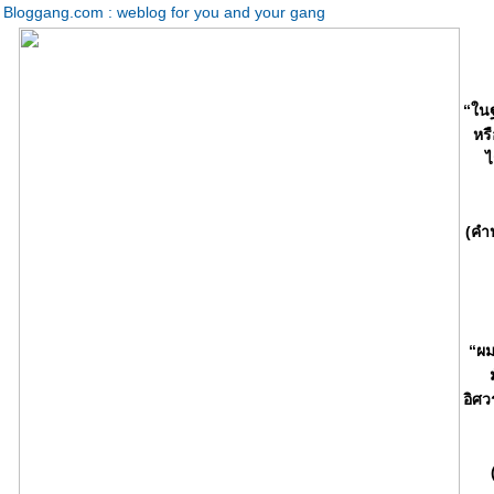
Bloggang.com : weblog for you and your gang
“ในฐ
หร
ไ
(คำ
“ผม
อิศว