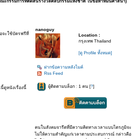
ะกรรมการที่ตัดสินรางวัลศิลปกรรมแห่งชาติ ในข้อหาหมิ่นศาสนา)
nanoguy
อจะใช้บัตรฟรีที่
Location :
กรุงเทพ Thailand
[ดู Profile ทั้งหมด]
ฝากข้อความหลังไมค์
Rss Feed
ผู้ติดตามบล็อก : 1 คน [
?
]
ดูหนังเรื่องนี้
คนในสังคมจารีตที่มีความคิดทางเวลาแบบไตรภูมิจะ
ไม่ให้ความสำคัญแก่เวลาตามประสบการณ์ กล่าวคือ