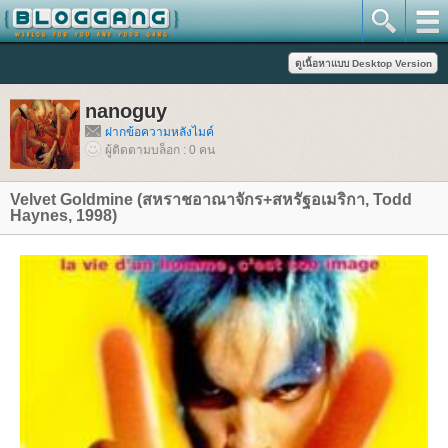
nanoguy
ฝากข้อความหลังไมค์
ผู้ติดตามบล็อก : 0 คน
Velvet Goldmine (สหราชอาณาจักร+สหรัฐอเมริกา, Todd
Haynes, 1998)