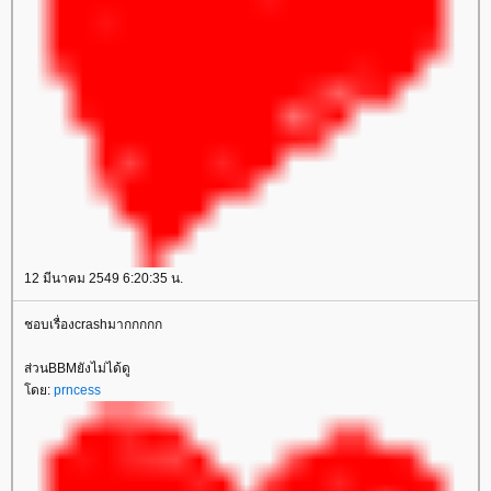
12 มีนาคม 2549 6:20:35 น.
ชอบเรื่องcrashมากกกกก
ส่วนBBMยังไม่ได้ดู
ดย:
prncess