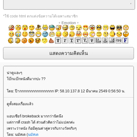
*ใช้ code html ตกแต่งข้อความได้เฉพาะสมาชิก
+
Emotion
+
น่าดูแฮะๆ
บ๊กแบ๊กหนังดีมากปะ ??
ดย: ป๊ากกกกกกกกกกกกกกกก IP: 58.10.137.8 12 มีนาคม 2549 0:56:50 น.
ดูทั้งสองเรื่องแล้ว
อบเชียร์ brokeback มากกว่านิดนึง
ต่การที่ crash ได้ ส่วนตัวคิดว่าไม่แปลกค่ะ
เพราะว่าหนัง ก้อมีคุณค่าคู่ควรกับรางวัลจริงๆ
ดย: นมัสเต (
นมัสเต