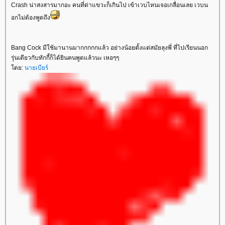
Crash น่าสงสารมากอะ คนที่ด่าแขวะก็เกินไป เข้าเวบไหนเจอเกลื่อนเลย เวบน
อกไม่ต้องพูดถึง
Bang Cock มีใช้มานานมากกกกกแล้ว อย่างน้อยตั้งแต่สมัยลุงพี่ ที่ไปเรียนนอก
รุ่นเดียวกับทักกี้ก็ได้ยินคนพูดแล้วนะ เหอๆๆ
ดย:
นายเบียร์