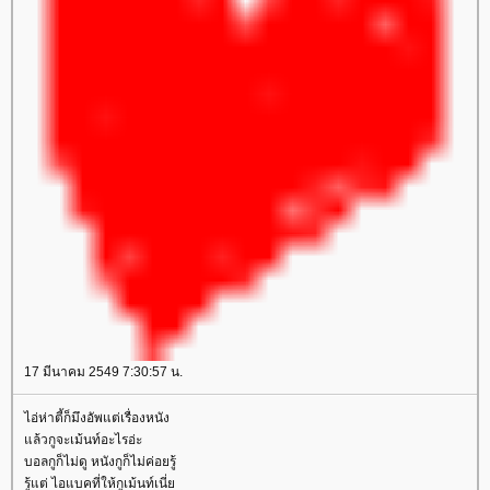
17 มีนาคม 2549 7:30:57 น.
ไอ่ห่าตี้ก็มึงอัพแต่เรื่องหนัง
ล้วกูจะเม้นท์อะไรอ่ะ
บอลกูก็ไม่ดู หนังกูก็ไม่ค่อยรู้
รู้แต่ ไอแบคที่ให้กูเม้นท์เนี่