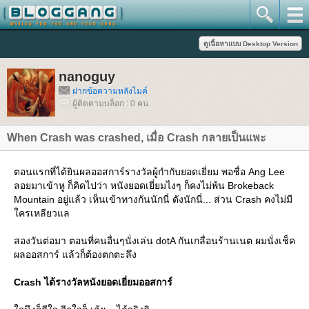
nanoguy
ฝากข้อความหลังไมค์
ผู้ติดตามบล็อก : 0 คน
When Crash was crashed, เมื่อ Crash กลายเป็นแพะ
ตอนแรกที่ได้ยินผลออสการ์รางวัลผู้กำกับยอดเยี่ยม พอชื่อ Ang Lee
ลอยมาเข้าหู ก็คิดไปว่า หนังยอดเยี่ยมไงๆ ก็คงไม่พ้น Brokeback
Mountain อยู่แล้ว เห็นเข้าทางกันนักนี่ ดังนักนี่... ส่วน Crash คงไม่มี
ครเหลียวแล
สองวันต่อมา ตอนที่คนอื่นๆนั่งเล่น dotA กันเกลื่อนร้านเนต ผมนั่งเช็ค
ผลออสการ์ แล้วก็ต้องตกตะลึง
Crash ได้รางวัลหนังยอดเยี่ยมออสการ์