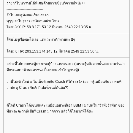
ว่างๆก้ไปหารายได้พิเศษด้วยการเขียนวิจารณ์หนัง+++
-------------------------------
ังไม่เคยดูทั้งสองเรื่องเรยอ่า
หุๆๆ เรยไม่รุว่าจะสนับสนุนฝ่ายไหน
ดย: JoY IP: 58.8.171.53 12 มีนาคม 2549 22:13:35 น.
พ้มไม่รุเรื่องอะไรเลย แต่แวะมาทักทายน่ะ อิๆ
ดย: KT IP: 203.153.174.143 12 มีนาคม 2549 22:53:56 น.
อย่างที่ไปตอบกระทู้บางกระทู้บ้างแหละนะคะ (เพราะรู้หลังจากนั้นสองสามวันว่า
มีกระแสต่อต้านแครชน่ะ ก็เลยลองเข้าไปดูกระทู้)
ว่าพี่ไม่เข้าใจพวกไม่เห็นด้วยกับ Crash ที่ได้รางวัล (อยากรู้เหมือนกันว่า คนที่
ว่าน่ะ ดู Crash กันสักกี่เปอร์เซนต์กันน้อ?)
ดีใจที่ Crash ได้เช่นกันค่ะ เหมือนอย่างที่เอา BBMT มาบ่นใน "รำพึงรำพัน" ของ
พี่แหละค่ะว่าพี่เชียร์ Crash มากกว่า แล้วก็ดีใจมากที่ได้ค่ะ