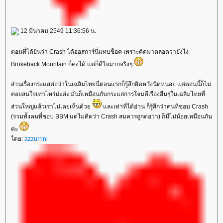
12 มีนาคม 2549 11:36:56 น.
ตอนที่ได้ยินว่า Crash ได้ออสการ์นี่แทบช็อค เพราะคิดมาตลอดว่ายังไง
Brokeback Mountain ก็คงได้ แต่ก็ดีใจมากจริงๆ
ส่วนเรื่องกระแสต่อว่าในเฉลิมไทยนี่ตอนแรกก็รู้สึกผิดหวังนิดหน่อย แต่ตอนนี้ก็ไม่
ค่อยสนใจเท่าไหร่น่ะค่ะ มันก็เหมือนกับกระแสการโจมตีเรื่องอื่นๆในเฉลิมไทยที่
ส่วนใหญ่แล้วเราไม่เคยเห็นด้ว
ละเท่าที่ได้อ่าน ก็รู้สึกว่าคนที่ชอบ Crash
(รวมทั้งคนที่ชอบ BBM แต่ไม่คิดว่า Crash สมควรถูกต่อว่า) ก็มีไม่น้อยเหมือนกัน
ค่ะ
ดย:
azzurrini