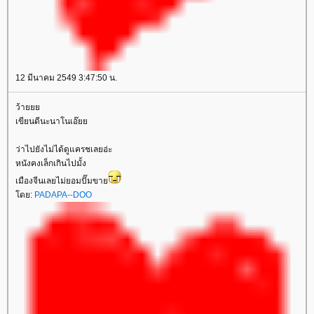
12 มีนาคม 2549 3:47:50 น.
ว้า
เขียนดีนะนาโนเอ๊
ว่าไปยังไม่ได้ดูแครชเลยอ่ะ
หนังคงเล็กเกินไปมั้ง
เมืองจีนเลยไม่ยอมปั๊มขา
ดย:
PADAPA--DOO