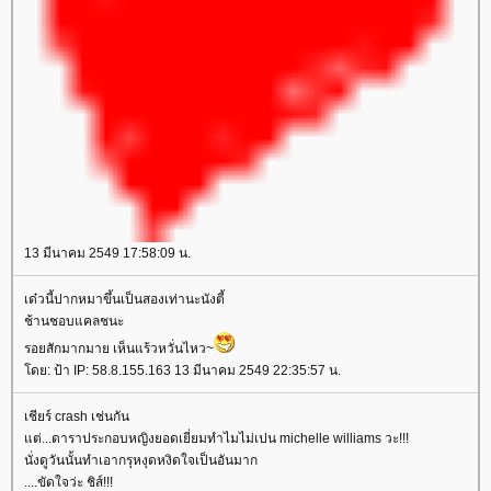
13 มีนาคม 2549 17:58:09 น.
เด๋วนี้ปากหมาขึ้นเป็นสองเท่านะนังตี้
ช้านชอบแคลชนะ
รอยสักมากมาย เห็นแร้วหวั่นไหว~
ดย: ป้า IP: 58.8.155.163 13 มีนาคม 2549 22:35:57 น.
เชียร์ crash เช่นกัน
ต่...ดาราประกอบหญิงยอดเยี่ยมทำไมไม่เปน michelle williams วะ!!!
นั่งดูวันนั้นทำเอากรุหงุดหงิดใจเป็นอันมาก
....ขัดใจว่ะ ชิส์!!!