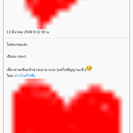
13 มีนาคม 2549 9:22:30 น.
ไม่สแกนอะค่ะ
เขินน่ะ แหะๆ
เดี๋ยวหายเขินแล้วอาจเอามาแปะ (แต่ไม่สัญญานะจ๊ะ)
ดย:
สาวไกด์ใจซื่อ