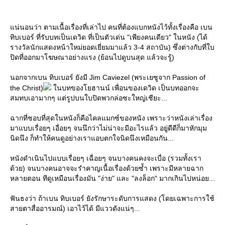
น่นอนว่า ตามเนื้อเรื่องที่เล่าไป คนที่ต้องแบกหนังไว้ทั้งเรื่องคือ เบน
ทิบเบอร์ ที่รับบทเป็นเดวิด ที่เป็นตัวเด่น "เพียงคนเดียว" ในหนัง (ได้
รางวัลนักแสดงหน้าใหม่ยอดเยี่ยมมาแล้ว 3-4 สถาบัน) ซึ่งต่างกับที่ใบ
ปิดที่ออกมาโฆษณาอย่างแรง (ย้อนไปดูบนสุด แล้วจะรู้)
นอกจากเบน ทิบเบอร์ ยังมี Jim Caviezel (พระเยซูจาก Passion of
the Christ)
นบทของโยฮานน์ เพื่อนของเดวิด เป็นบทออกจะ
สมทบเอามากๆ แต่รูปบนใบปิดพวกล่อซะใหญ่เชียะ...
ฉากที่ชอบที่สุดในหนังก็คือไคลแมกซ์ของหนัง เพราะว่าหนังเล่าเรื่อง
มาแบบเรื่อยๆ เอื่อยๆ จนนึกว่าไม่น่าจะมีอะไรแล้ว อยู่ดีดีก็มาหักมุม
นิดนึง ก็ทำให้คนดูอย่างเราแอบตกใจนิดนึงเหมือนกัน...
หนังดำเนินไปแบบเรื่อยๆ เฉื่อยๆ จนบางคนคงจะเบื่อ (รวมทั้งเรา
ด้วย) จนบางคนอาจจะรำคาญเนื้อเรื่องด้วยซ้ำ เพราะมีหลายฉาก
หลายตอน ทีดูเหมือนเรื่องมัน "ง่าย" และ "ลงล็อก" มากเกินไปหน่อย...
ฟันธงว่า ถ้าเบน ทิบเบอร์ ยังรักษาระดับการแสดง (โดยเฉพาะการใช้
สายตาสื่ออารมณ์) เอาไว้ได้ มีแววดังแน่ๆ...