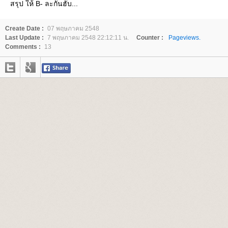
สรุป ให้ B- ละกันฮับ...
Create Date :
07 พฤษภาคม 2548
Last Update :
7 พฤษภาคม 2548 22:12:11 น.
Counter :
Pageviews.
Comments :
13