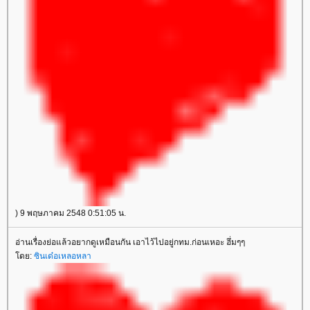
) 9 พฤษภาคม 2548 0:51:05 น.
อ่านเรื่องย่อแล้วอยากดูเหมือนกัน เอาไว้ไปอยู่กทม.ก่อนเหอะ ฮึ่มๆๆ
ดย:
ซินเด๋อเหลอหลา