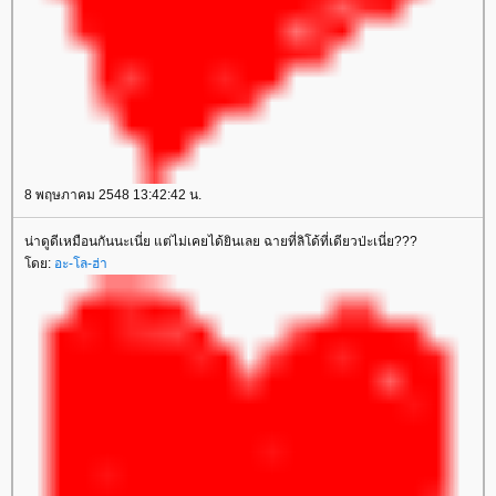
8 พฤษภาคม 2548 13:42:42 น.
น่าดูดีเหมือนกันนะเนี่ย แต่ไม่เคยได้ยินเลย ฉายที่ลิโด้ที่เดียวป่ะเนี่ย???
ดย:
อะ-โล-ฮ่า