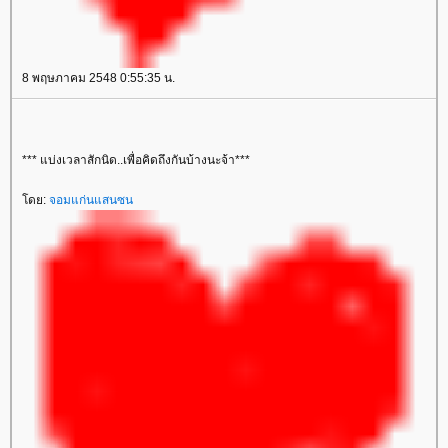
8 พฤษภาคม 2548 0:55:35 น.
*** แบ่งเวลาสักนิด..เพื่อคิดถึงกันบ้างนะจ้า***
ดย:
จอมแก่นแสนซน