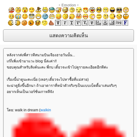
+
Emotion
+
หลังจากส่งพี่สาวทีสนามบินเจียงฮายวันนั้น...
เก๋ก็เพิ่งเข้ามาแวะ blog นี่ล่ะค่า!!
ขอบคุณสำหรับลิงค์นะคะ พี่กบ เดี๋ยวจะเข้าไปดูรายละเอียดอีกทีค่ะ
เรื่องนี้น่าดูนะคะเนี่ย (เหอๆ เดี๋ยวจะไปหาซื้อที่แม่สาย)
จะน่าดูยิ่งขึ้นอีกนา ถ้าเอาดาราที่หน้าตัวจริงๆเป็นแบบเบ็ตตี้มาเล่นจริงๆ
อยากเห็นเป็นเวอร์ชั่นเกาหลีจัง
ดย: walk in dream (
walkin