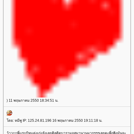
) 11 พฤษภาคม 2550 18:34:51 น.
ดย: หมีพู IP: 125.24.81.196 16 พฤษภาคม 2550 19:11:18 น.
ว้าว++พี่เเรบบิทแต่งเก่งจังเลยคิลติดบารามอสมานานมากๆๆๆเลยคะพี่ถ฿งมันจะ