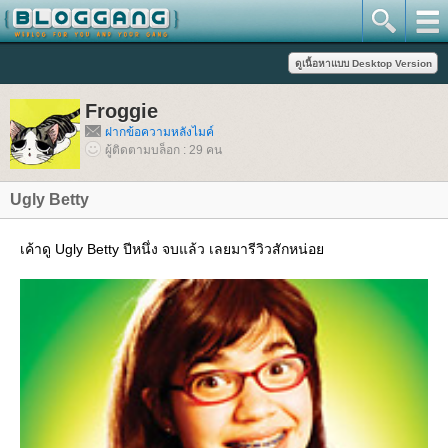
Froggie
ฝากข้อความหลังไมค์
ผู้ติดตามบล็อก : 29 คน
Ugly Betty
เค้าดู Ugly Betty ปีหนึ่ง จบแล้ว เลยมารีวิวสักหน่อ