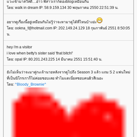
วะเข้ามาสวัสดี....อ่าว พี่สาวเราก็ดองblogเหมือนกัน
ดย: walk in dream IP: 58.9.159.134 30 พฤษภาคม 2550 22:51:39 น.
อยากดูเรื่องนี้อยู่เหมือนกันไม่รู้ว่าจะหามาดูได้ที่ไหนบ้างอ่ะ
ดย: ookna_f@hotmail.com IP: 202.149.24.129 18 กุมภาพันธ์ 2551 8:50:05
น.
hey i'm a visitor
i love when betty's sister said 'that bitch!'
ดย: opal IP: 80.201.243.225 14 มีนาคม 2551 15:51:40 น.
ังไม่เห็นว่าจะมาคู่กะเจ้านายหลังจากดูไปถึง Season 3 แล้ว แถม S 2 แฟนใหม่
ที่เป็นนิโกรเราก็ไม่ค่อยชอบเลย ทำไมแดเนี่ยลชอบคนผิวสีเนอะ
ดย:
^Bloody_Brownie^