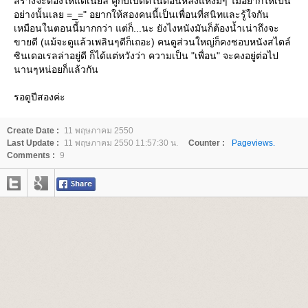
สร้างจะต้องให้แดเนียล คู่กับเบ็ตตี้ในตอนหลังแหงมๆ ไม่อยากให้เป็น
อย่างนั้นเลย =_=" อยากให้สองคนนี้เป็นเพื่อนที่สนิทและรู้ใจกัน
เหมือนในตอนนี้มากกว่า แต่ก็...นะ ยังไงหนังมันก็ต้องน้ำเน่าถึงจะ
ขายดี (แม้จะดูแล้วเพลินๆดีก็เถอะ) คนดูส่วนใหญ่ก็คงชอบหนังสไตล์
ซินเดอเรลล่าอยู่ดี ก็ได้แต่หวังว่า ความเป็น "เพื่อน" จะคงอยู่ต่อไป
นานๆหน่อยก็แล้วกัน
รอดูปีสองค่ะ
Create Date :
11 พฤษภาคม 2550
Last Update :
11 พฤษภาคม 2550 11:57:30 น.
Counter :
Pageviews.
Comments :
9