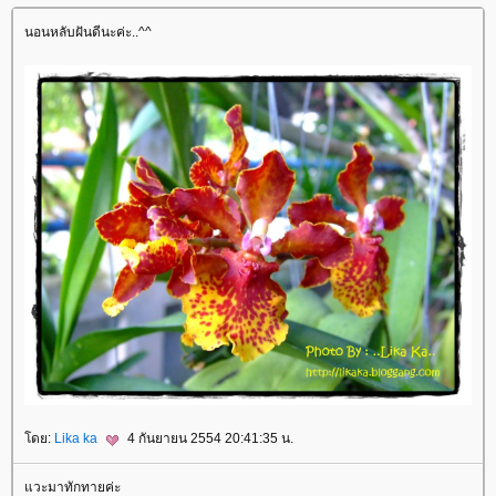
นอนหลับฝันดีนะค่ะ..^^
ดย:
Lika ka
4 กันยายน 2554 20:41:35 น.
วะมาทักทายค่ะ