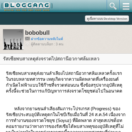
bobobull
ฝากข้อความหลังไมค์
ผู้ติดตามบล็อก : 3 คน
รัสเซียพบสาเหตุส่งจรวดไปสถานีอวกาศล้มเหลว
รัสเซียพบสาเหตุส่งยานลำเลียงไปสถานีอวกาศล้มเหลวครั้งแรก
นรอบหลายทศวรรษ เหตุเกิดจากความผิดพลาดที่เครื่องยนต์
กำเนิดไฟฟ้าแบบใช้ก๊าซที่จรวดท่อนบน ซึ่งข้อสรุปจากอุบัติเหตุ
ครั้งนี้จะช่วยในการแก้ปัญหาการส่งจรวดโซยุซต่อไปในอนาคต
หลังจากยานขนลำเลียงสัมภาระโปรเกรส (Progress) ของ
รัสเซียประสบอุบัติเหตุตกในไซบีเรียเมื่อวันที่ 24 ส.ค.54 เนื่องจาก
การทำงานของจรวดโซยุซ (Soyuz) ที่ผิดพลาด ล่าสุดสเปซด็อท
คอมรายงานว่าทางการของรัสเซียได้พบสาเหตุของอุบัติเหตุที่ไม่