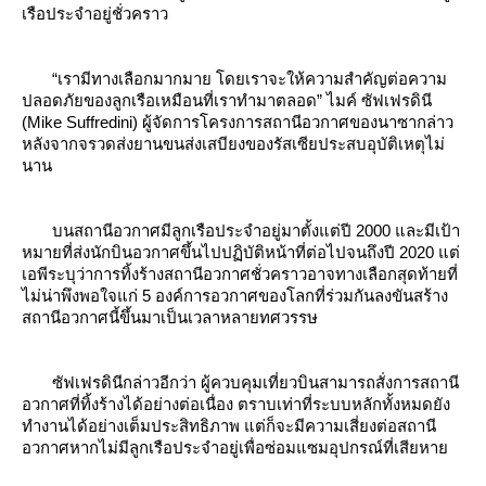
เรือประจำอยู่ชั่วคราว
“เรามีทางเลือกมากมาย โดยเราจะให้ความสำคัญต่อความ
ปลอดภัยของลูกเรือเหมือนที่เราทำมาตลอด” ไมค์ ซัฟเฟรดินี
(Mike Suffredini) ผู้จัดการโครงการสถานีอวกาศของนาซากล่าว
หลังจากจรวดส่งยานขนส่งเสบียงของรัสเซียประสบอุบัติเหตุไม่
นาน
บนสถานีอวกาศมีลูกเรือประจำอยู่มาตั้งแต่ปี 2000 และมีเป้า
หมายที่ส่งนักบินอวกาศขึ้นไปปฏิบัติหน้าที่ต่อไปจนถึงปี 2020 แต่
เอพีระบุว่าการทิ้งร้างสถานีอวกาศชั่วคราวอาจทางเลือกสุดท้ายที่
ไม่น่าพึงพอใจแก่ 5 องค์การอวกาศของโลกที่ร่วมกันลงขันสร้าง
สถานีอวกาศนี้ขึ้นมาเป็นเวลาหลายทศวรรษ
ซัฟเฟรดินีกล่าวอีกว่า ผู้ควบคุมเที่ยวบินสามารถสั่งการสถานี
อวกาศที่ทิ้งร้างได้อย่างต่อเนื่อง ตราบเท่าที่ระบบหลักทั้งหมดยัง
ทำงานได้อย่างเต็มประสิทธิภาพ แต่ก็จะมีความเสี่ยงต่อสถานี
อวกาศหากไม่มีลูกเรือประจำอยู่เพื่อซ่อมแซมอุปกรณ์ที่เสียหา