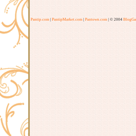
Pantip.com
|
PantipMarket.com
|
Pantown.com
| © 2004
BlogGa