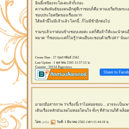
ฉินอี๋เหนียงจะโอเคแล้วก็เถอะ
ความสัมพันธ์ของคนอีกคู่ที่เราชอบก็คือ หานเยวี่ยกับพระเอง
ชอบประโยคปิดของเรื่องมาก
ต้หล้านี้ไม่มีเจ้าแล้ว โลกนี้...ก็ไม่มีข้าอีกต่อไป
รวมๆแล้วเราค่อนข้างชอบเลยค่ะ แต่ก็คือถ้าให้แนะนำคนอื่
หมวด "ก็ชอบนะแต่ก็ไม่รู้ว่าคนอื่นจะชอบด้วยรึเปล่า" นั่
Create Date : 27 กุมภาพันธ์ 2562
Last Update : 1 ตุลาคม 2565 12:57:15 น.
Counter : 10154 Pageviews.
Share to Face
มายกมือสารภาพ ว่าเรื่องนี้เราไม่ค่อยชอบ ... อาจจะเป็นเ
เดินเรื่องหลักมันเลยไม่ค่อยโดนใจ ทั้งๆ ที่สำนวนก็ดี พล็อ
ดย:
polyj
วันที่: 3 มีนาคม 2562 เวลา:11:44:16 น.