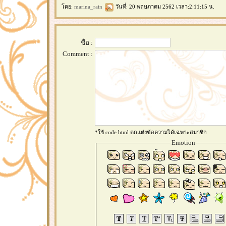
ดย:
marina_rain
วันที่: 20 พฤษภาคม 2562 เวลา:2:11:15 น.
ชื่อ :
Comment :
*ใช้ code html ตกแต่งข้อความได้เฉพาะสมาชิก
Emotion