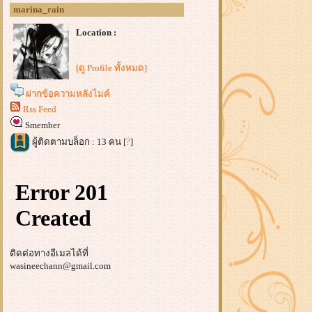
marina_rain
Location :
[ดู Profile ทั้งหมด]
ฝากข้อความหลังไมค์
Rss Feed
Smember
ผู้ติดตามบล็อก : 13 คน [
?
]
ติดต่อทางอีเมลได้ที่
wasineechann@gmail.com