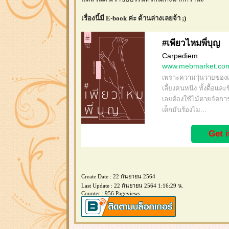
เรื่องนี้มี E-book ค่ะ ด้านล่างเลยจ้า ;)
#เพียวไหมพี่บุญ
Carpediem
www.mebmarket.co
เพราะความวุ่นวายของเด็
เลี้ยงคนหนึ่ง ทั้งดื้อ
เลยต้องใช้ไม้ตายจัดกา
เด็กมันร้องไม...
Get 
Create Date : 22 กันยายน 2564
Last Update : 22 กันยายน 2564 1:16:29 น.
Counter : 956 Pageviews.