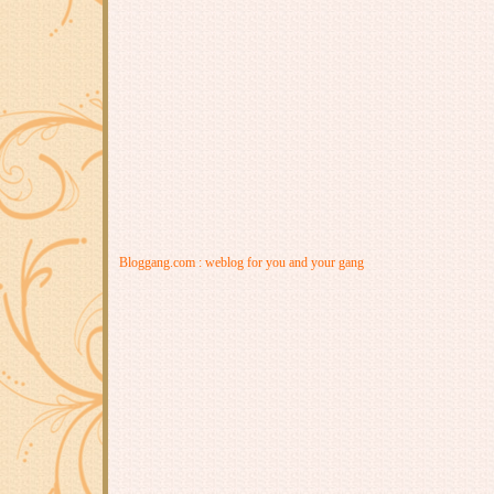
Bloggang.com : weblog for you and your gang