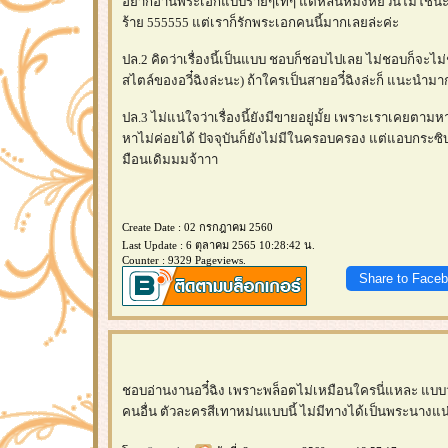
อยากอ่านพระเอกแบบร้ายๆเท่ๆ แต่หลินหมิงหย่วนไม่ใช่น่
ร้าย 555555 แต่เราก็รักพระเอกคนนี้มากเลยล่ะค่ะ
ปล.2 คิดว่าเรื่องนี้เป็นแบบ ชอบก็ชอบไปเลย ไม่ชอบก็จะไ
สไตล์ของอวี๋ฉิงล่ะนะ) ถ้าใครเป็นสายอวี๋ฉิงล่ะก็ แนะนำ
ปล.3 ไม่แน่ใจว่าเรื่องนี้ยังมีขายอยู่มั้ย เพราะเราเคยตามห
หาไม่ค่อยได้ ปัจจุบันก็ยังไม่มีในครอบครอง แต่แอบกระซิบ
มือนเดิมมมจ้าาา
Create Date : 02 กรกฎาคม 2560
Last Update : 6 ตุลาคม 2565 10:28:42 น.
Counter : 9329 Pageviews.
Share to Face
ชอบอ่านงานอวี๋ฉิง เพราะพล็อตไม่เหมือนใครนี่แหละ แบบว
คนอื่น ตัวละครสีเทาหม่นแบบนี้ ไม่มีทางได้เป็นพระนางแน่