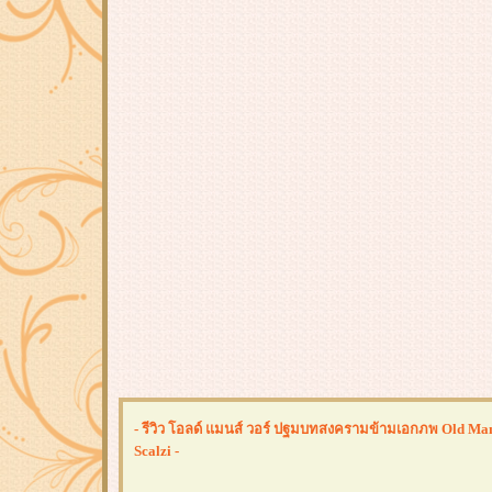
- รีวิว โอลด์ แมนส์ วอร์ ปฐมบทสงครามข้ามเอกภพ Old Man
Scalzi -