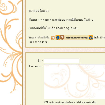
ชอบเล่มนี้นะคะ
มันหลากหลายรส และชอบอารมณืขันของมันด้ว
เนตฟลิกซ์ซื้อไปแล้ว จริงดิ รอดูเลยค่ะ
ดย:
สาวไกด์ใจซื่อ
วันที่: 15
เวลา:22:52:47 น.
ชื่อ :
Comment :
*ใช้ code html ตกแต่งข้อความได้เฉพาะสมาชิก