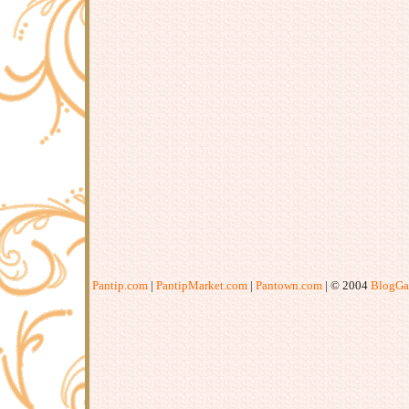
Pantip.com
|
PantipMarket.com
|
Pantown.com
| © 2004
BlogGa