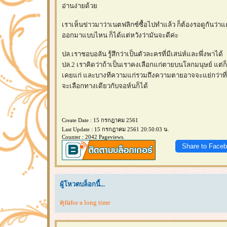
อ่านง่ายด้ว
เราเห็นข่าวมาว่าเนตฟลิกซ์ซื้อไปทำแล้ว ก็ต้องรอดูกันว่
ออกมาแบบไหน ก็ได้แต่หวังว่ามันจะดีค่ะ
ปล.เราชอบอลัน รู้สึกว่าเป็นตัวละครที่มีเสน่ห์และพึ่งพาได้
ปล.2 เราคิดว่าถ้าเป็นเราคงเลือกแก่ตายบนโลกมนุษย์ แต่ก็
เคยแก่ และบางทีความแก่รวมถึงความตายอาจจะแย่กว่าที
จะเลือกทางเดียวกับจอห์นก็ได้
Create Date : 15 กรกฎาคม 2561
Last Update : 15 กรกฎาคม 2561 20:50:03 น.
Counter : 2042 Pageviews.
Share to Face
ผู้โหวตบล็อกนี้...
คุณfor a long time