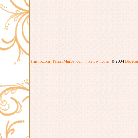
Pantip.com
|
PantipMarket.com
|
Pantown.com
| © 2004
BlogGa