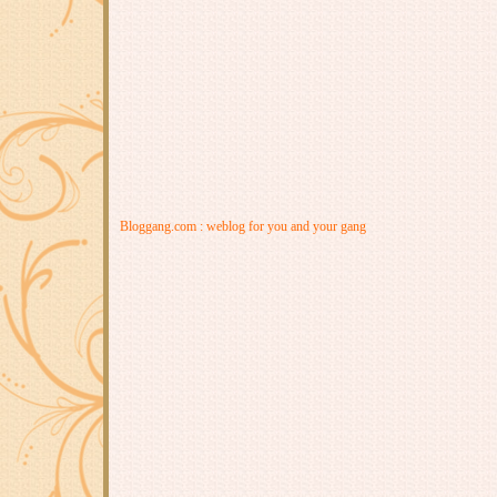
Bloggang.com : weblog for you and your gang