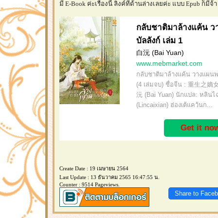
มี E-Book ค่ะเรื่องนี้ ลิงค์ที่ด้านล่างเลยค่ะ แบบ Epub ก็มีจ้า
กลับชาติมาล้างแค้น 
บัลลังก์ เล่ม 1
白沅 (Bai Yuan)
www.mebmarket.com
กลับชาติมาล้างแค้น วางแผนพลิ
(4 เล่มจบ) ชื่อจีน : 重生之嫡女
沅 (Bai Yuan) นักแปล: หลินไฉ
(Lincaixian) ฮ่องเต้แคว้นก...
Get it no
Create Date : 19 เมษายน 2564
Last Update : 13 ธันวาคม 2565 16:47:55 น.
Counter : 9514 Pageviews.
Share to Face