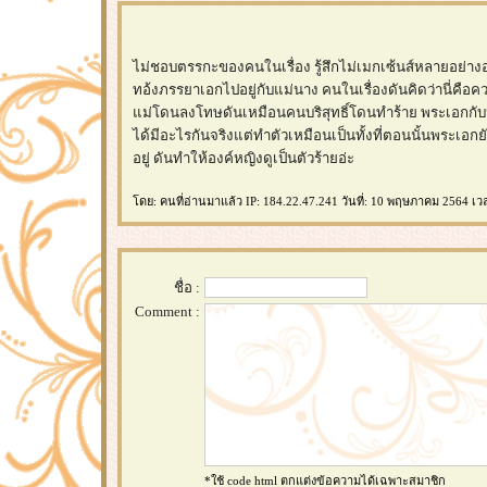
ไม่ชอบตรรกะของคนในเรื่อง รู้สึกไม่เมกเซ้นส์หลายอย่างอ่ะ
ทอ้งภรรยาเอกไปอยู่กับแม่นาง คนในเรื่องดันคิดว่านี่คือคว
ม่โดนลงโทษดันเหมือนคนบริสุทธิ์โดนทำร้าย พระเอกกับหลิ่
ได้มีอะไรกันจริงแต่ทำตัวเหมือนเป็นทั้งที่ตอนนั้นพระเอกย
อยู่ ดันทำให้องค์หญิงดูเป็นตัวร้ายอ่ะ
ดย: คนที่อ่านมาแล้ว IP: 184.22.47.241 วันที่: 10 พฤษภาคม 2564 เว
ชื่อ :
Comment :
*ใช้ code html ตกแต่งข้อความได้เฉพาะสมาชิก