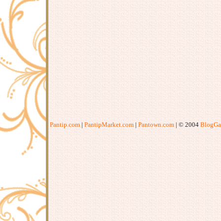
Pantip.com
|
PantipMarket.com
|
Pantown.com
| © 2004
BlogGa