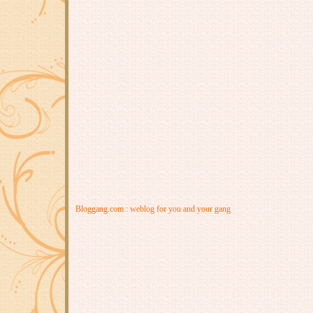
Bloggang.com : weblog for you and your gang