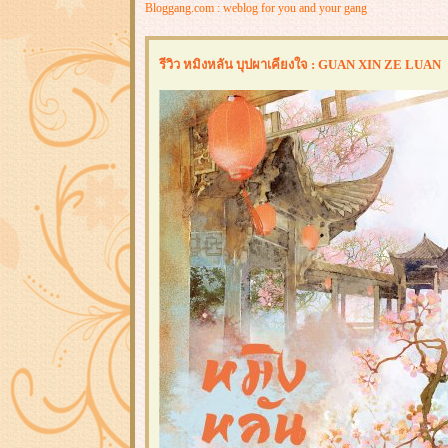
Bloggang.com : weblog for you and your gang
รีวิว หมิงหลัน บุปผาเคียงใจ : GUAN XIN ZE LUAN