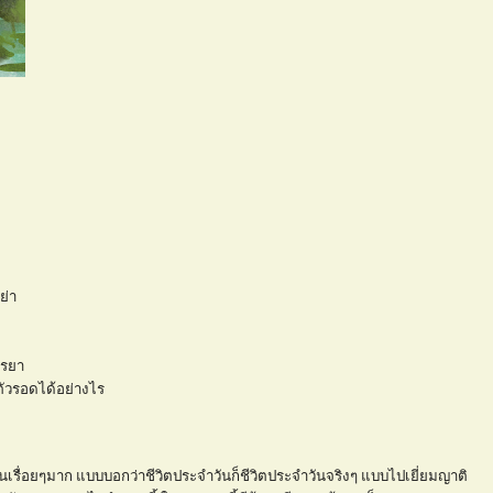
ย่า
รรยา
าตัวรอดได้อย่างไร
เรื่อยๆมาก แบบบอกว่าชีวิตประจำวันก็ชีวิตประจำวันจริงๆ แบบไปเยี่ยมญาติ