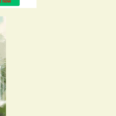
it now