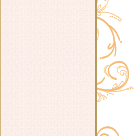
รีวิว ดวงใจคอยคู่ : ซั่นเฟยเสวี่
รีวิว ดวงใจค้นรัก : ซั่นเฟยเสวี่
รีวิว ดวงใจเคียงกัน : ซั่นเฟยเสวี่
รีวิว ดวงใจคำนึง : ซั่นเฟยเสวี่
รีวิว เมียหลวงยืนหนึ่ง : ฮวารื่อเฟ
รีวิว แฟนฉันเป็นจิ๋นซีฮ่องเต้ :
YongSuiPiaoLing
รีวิว กลลวงห้วงรัก : ชูเฉียง
รีวิว คุณทนายของผมคือเครื่องปั๊ม
เงินครับ : shi jing
รีวิว ยั่วเย้าแม่ทัพให้เผลอกาย ชุด
กระตุกหนวดแม่ทัพ : ไช่เสี่ยวเชวี่
รีวิว รับใช้แม่ทัพหวั่นหลวมตัว ชุด
กระตุกหนวดแม่ทัพ : ไช่เสี่ยวเชวี่
รีวิว เฝ้าเรือนแม่ทัพไม่เหลียวแล ชุด
กระตุกหนวดแม่ทัพ : ไช่เสี่ยวเชวี่
รีวิว ลวงล่อแม่ทัพไม่มาเยือน ชุด
กระตุกหนวดแม่ทัพ : ไช่เสี่ยวเชวี่
รีวิวนิยายวาย วิฬาร์โลกันตร์ : Violet
Rain
รีวิวนิยายวาย ลิ่วเหยา : Priest