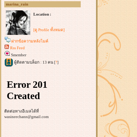
marina_rain
Location :
[ดู Profile ทั้งหมด]
ฝากข้อความหลังไมค์
Rss Feed
Smember
ผู้ติดตามบล็อก : 13 คน [
?
]
ติดต่อทางอีเมลได้ที่
wasineechann@gmail.com