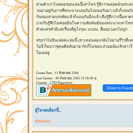
ส่วนตัวเราไม่ค่อยชอบเล่มนี้เท่าไหร่ รู้สึกว่าพลอตมันปร
วนมาอยู่กับการที่พระนางงอนกันไปงอนกันมา แล้วก็งอนกันใ
กันสองสามบรรทัดแล้วก็งอนกันอีกแล้ว คือรู้สึกว่าเนื้อหาตรง
บวกกับรู้สึกไม่ค่อยอินในความสัมพันธ์ของพระนางเท่าไหร่ด้วยค
ตัวละครทำมีแต่เรื่องที่ดูโง่ๆอะ แบบบ...ฮื่อออ บอกไม่ถูก
สรุปว่าไม่อินเลยค่ะเล่มนี้ (ฮา) ตอนลองกลับไปอ่านรีวิวที่เ
มลี่ ก็พบว่าชุดอดีตลับมายารักก็ไม่ชอบ ส่วนคล้องรักสาวใ
อเคอยู่
Create Date : 11 สิงหาคม 2564
Last Update : 30 กันยายน 2565 13:18:36 น.
Counter : 1783 Pageviews.
Share to Face
ผู้โหวตบล็อกนี้...
คุณhaiku