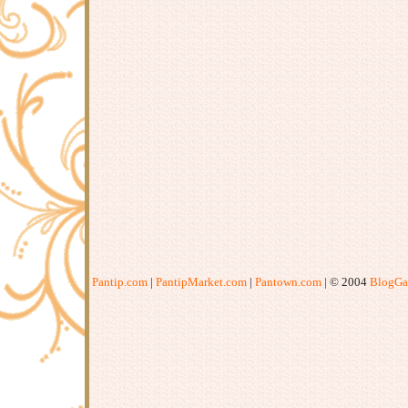
Pantip.com
|
PantipMarket.com
|
Pantown.com
| © 2004
BlogGa