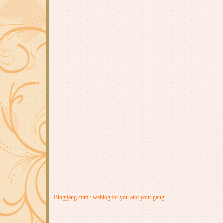
Bloggang.com : weblog for you and your gang