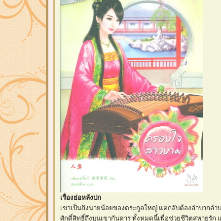
เรื่องย่อหลังปก
เขาเป็นถึงนายน้อยของตระกูลใหญ่ แต่กลับต้องลำบากล
ศักดิ์สิทธิ์ถึงบนเขากันดาร ทั้งหมดนี้เพื่อช่วยชีวิตสหายรัก 