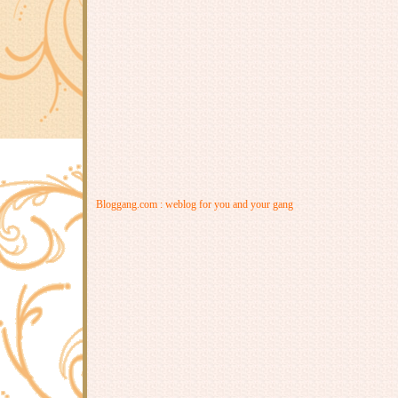
Bloggang.com : weblog for you and your gang