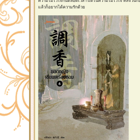
ความไม่ไว้ใจกันตลอดเวลา แต่ในความไม่ไว้ใจ หลีจวินก็
ล้วก็อยากได้ความรักด้ว