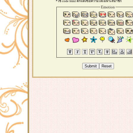
*ใช้ code html ตกแต่งข้อความได้เฉพาะสมาชิก
Emotion